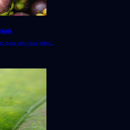
 biết
tác dụng phụ nguy hiểm...