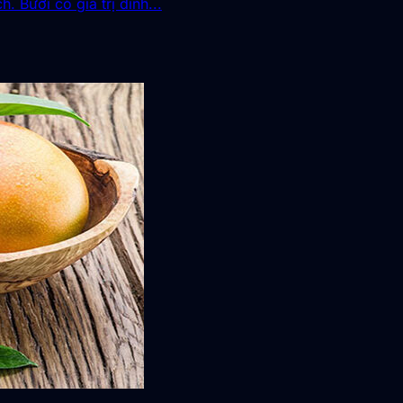
. Bưởi có giá trị dinh...