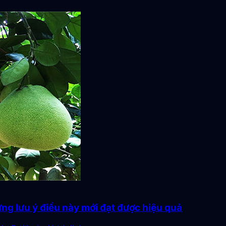
ưng lưu ý điều này mới đạt được hiệu quả