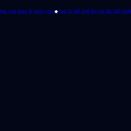
8 ngôn ngữ
◆
Top 10 đế chế tồn tại lâu đời nhất lịch sử: Có 