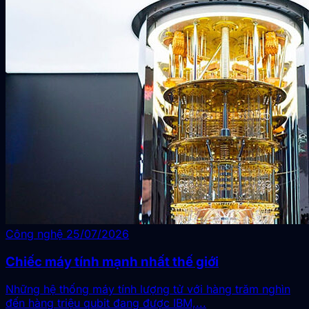
Công nghệ
25/07/2026
Chiếc máy tính mạnh nhất thế giới
Những hệ thống máy tính lượng tử với hàng trăm nghìn
đến hàng triệu qubit đang được IBM,...