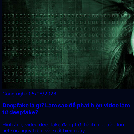
Công nghệ
05/08/2026
Deepfake là gì? Làm sao để phát hiện video làm
từ deepfake?
Hình ảnh, video deepfake đang trở thành một trào lưu
hết sức nguy hiểm và xuất hiện ngày...