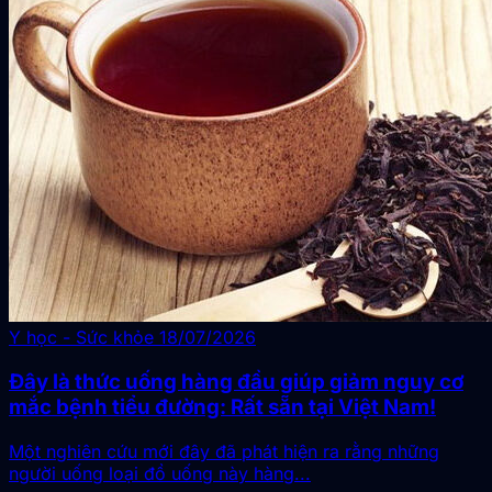
Y học - Sức khỏe
18/07/2026
Đây là thức uống hàng đầu giúp giảm nguy cơ
mắc bệnh tiểu đường: Rất sẵn tại Việt Nam!
người uống loại đồ uống này hàng...