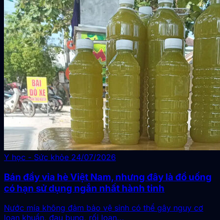
Y học - Sức khỏe
24/07/2026
Bán đầy vỉa hè Việt Nam, nhưng đây là đồ uống
có hạn sử dụng ngắn nhất hành tinh
Nước mía không đảm bảo vệ sinh có thể gây nguy cơ
loạn khuẩn, đau bụng, rối loạn...