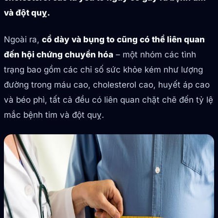
và đột quỵ.
Ngoài ra,
cổ dày và bụng to cũng có thể liên quan
đến hội chứng chuyển hóa
– một nhóm các tình
trạng bao gồm các chỉ số sức khỏe kém như lượng
đường trong máu cao, cholesterol cao, huyết áp cao
và béo phì, tất cả đều có liên quan chặt chẽ đến tỷ lệ
mắc bệnh tim và đột quỵ.