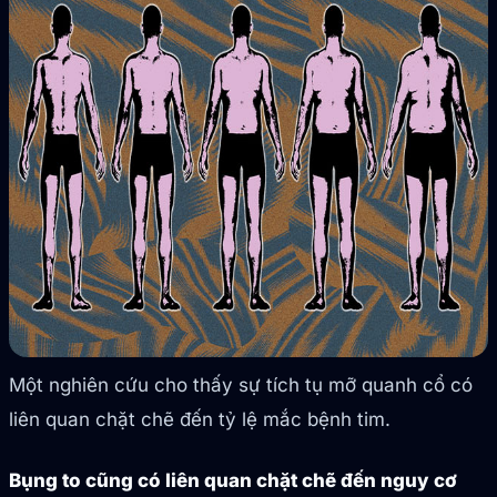
Một nghiên cứu cho thấy sự tích tụ mỡ quanh cổ có
liên quan chặt chẽ đến tỷ lệ mắc bệnh tim.
Bụng to cũng có liên quan chặt chẽ đến nguy cơ