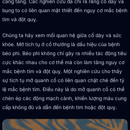
càng tăng. Các nghiên cứu đã chỉ ra rằng cổ dày và
bụng to có liên quan mật thiết đến nguy cơ mắc bệnh
tim và đột quỵ.
Chúng ta hãy xem mối quan hệ giữa cổ dày và sức
khỏe. Mỡ tích tụ ở cổ thường là dấu hiệu của bệnh
béo phì. Béo phì không chỉ gây ra nhiều tác động tiêu
cực khác nhau cho cơ thể mà còn làm tăng nguy cơ
mắc bệnh tim và đột quỵ. Một nghiên cứu cho thấy
sự tích tụ mỡ quanh cổ có liên quan chặt chẽ đến tỷ
lệ mắc bệnh tim. Điều này là do mỡ quanh cổ có thể
chèn ép các động mạch cảnh, khiến lượng máu cung
cấp không đủ và dẫn đến bệnh tim hoặc đột quỵ.