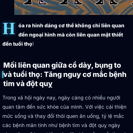
H
óa ra hình dáng cơ thể không chỉ liên quan
đến ngoại hình mà còn liên quan mật thiết
đến tuổi thọ
!
Mối liên quan giữa cổ dày, bụng to
và tuổi thọ: Tăng nguy cơ mắc bệnh
tim và đột quỵ
Trong xã hội ngày nay, ngày càng có nhiều người
quan tâm đến sức khỏe của mình. Với việc cải thiện
mức sống và thay đổi thói quen ăn uống, tỷ lệ mắc
các bệnh mãn tính như bệnh tim và đột quỵ ngày