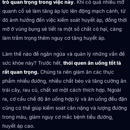
trò quan trọng trong việc này
. Khi có quá nhiều mỡ
quanh cổ sẽ làm tăng áp lực lên động mạch cảnh, từ
đó ảnh hưởng đến việc kiểm soát huyết áp, đồng thời
mỡ ở vùng bụng sẽ tiết ra một số chất có hại, càng
làm trầm trọng thêm nguy cơ tăng huyết áp.
Làm thế nào để ngăn ngừa và quản lý những vấn đề
sức khỏe này? Trước hết,
thói quen ăn uống tốt là
rất quan trọng.
Chúng ta nên giảm ăn các thực
phẩm nhiều đường, nhiều chất béo và tăng cường ăn
trái cây, rau củ, chất xơ một cách thích hợp. Ngoài
ra, cơ cấu chế độ ăn uống hợp lý và ăn uống đều đặn
cũng có thể giúp kiểm soát cân nặng và lượng đường
trong máu, giảm nguy cơ mắc bệnh tiểu đường,
huyết áp cao.