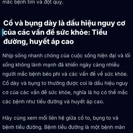
mắc bệnh tim và đột quỵ.
Cổ và bụng dày là dấu hiệu nguy cơ
của các vấn đề sức khỏe: Tiểu
đường, huyết áp cao
Nhịp sống nhanh chóng của cuộc sống hiện đại và lối
sống không lành mạnh đã khiến ngày càng nhiều
người mắc bệnh béo phì và các vấn đề về sức khỏe.
Cổ dày và bụng to thường được coi là dấu hiệu nguy
cơ của các vấn đề sức khỏe, nghĩa là họ có thể mắc
các bệnh như tiểu đường và huyết áp cao.
Hãy cùng xem mối liên hệ giữa cổ to, bụng to và
bệnh tiểu đường. Bệnh tiểu đường là một bệnh mãn