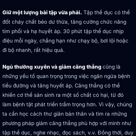
Giữ một lượng bài tập vừa phải.
Tập thể dục có thể
đốt cháy chất béo dư thừa, tăng cường chức năng
tim phổi và hạ huyết áp. 30 phút tập thể dục nhịp
điệu mỗi ngày, chẳng hạn như chạy bộ, bơi lội hoặc
đi bộ nhanh, rất hiệu quả.
Ngủ thường xuyên và giảm căng thẳng
cũng là
những yếu tố quan trọng trong việc ngăn ngừa bệnh
tiểu đường và tăng huyết áp. Căng thẳng có thể
khiến cơ thể sản sinh ra một số chất có hại, từ đó
làm bệnh tật phát triển trầm trọng hơn. Vì vậy, chúng
ta cần học cách thư giãn bản thân và tìm ra những
phương pháp giảm căng thẳng phù hợp với mình như
tập thể dục, nghe nhạc, đọc sách, v.v. Đồng thời, duy