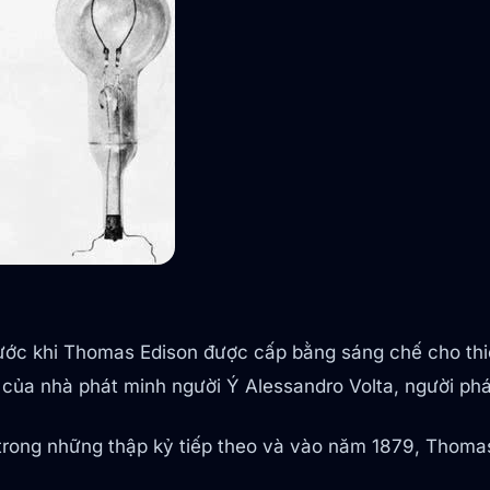
ớc khi Thomas Edison được cấp bằng sáng chế cho thiết
ủa nhà phát minh người Ý Alessandro Volta, người phát
 trong những thập kỷ tiếp theo và vào năm 1879, Thom