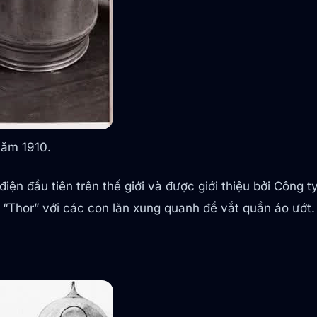
năm 1910.
ện đầu tiên trên thế giới và được giới thiệu bởi Công ty
“Thor” với các con lăn xung quanh để vắt quần áo ướt.