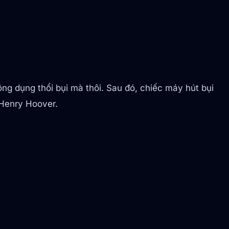
g dụng thổi bụi mà thôi. Sau đó, chiếc máy hút bụi
 Henry Hoover.