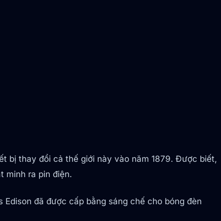
 bị thay đổi cả thế giới này vào năm 1879. Được biết,
 minh ra pin điện.
as Edison đã được cấp bằng sáng chế cho bóng đèn