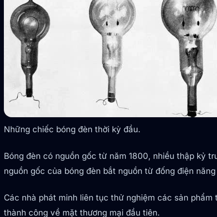
Những chiếc bóng đèn thời kỳ đầu.
Bóng đèn có nguồn gốc từ năm 1800, nhiều thập kỷ trư
nguồn gốc của bóng đèn bắt nguồn từ đống điện năng c
Các nhà phát minh liên tục thử nghiệm các sản phẩm
thành công về mặt thương mại đầu tiên.