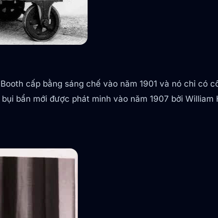
 Booth cấp bằng sáng chế vào năm 1901 và nó chỉ có côn
g bụi bẩn mới được phát minh vào năm 1907 bởi William