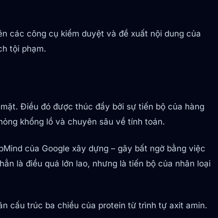
rên các công cụ kiểm duyệt và đề xuất nội dung của
ch tội phạm.
g mặt. Điều đó được thúc đẩy bởi sự tiến bộ của hàng
ỏng khổng lồ và chuyên sâu về tính toán.
pMind của Google xây dựng – gây bất ngờ bằng việc
hẳn là điều quá lớn lao, nhưng là tiến bộ của nhân loại
cấu trúc ba chiều của protein từ trình tự axit amin.