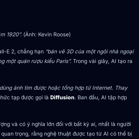
ăm 1920”.
(Ảnh: Kevin Roose)
all-E 2, chẳng hạn
“bản vẽ 3D của một ngôi nhà ngoại
g một quán rượu kiểu Paris”.
Trong vài giây, AI tạo ra
dùng ảnh tìm được hoặc tổng hợp từ Internet. Thay
phức tạp được gọi là
Diffusion
. Ban đầu, AI tập hợp
g và có ý nghĩa lớn đối với bất kỳ ai, nhất là người
 quan trọng, rằng nghệ thuật được tạo từ AI có thể bị