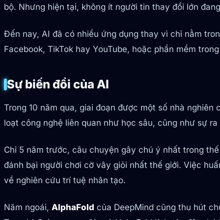
bộ. Nhưng hiện tại, không ít người tin thay đổi lớn đa
Đến nay, AI đã có nhiều ứng dụng thay vì chỉ nằm tro
Facebook, TikTok hay YouTube, hoặc phần mềm trong l
Sự biến đổi của AI
Trong 10 năm qua, giai đoạn được một số nhà nghiên c
loạt công nghệ liên quan như học sâu, cũng như sự r
Chỉ 5 năm trước, câu chuyện gây chú ý nhất trong thế 
đánh bại người chơi cờ vây giỏi nhất thế giới. Việc hu
về nghiên cứu trí tuệ nhân tạo.
Năm ngoái,
AlphaFold
của DeepMind cũng thu hút chú ý