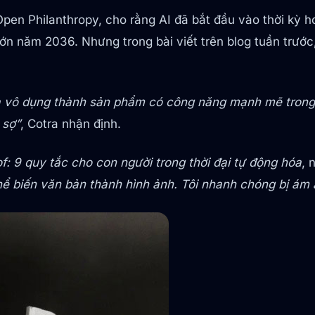
Open Philanthropy, cho rằng AI đã bắt đầu vào thời kỳ 
 lớn năm 2036. Nhưng trong bài viết trên blog tuần trướ
à vô dụng thành sản phẩm có công năng mạnh mẽ trong 
 sợ”
, Cotra nhận định.
f: 9 quy tắc cho con người trong thời đại tự động hóa
, 
ể biến văn bản thành hình ảnh. Tôi nhanh chóng bị ám 