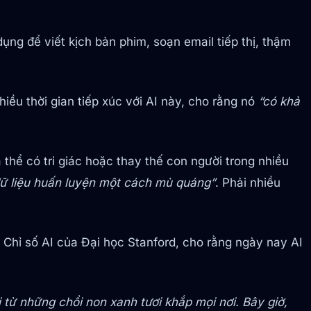
g để viết kịch bản phim, soạn email tiếp thị, thậm
iều thời gian tiếp xúc với AI này, cho rằng nó
“có khả
thể có tri giác hoặc thay thế con người trong nhiều
ữ liệu huấn luyện một cách mù quáng”
. Phải nhiều
o Chỉ số AI của Đại học Stanford, cho rằng ngày nay AI
ừ những chồi non xanh tươi khắp mọi nơi. Bây giờ,