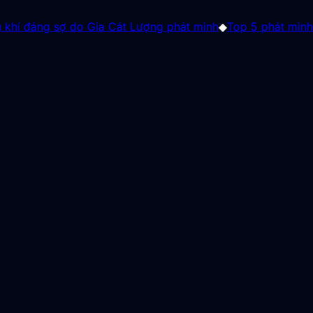
g sợ do Gia Cát Lượng phát minh
◆
Top 5 phát minh từ thế kỷ 