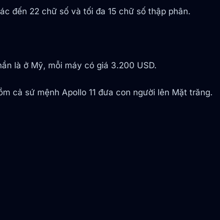
 xác đến 22 chữ số và tối đa 15 chữ số thập phân.
hần là ở Mỹ, mỗi máy có giá 3.200 USD.
ồm cả sứ mệnh Apollo 11 đưa con người lên Mặt trăng.