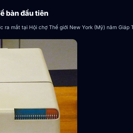
ể bàn đầu tiên
ược ra mắt tại Hội chợ Thế giới New York (Mỹ) năm Giáp 