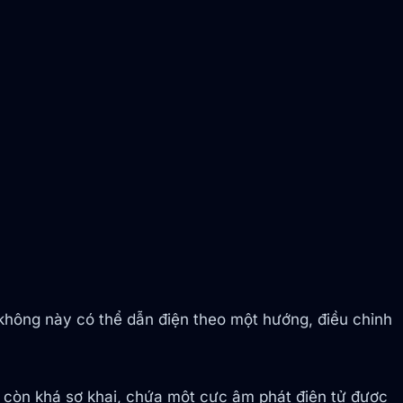
không này có thể dẫn điện theo một hướng, điều chỉnh
ế còn khá sơ khai, chứa một cực âm phát điện tử được