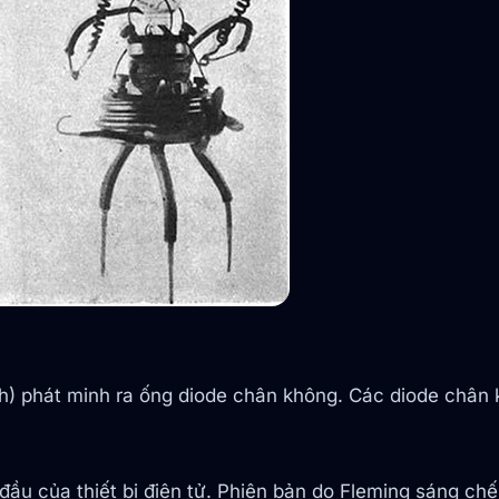
) phát minh ra ống diode chân không. Các diode chân 
đầu của thiết bị điện tử. Phiên bản do Fleming sáng ch