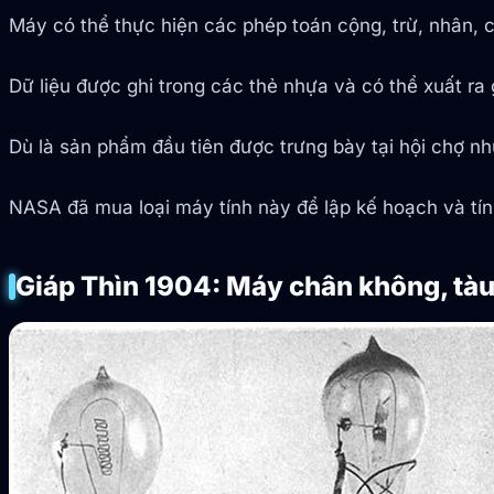
Máy có thể thực hiện các phép toán cộng, trừ, nhân, ch
Dữ liệu được ghi trong các thẻ nhựa và có thể xuất ra 
Dù là sản phẩm đầu tiên được trưng bày tại hội chợ 
NASA đã mua loại máy tính này để lập kế hoạch và tín
Giáp Thìn 1904: Máy chân không, tàu