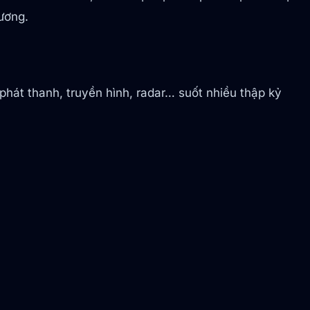
ương.
phát thanh, truyền hình, radar… suốt nhiều thập kỷ