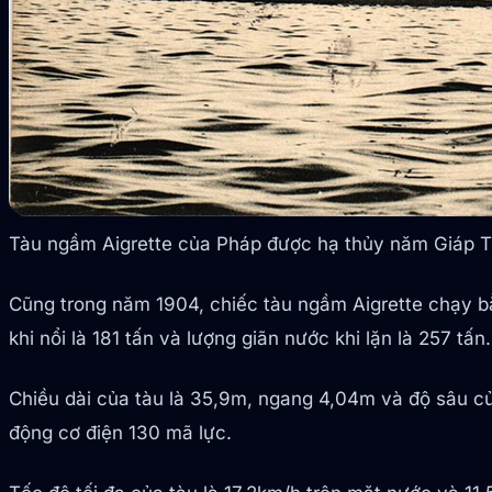
Tàu ngầm Aigrette của Pháp được hạ thủy năm Giáp T
Cũng trong năm 1904, chiếc tàu ngầm Aigrette chạy bằn
khi nổi là 181 tấn và lượng giãn nước khi lặn là 257 tấn.
Chiều dài của tàu là 35,9m, ngang 4,04m và độ sâu c
động cơ điện 130 mã lực.