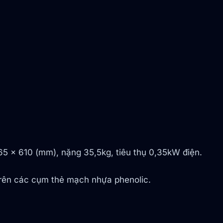
465 x 610 (mm), nặng 35,5kg, tiêu thụ 0,35kW điện.
 trên các cụm thẻ mạch nhựa phenolic.
.