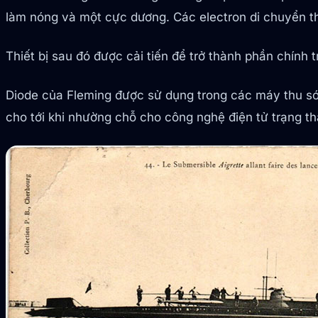
làm nóng và một cực dương. Các electron di chuyển t
Thiết bị sau đó được cải tiến để trở thành phần chính 
Diode của Fleming được sử dụng trong các máy thu sóng
cho tới khi nhường chỗ cho công nghệ điện tử trạng thá