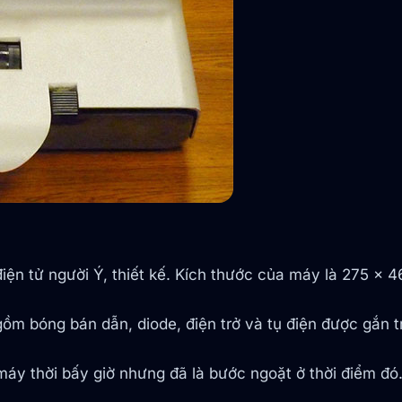
điện tử người Ý, thiết kế. Kích thước của máy là 275 x 
gồm bóng bán dẫn, diode, điện trở và tụ điện được gắn
máy thời bấy giờ nhưng đã là bước ngoặt ở thời điểm đó