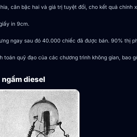
ia, căn bậc hai và giá trị tuyệt đối, cho kết quả chính
giấy in 9cm.
nhưng ngay sau đó 40.000 chiếc đã được bán. 90% thị p
h toán quỹ đạo của các chương trình không gian, bao g
 ngầm diesel