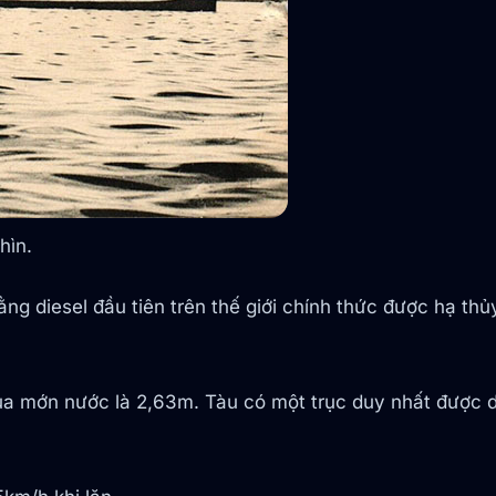
hìn.
g diesel đầu tiên trên thế giới chính thức được hạ thủ
ủa mớn nước là 2,63m. Tàu có một trục duy nhất được d