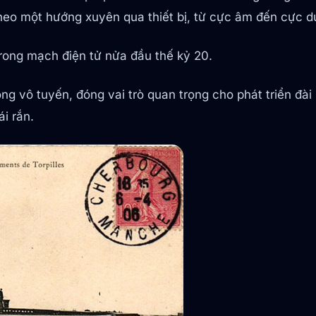
heo một hướng xuyên qua thiết bị, từ cực âm đến cực d
trong mạch điện tử nửa đầu thế kỷ 20.
 vô tuyến, đóng vai trò quan trọng cho phát triển đài 
i rắn.