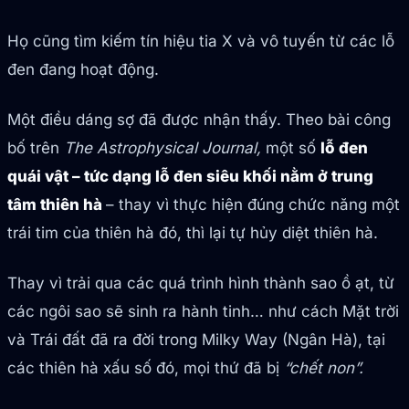
Họ cũng tìm kiếm tín hiệu tia X và vô tuyến từ các lỗ
đen đang hoạt động.
Một điều dáng sợ đã được nhận thấy. Theo bài công
bố trên
The Astrophysical Journal,
một số
lỗ đen
quái vật – tức dạng lỗ đen siêu khối nằm ở trung
tâm thiên hà
– thay vì thực hiện đúng chức năng một
trái tim của thiên hà đó, thì lại tự hủy diệt thiên hà.
Thay vì trải qua các quá trình hình thành sao ồ ạt, từ
các ngôi sao sẽ sinh ra hành tinh… như cách Mặt trời
và Trái đất đã ra đời trong Milky Way (Ngân Hà), tại
các thiên hà xấu số đó, mọi thứ đã bị
“chết non”.