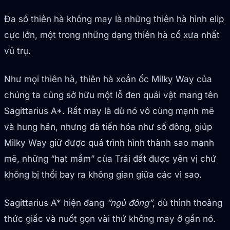
Đa số thiên hà không may là những thiên hà hình elip
cực lớn, một trong những dạng thiên hà cổ xưa nhất
vũ trụ.
Như mọi thiên hà, thiên hà xoắn ốc Milky Way của
chúng ta cũng sở hữu một lỗ đen quái vật mang tên
Sagittarius A*. Rất may là dù nó vô cũng mạnh mẽ
và hung hãn, nhưng đã tiến hóa như số đông, giúp
Milky Way giữ được quá trình hình thành sao mạnh
mẽ, những “hạt mầm” của Trái đất được yên vị chứ
không bị thổi bay ra không gian giữa các vì sao.
Sagittarius A* hiện đang
“ngủ đông”
, dù thỉnh thoảng
thức giấc và nuốt gọn vài thứ không may ở gần nó.