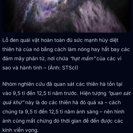
Lỗ đen quái vật hoàn toàn đủ sức mạnh hủy diệt
thiên hà của nó bằng cách làm nóng hay hất bay các
đám mây phân tử, nơi chứa
“hạt mầm”
của các vì
sao và hành tinh – (Ảnh: STScI)
Nhóm nghiên cứu đã quan sát các thiên hà tồn tại
vào 9,5 tỉ đến 12,5 tỉ năm trước. Hiện tượng
“quan sát
quá khứ”
này là do các thiên hà đó quá xa – cách
chúng ta 9,5 tỉ đến 12,5 tỉ năm ánh sáng – nên hình
ảnh cũng mất chừng đó thời gian để đến được các
kính viễn vọng.