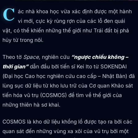
C
ác nhà khoa học vừa xác định được một hành
vi mới, cực kỳ rùng rợn của các lỗ đen quái
vật, có thể khiến những thế giới như Trái đất bị phá
hủy từ trong nôi.
Theo tờ
Space,
nghiên cứu
“ngược chiều không –
thời gian”
dẫn đầu bởi tiến sĩ Kei Ito từ SOKENDAI
(Đại học Cao học nghiên cứu cao cấp – Nhật Bản) đã
lùng sục dữ liệu từ kho lưu trữ của Cơ quan Khảo sát
tiến hóa vũ trụ (COSMOS) để tìm về thế giới của
những thiên hà sơ khai.
COSMOS là kho dữ liệu khổng lồ được tạo ra bởi các
quan sát đến những vùng xa xôi của vũ trụ bởi một