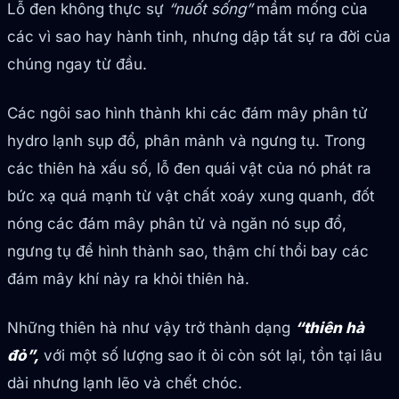
Lỗ đen không thực sự
“nuốt sống”
mầm mống của
các vì sao hay hành tinh, nhưng dập tắt sự ra đời của
chúng ngay từ đầu.
Các ngôi sao hình thành khi các đám mây phân tử
hydro lạnh sụp đổ, phân mảnh và ngưng tụ. Trong
các thiên hà xấu số, lỗ đen quái vật của nó phát ra
bức xạ quá mạnh từ vật chất xoáy xung quanh, đốt
nóng các đám mây phân tử và ngăn nó sụp đổ,
ngưng tụ để hình thành sao, thậm chí thổi bay các
đám mây khí này ra khỏi thiên hà.
Những thiên hà như vậy trở thành dạng
“thiên hà
đỏ”,
với một số lượng sao ít ỏi còn sót lại, tồn tại lâu
dài nhưng lạnh lẽo và chết chóc.