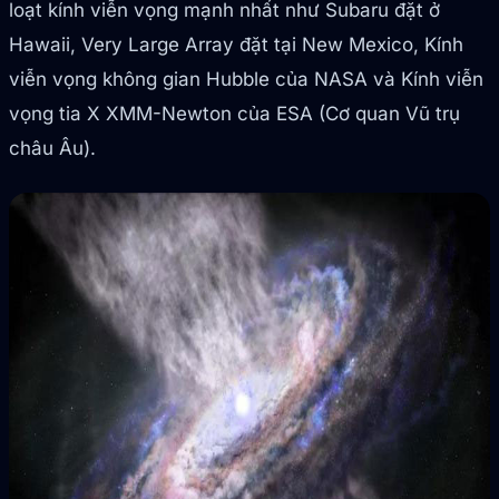
loạt kính viễn vọng mạnh nhất như Subaru đặt ở
Hawaii, Very Large Array đặt tại New Mexico, Kính
viễn vọng không gian Hubble của NASA và Kính viễn
vọng tia X XMM-Newton của ESA (Cơ quan Vũ trụ
châu Âu).