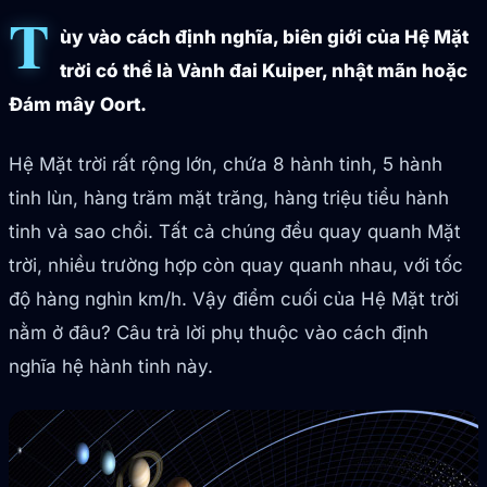
T
ùy vào cách định nghĩa, biên giới của Hệ Mặt
trời có thể là Vành đai Kuiper, nhật mãn hoặc
Đám mây Oort.
Hệ Mặt trời rất rộng lớn, chứa 8 hành tinh, 5 hành
tinh lùn, hàng trăm mặt trăng, hàng triệu tiểu hành
tinh và sao chổi. Tất cả chúng đều quay quanh Mặt
trời, nhiều trường hợp còn quay quanh nhau, với tốc
độ hàng nghìn km/h. Vậy điểm cuối của Hệ Mặt trời
nằm ở đâu? Câu trả lời phụ thuộc vào cách định
nghĩa hệ hành tinh này.