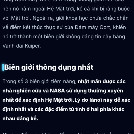
nên nó nằm ngoài Hệ Mặt trời, kể cả khi bị ràng buộc
với Mặt trời. Ngoài ra, giới khoa học chưa chắc chắn
về điểm kết thúc thực sự của Đám mây Oort, khiến
nó trở thành một biên giới không đáng tin cậy bằng
Vành đai Kuiper.
Biên giới thông dụng nhất
Trong số 3 biên giới tiềm năng,
nhật mãn được các
nhà nghiên cứu và NASA sử dụng thường xuyên
nhất để xác định Hệ Mặt trời.
Lý do là
nơi này dễ xác
định nhất và các đặc điểm từ tính ở hai phía khác
nhau đáng kể.