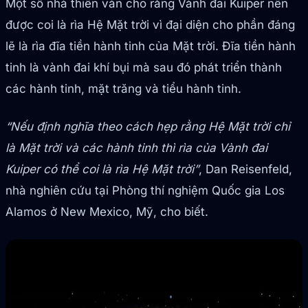
Một số nhà thiên văn cho rằng Vành đai Kuiper nên
được coi là rìa Hệ Mặt trời vì đại diện cho phần đáng
lẽ là rìa đĩa tiền hành tinh của Mặt trời. Đĩa tiền hành
tinh là vành đai khí bụi mà sau đó phát triển thành
các hành tinh, mặt trăng và tiểu hành tinh.
“Nếu định nghĩa theo cách hẹp rằng Hệ Mặt trời chỉ
là Mặt trời và các hành tinh thì rìa của Vành đai
Kuiper có thể coi là rìa Hệ Mặt trời”
, Dan Reisenfeld,
nhà nghiên cứu tại Phòng thí nghiệm Quốc gia Los
Alamos ở New Mexico, Mỹ, cho biết.