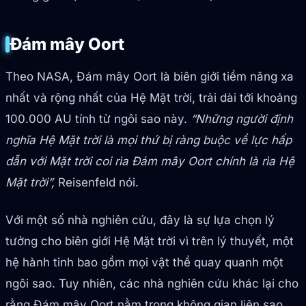
Đám mây Oort
Theo NASA, Đám mây Oort là biên giới tiềm năng xa
nhất và rộng nhất của Hệ Mặt trời, trải dài tới khoảng
100.000 AU tính từ ngôi sao này.
“Những người định
nghĩa Hệ Mặt trời là mọi thứ bị ràng buộc về lực hấp
dẫn với Mặt trời coi rìa Đám mây Oort chính là rìa Hệ
Mặt trời”,
Reisenfeld nói.
Với một số nhà nghiên cứu, đây là sự lựa chọn lý
tưởng cho biên giới Hệ Mặt trời vì trên lý thuyết, một
hệ hành tinh bao gồm mọi vật thể quay quanh một
ngôi sao. Tuy nhiên, các nhà nghiên cứu khác lại cho
rằng Đám mây Oort nằm trong không gian liên sao