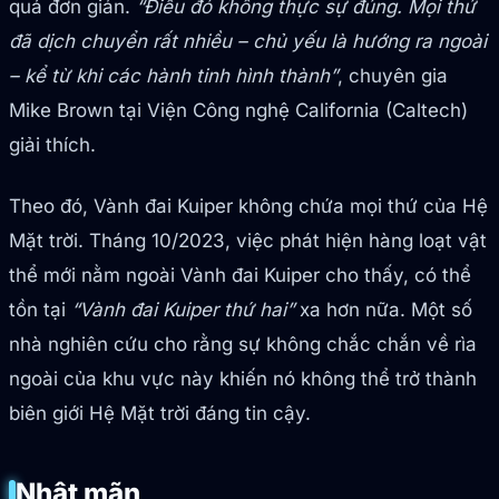
quá đơn giản.
“Điều đó không thực sự đúng. Mọi thứ
đã dịch chuyển rất nhiều – chủ yếu là hướng ra ngoài
– kể từ khi các hành tinh hình thành”
, chuyên gia
Mike Brown tại Viện Công nghệ California (Caltech)
giải thích.
Theo đó, Vành đai Kuiper không chứa mọi thứ của Hệ
Mặt trời. Tháng 10/2023, việc phát hiện hàng loạt vật
thể mới nằm ngoài Vành đai Kuiper cho thấy, có thể
tồn tại
“Vành đai Kuiper thứ hai”
xa hơn nữa. Một số
nhà nghiên cứu cho rằng sự không chắc chắn về rìa
ngoài của khu vực này khiến nó không thể trở thành
biên giới Hệ Mặt trời đáng tin cậy.
Nhật mãn