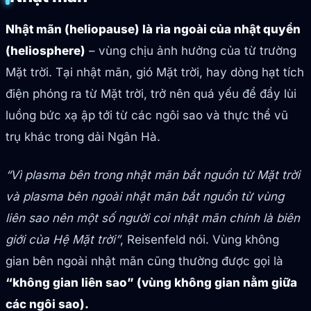
Nhật mãn (heliopause) là rìa ngoài của nhật quyển
(heliosphere)
– vùng chịu ảnh hưởng của từ trường
Mặt trời. Tại nhật mãn, gió Mặt trời, hay dòng hạt tích
điện phóng ra từ Mặt trời, trở nên quá yếu để đẩy lùi
luồng bức xạ ập tới từ các ngôi sao và thực thể vũ
trụ khác trong dải Ngân Hà.
“Vì plasma bên trong nhật mãn bắt nguồn từ Mặt trời
và plasma bên ngoài nhật mãn bắt nguồn từ vùng
liên sao nên một số người coi nhật mãn chính là biên
giới của Hệ Mặt trời”
, Reisenfeld nói. Vùng không
gian bên ngoài nhật mãn cũng thường được gọi là
“không gian liên sao” (vùng không gian nằm giữa
các ngôi sao).