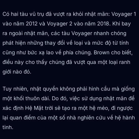
Có hai tàu vũ trụ đã vượt ra khỏi nhật mãn: Voyager 1
vào năm 2012 và Voyager 2 vào năm 2018. Khi bay
ra ngoài nhật mãn, các tàu Voyager nhanh chóng
phát hiện những thay đổi về loại và mức độ từ tính
cũng như bức xạ lao về phía chúng. Brown cho biết,
điều này cho thấy chúng đã vượt qua một loại ranh
giới nào đó.
Tuy nhiên, nhật quyển không phải hình cầu mà giống
một khối thuôn dài. Do đó, việc sử dụng nhật mãn để
xác định Hệ Mặt trời sẽ tạo ra một hệ méo, đi ngược
lại quan điểm của một số nhà nghiên cứu về hệ hành
tinh.