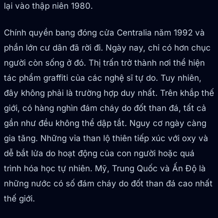
lại vào thập niên 1980.
Chính quyền bang đóng cửa Centralia năm 1992 và
phần lớn cư dân đã rời đi. Ngày nay, chỉ có hơn chục
người còn sống ở đó. Thị trấn trở thành nơi thể hiện
tác phẩm graffiti của các nghệ sĩ tự do. Tuy nhiên,
đây không phải là trường hợp duy nhất. Trên khắp thế
giới, có hàng nghìn đám cháy do đốt than đá, tất cả
gần như đều không thể dập tắt. Nguy cơ ngày càng
gia tăng. Những vỉa than lộ thiên tiếp xúc với oxy và
dễ bắt lửa do hoạt động của con người hoặc quá
trình hóa học tự nhiên. Mỹ, Trung Quốc và Ấn Độ là
những nước có số đám cháy do đốt than đá cao nhất
thế giới.