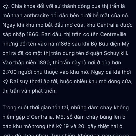
kỷ. Chìa khóa đối với sự thành công của thị trấn là
mỏ than anthracite dồi dào bên dưới bề mặt của nó.
Ngay khi khu mỏ bắt đầu mở cửa, khu Centralia được
sáp nhập 1866. Ban đầu, thị trấn có tên Centreville
nhưng đổi tên vào năm1865 sau khi Bộ Bưu điện Mỹ
chỉ ra đã có một thị trấn cùng tên ở quận Schuylkill.
Vào thập niên 1890, thị trấn này là nơi ở của hơn
2.700 người phụ thuộc vào khu mỏ. Ngay cả khi thời
kỳ Đại suy thoái ập tới, buộc nhiều khu mỏ đóng cửa,
thị trấn vẫn phát triển.
Trong suốt thời gian tồn tại, những đám cháy không
hiếm gặp ở Centralia. Một số đám cháy bùng lên ở
các khu mỏ trong thế kỷ 19 và 20, gây thiệt hại ở
mức độ khác nhau. Tuy nhiên, không tai nạn nào có