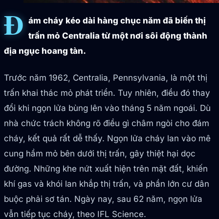
Đ
ám cháy kéo dài hàng chục năm đã biến thị
trấn mỏ Centralia từ một nơi sôi động thành
địa ngục hoang tàn.
Trước năm 1962, Centralia, Pennsylvania, là một thị
trấn khai thác mỏ phát triển. Tuy nhiên, điều đó thay
đổi khi ngọn lửa bùng lên vào tháng 5 năm ngoái. Dù
nhà chức trách không rõ điều gì châm ngòi cho đám
cháy, kết quả rất dễ thấy. Ngọn lửa cháy lan vào mê
cung hầm mỏ bên dưới thị trấn, gây thiệt hại dọc
đường. Những khe nứt xuất hiện trên mặt đất, khiến
khí gas và khói lan khắp thị trấn, và phần lớn cư dân
buộc phải sơ tán. Ngày nay, sau 62 năm, ngọn lửa
vẫn tiếp tục cháy, theo IFL Science.