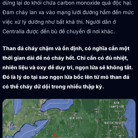
dừng lại do khói chứa carbon monoxide quá độc hại.
Đám cháy lan xa vào mạng lưới đường hầm đến mức
việc xử lý dường như bất khả thi. Người dân ở
Centralia được đền bù để chuyển đi nơi khác.
Than đá cháy chậm và ổn định, có nghĩa cần một
thời gian dài để nó cháy hết. Chỉ cần có đủ nhiệt,
nhiên liệu và oxy để duy trì, ngọn lửa sẽ không tắt.
Đó là lý do tại sao ngọn lửa bốc lên từ mỏ than đá
có thể cháy dữ dội trong nhiều thập kỷ.