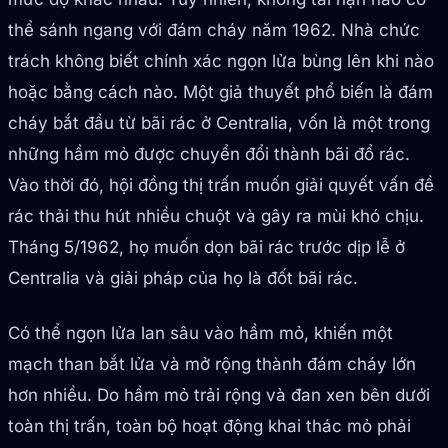
thể sánh ngang với đám cháy năm 1962. Nhà chức
trách không biết chính xác ngọn lửa bùng lên khi nào
hoặc bằng cách nào. Một giả thuyết phổ biến là đám
cháy bắt đầu từ bãi rác ở Centralia, vốn là một trong
những hầm mỏ được chuyển đổi thành bãi đổ rác.
Vào thời đó, hội đồng thị trấn muốn giải quyết vấn đề
rác thải thu hút nhiều chuột và gây ra mùi khó chịu.
Tháng 5/1962, họ muốn dọn bãi rác trước dịp lễ ở
Centralia và giải pháp của họ là đốt bãi rác.
Có thể ngọn lửa lan sâu vào hầm mỏ, khiến một
mạch than bắt lửa và mở rộng thành đám cháy lớn
hơn nhiều. Do hầm mỏ trải rộng và đan xen bên dưới
toàn thị trấn, toàn bộ hoạt động khai thác mỏ phải