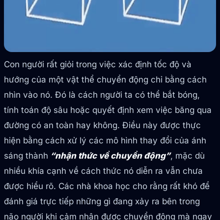
Con người rất giỏi trong việc xác định tốc độ và
hướng của một vật thể chuyển động chỉ bằng cách
nhìn vào nó. Đó là cách người ta có thể bắt bóng,
tính toán độ sâu hoặc quyết định xem việc băng qua
đường có an toàn hay không. Điều này được thực
hiện bằng cách xử lý các mô hình thay đổi của ánh
sáng thành
“nhận thức về chuyển động”
, mặc dù
nhiều khía cạnh về cách thức nó diễn ra vẫn chưa
được hiểu rõ. Các nhà khoa học cho rằng rất khó để
đánh giá trực tiếp những gì đang xảy ra bên trong
não người khi cảm nhận được chuyển động mà ngay