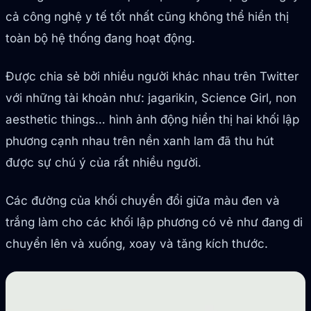
cả công nghệ y tế tốt nhất cũng không thể hiển thị
toàn bộ hệ thống đang hoạt động.
Được chia sẻ bởi nhiều người khác nhau trên Twitter
với những tài khoản như: jagarikin, Science Girl, non
aesthetic things… hình ảnh động hiển thị hai khối lập
phương cạnh nhau trên nền xanh lam đã thu hút
được sự chú ý của rất nhiều người.
Các đường của khối chuyển đổi giữa màu đen và
trắng làm cho các khối lập phương có vẻ như đang di
chuyển lên và xuống, xoay và tăng kích thước.