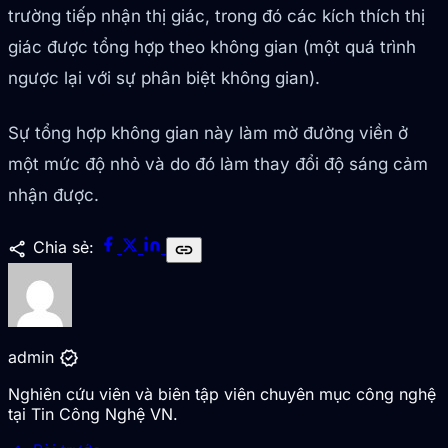
trường tiếp nhận thị giác, trong đó các kích thích thị
giác được tổng hợp theo không gian (một quá trình
ngược lại với sự phân biệt không gian).
Sự tổng hợp không gian này làm mờ đường viền ở
một mức độ nhỏ và do đó làm thay đổi độ sáng cảm
nhận được.
share
Chia sẻ:
link
verified
admin
Nghiên cứu viên và biên tập viên chuyên mục công nghệ
tại Tin Công Nghệ VN.