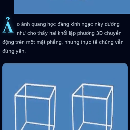
Ả
o ảnh quang học đáng kinh ngạc này dường
như cho thấy hai khối lập phương 3D chuyển
động trên một mặt phẳng, nhưng thực tế chúng vẫn
đứng yên.