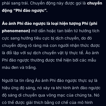
phải sang trái. Chuyển động này được gọi là
chuyển
động “Phi đảo ngược”.
Ảo ảnh Phi đảo ngược là loại hiện tượng Phi (phi
phenomenon)
mờ dần hoặc tan biến từ hướng tích
cực sang hướng tiêu cực bị dịch chuyển, do đó
chuyển động rõ ràng mà con người nhận thức được
là đối lập với sự dịch chuyển vật lý thực tế. Ảo ảnh
Phi đảo ngược thường được thể hiện bởi các mẫu
màu đen và trắng.
Người ta tin rằng Ảo ảnh Phi đảo ngược thực sự là
hiệu ứng độ sáng, nó xảy ra khi hình ảnh đảo ngược
độ sáng di chuyển qua võng mạc của chúng ta. Nó
có thể được giải thích bằng cơ chế của mô hình