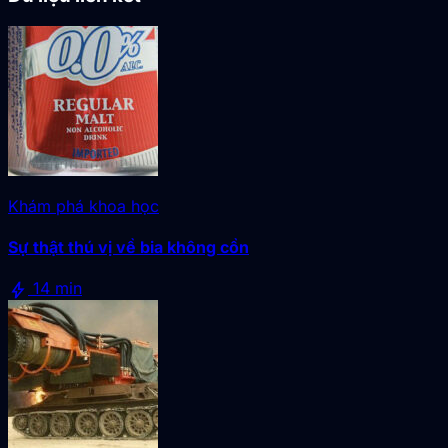
Khám phá khoa học
Sự thật thú vị về bia không cồn
bolt
14 min