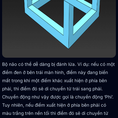
Bộ não có thể dễ dàng bị đánh lừa. Ví dụ: nếu có một
điểm đen ở bên trái màn hình, điểm này đang biến
mất trong khi một điểm khác xuất hiện ở phía bên
phải, thì điểm đó sẽ di chuyển từ trái sang phải.
Chuyển động như vậy được gọi là chuyển động ‘Phi’.
Tuy nhiên, nếu điểm xuất hiện ở phía bên phải có
màu trắng trên nền tối thì điểm đó sẽ di chuyển từ