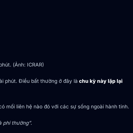
phút. (Ảnh: ICRAR)
i phút. Điều bất thường ở đây là
chu kỳ này lặp lại
ó mối liên hệ nào đó với các sự sống ngoài hành tinh.
à phi thường”
.