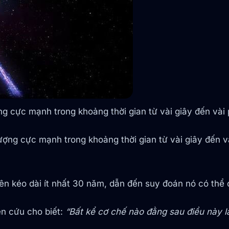
 cực mạnh trong khoảng thời gian từ vài giây đến vài 
ợng cực mạnh trong khoảng thời gian từ vài giây đến và
ên kéo dài ít nhất 30 năm, dẫn đến suy đoán nó có thể c
ên cứu cho biết:
“Bất kể cơ chế nào đằng sau điều này l