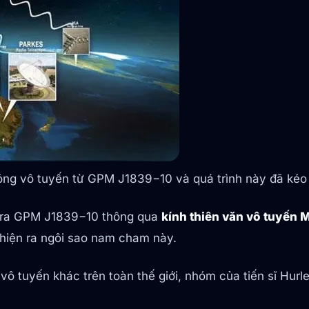
 sóng vô tuyến từ GPM J1839−10 và quá trình này đã kéo
n ra GPM J1839−10 thông qua
kính thiên văn vô tuyến
 hiện ra ngôi sao nam cham này.
ăn vô tuyến khác trên toàn thế giới, nhóm của tiến sĩ H