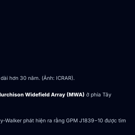
 dài hơn 30 năm. (Ảnh: ICRAR).
 Murchison Widefield Array (MWA)
ở phía Tây
urley-Walker phát hiện ra rằng GPM J1839−10 được tìm