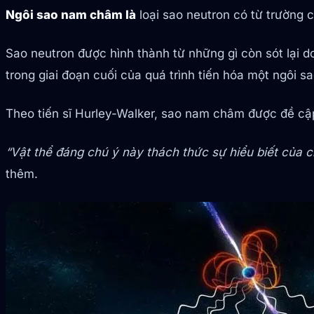
Ngôi sao nam châm là
loại sao neutron có từ trường
Sao neutron được hình thành từ những gì còn sót lại do
trong giai đoạn cuối của quá trình tiến hóa một ngôi sa
Theo tiến sĩ Hurley-Walker, sao nam châm được đề cậ
“Vật thể đáng chú ý này thách thức sự hiểu biết của c
thêm.