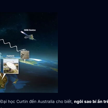
ại học Curtin đến Australia cho biết,
ngôi sao bí ẩn 