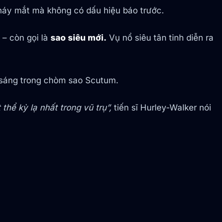
háy mắt mà không có dấu hiệu báo trước.
 – còn gọi là
sao siêu mới.
Vụ nổ siêu tân tinh diễn ra
 sáng trong chòm sao Scutum.
hể kỳ lạ nhất trong vũ trụ”,
tiến sĩ Hurley-Walker nói