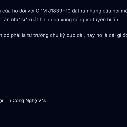
ện của họ đối với GPM J1839−10 đặt ra những câu hỏi 
í ẩn như sự xuất hiện của xung sóng vô tuyến bí ẩn.
 có phải là từ trường chu kỳ cực dài, hay nó là cái gì 
tại Tin Công Nghệ VN.