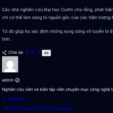
Các nhà nghiên cứu Đại học Curtin cho rằng, phát hi
chí có thể làm sáng tỏ nguồn gốc của các hiện tượng b
Từ đó giúp họ xác định những xung sóng vô tuyến bí ẩn
tinh.
share
Chia sẻ:
link
verified
admin
Nghiên cứu viên và biên tập viên chuyên mục công nghệ 
arrow_back
Bài trước
Trái đất ở xa mặt trời nhất trong năm