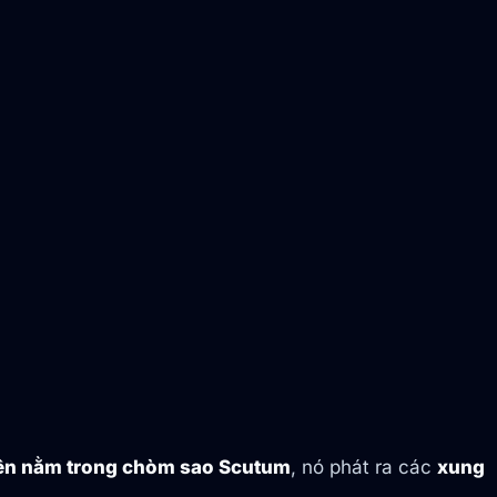
trên nằm trong chòm sao Scutum
, nó phát ra các
xung