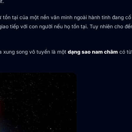
t.
tồn tại của một nền văn minh ngoài hành tinh đang cố gắ
giao tiếp với con người nếu họ tồn tại. Tuy nhiên cho 
ra xung song vô tuyến là một
dạng sao nam châm
có từ