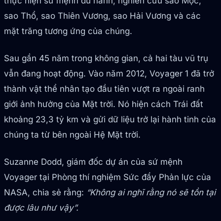
thực hiện sứ mệnh du hành, nghiên cứu sao Mộc,
sao Thổ, sao Thiên Vương, sao Hải Vương và các
mặt trăng tương ứng của chúng.
Sau gần 45 năm trong không gian, cả hai tàu vũ trụ
vẫn đang hoạt động. Vào năm 2012, Voyager 1 đã trở
thành vật thể nhân tạo đầu tiên vượt ra ngoài ranh
giới ảnh hưởng của Mặt trời. Nó hiện cách Trái đất
khoảng 23,3 tỷ km và gửi dữ liệu trở lại hành tinh của
chúng ta từ bên ngoài Hệ Mặt trời.
Suzanne Dodd, giám đốc dự án của sứ mệnh
Voyager tại Phòng thí nghiệm Sức đẩy Phản lực của
NASA, chia sẻ rằng:
“Không ai nghĩ rằng nó sẽ tồn tại
được lâu như vậy”.