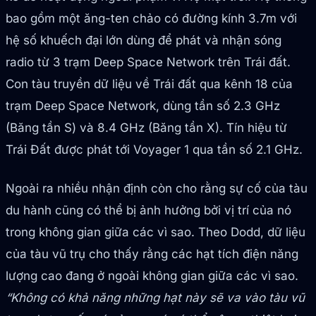
bao gồm một ăng-ten chảo có đường kính 3.7m với
hệ số khuếch đại lớn dùng để phát và nhận sóng
radio từ 3 trạm Deep Space Network trên Trái đất.
Con tàu truyền dữ liệu về Trái đất qua kênh 18 của
trạm Deep Space Network, dùng tần số 2.3 GHz
(Băng tần S) và 8.4 GHz (Băng tần X). Tín hiệu từ
Trái Đất được phát tới Voyager 1 qua tần số 2.1 GHz.
Ngoài ra nhiều nhận định còn cho rằng sự cố của tàu
du hành cũng có thể bị ảnh hưởng bởi vị trí của nó
trong không gian giữa các vì sao. Theo Dodd, dữ liệu
của tàu vũ trụ cho thấy rằng các hạt tích điện năng
lượng cao đang ở ngoài không gian giữa các vì sao.
“Không có khả năng những hạt này sẽ va vào tàu vũ