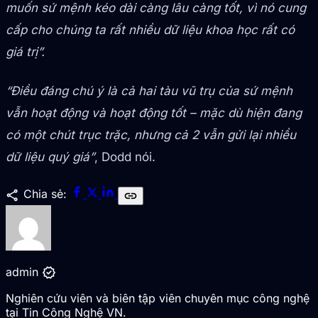
muốn sứ mệnh kéo dài càng lâu càng tốt, vì nó cung
cấp cho chúng ta rất nhiều dữ liệu khoa học rất có
giá trị”.
“Điều đáng chú ý là cả hai tàu vũ trụ của sứ mệnh
vẫn hoạt động và hoạt động tốt – mặc dù hiện đang
có một chút trục trặc, nhưng cả 2 vẫn gửi lại nhiều
dữ liệu quý giá”
, Dodd nói.
share
Chia sẻ:
link
verified
admin
Nghiên cứu viên và biên tập viên chuyên mục công nghệ
tại Tin Công Nghệ VN.