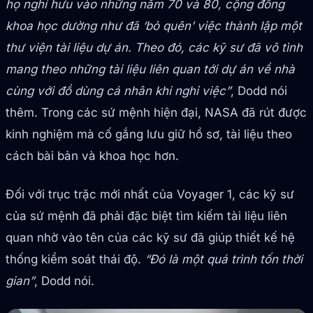
họ nghỉ hưu vào những năm 70 và 80, cộng đồng
khoa học dường như đã ‘bỏ quên’ việc thành lập một
thư viện tài liệu dự án. Theo đó, các kỹ sư đã vô tình
mang theo những tài liệu liên quan tới dự án về nhà
cùng với đồ dùng cá nhân khi nghỉ việc”
, Dodd nói
thêm. Trong các sứ mệnh hiện đại, NASA đã rút được
kinh nghiệm mà cố gắng lưu giữ hồ sơ, tài liệu theo
cách bài bản và khoa học hơn.
Đối với trục trặc mới nhất của Voyager 1, các kỹ sư
của sứ mệnh đã phải đặc biệt tìm kiếm tài liệu liên
quan nhờ vào tên của các kỹ sư đã giúp thiết kế hệ
thống kiểm soát thái độ.
“Đó là một quá trình tốn thời
gian”
, Dodd nói.