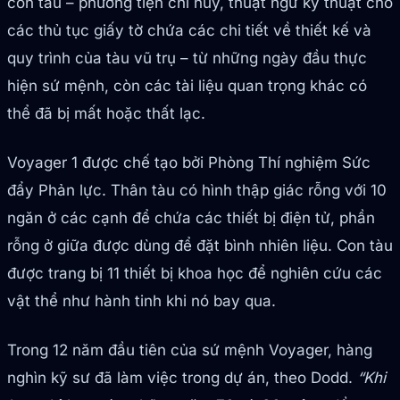
con tàu – phương tiện chỉ huy, thuật ngữ kỹ thuật cho
các thủ tục giấy tờ chứa các chi tiết về thiết kế và
quy trình của tàu vũ trụ – từ những ngày đầu thực
hiện sứ mệnh, còn các tài liệu quan trọng khác có
thể đã bị mất hoặc thất lạc.
Voyager 1 được chế tạo bởi Phòng Thí nghiệm Sức
đẩy Phản lực. Thân tàu có hình thập giác rỗng với 10
ngăn ở các cạnh để chứa các thiết bị điện tử, phần
rỗng ở giữa được dùng để đặt bình nhiên liệu. Con tàu
được trang bị 11 thiết bị khoa học để nghiên cứu các
vật thể như hành tinh khi nó bay qua.
Trong 12 năm đầu tiên của sứ mệnh Voyager, hàng
nghìn kỹ sư đã làm việc trong dự án, theo Dodd.
“Khi