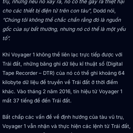
trụ, nhưng nếu nó xảy ra, nó có thể gây ra thiệt hại
cho các thiết bị điện tử trên con tàu”
, Dodd nói,
“Chúng tôi không thể chắc chắn rằng đó là nguồn
gốc của sự bất thường, nhưng nó có thể là một yếu
tố”.
Khi Voyager 1 không thể liên lạc trực tiếp được với
Trái đất, những băng ghi dữ liệu kĩ thuật số (Digital
Tape Recorder – DTR) của nó có thể ghi khoảng 64
kilobyte dữ liệu để truyền về Trái đất ở thời điểm
khác. Vào tháng 2 năm 2016, tín hiệu từ Voyager 1
mất 37 tiếng để đến Trái đất.
Bất chấp các vấn đề về định hướng của tàu vũ trụ,
Voyager 1 vẫn nhận và thực hiện các lệnh từ Trái đất,