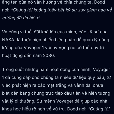
ăng ten của nó vẫn hướng về phía chúng ta. Dodd
nói:
“Chúng tôi không thấy bất kỳ sự suy giảm nào về
cường độ tín hiệu”
.
Và cũng vì tuổi đời khá lớn của mình, các kỹ sư của
NASA đã thực hiện nhiều biện pháp để quản lý năng
lượng của Voyager 1 với hy vọng nó có thể duy trì
hoạt động đến năm 2030.
Trong suốt những năm hoạt động của mình, Voyager
1 đã cung cấp cho chúng ta nhiều dữ liệu quý báu, từ
việc phát hiện ra các mặt trăng và vành đai chưa
biết đến bằng chứng trực tiếp đầu tiên về hiện tượng
vật lý dị thường. Sứ mệnh Voyager đã giúp các nhà
khoa học hiểu rõ hơn về vũ trụ. Dodd nói:
“Chúng tôi