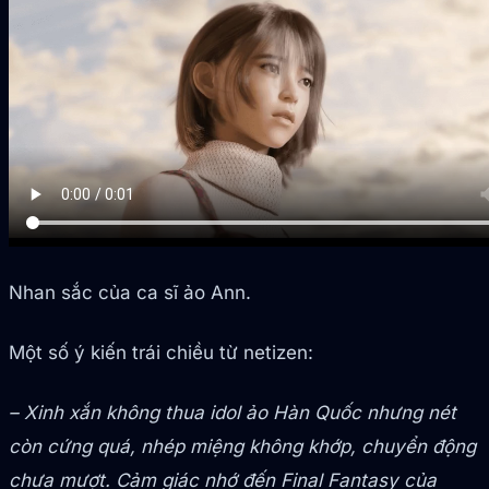
Nhan sắc của ca sĩ ảo Ann.
Một số ý kiến trái chiều từ netizen:
– Xinh xắn không thua idol ảo Hàn Quốc nhưng nét
còn cứng quá, nhép miệng không khớp, chuyển động
chưa mượt. Cảm giác nhớ đến Final Fantasy của