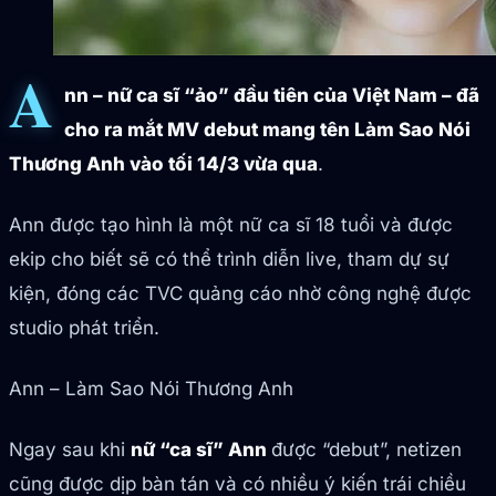
A
nn – nữ ca sĩ “ảo” đầu tiên của Việt Nam – đã
cho ra mắt MV debut mang tên Làm Sao Nói
Thương Anh vào tối 14/3 vừa qua
.
Ann được tạo hình là một nữ ca sĩ 18 tuổi và được
ekip cho biết sẽ có thể trình diễn live, tham dự sự
kiện, đóng các TVC quảng cáo nhờ công nghệ được
studio phát triển.
Ann – Làm Sao Nói Thương Anh
Ngay sau khi
nữ “ca sĩ” Ann
được “debut”, netizen
cũng được dịp bàn tán và có nhiều ý kiến trái chiều