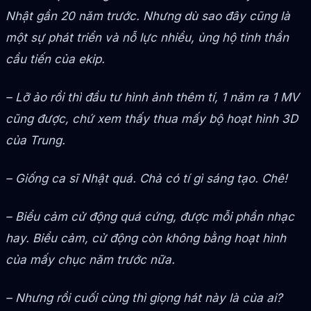
Nhật gần 20 năm trước. Nhưng dù sao đây cũng là
một sự phát triển và nỗ lực nhiều, ủng hộ tinh thần
cầu tiến của ekip.
– Lỡ ảo rồi thì đầu tư hình ảnh thêm tí, 1 năm ra 1 MV
cũng được, chứ xem thấy thua mấy bộ hoạt hình 3D
của Trung.
– Giống ca sĩ Nhật quá. Chả có tí gì sáng tạo. Chê!
– Biểu cảm cử động quá cứng, được mỗi phần nhạc
hay. Biểu cảm, cử động còn không bằng hoạt hình
của mấy chục năm trước nữa.
– Nhưng rồi cuối cùng thì giọng hát này là của ai?