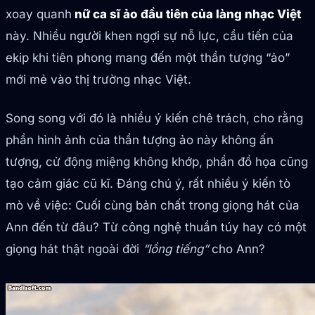
xoay quanh
nữ ca sĩ ảo đầu tiên của làng nhạc Việt
này. Nhiều người khen ngợi sự nỗ lực, cầu tiến của
ekip khi tiên phong mang đến một thần tượng “ảo”
mới mẻ vào thị trường nhạc Việt.
Song song với đó là nhiều ý kiến chê trách, cho rằng
phần hình ảnh của thần tượng ảo này không ấn
tượng, cử động miệng không khớp, phần đồ họa cũng
tạo cảm giác cũ kĩ. Đáng chú ý, rất nhiều ý kiến tò
mò về việc: Cuối cùng bản chất trong giọng hát của
Ann đến từ đâu? Từ công nghệ thuần túy hay có một
giọng hát thật ngoài đời
“lồng tiếng”
cho Ann?