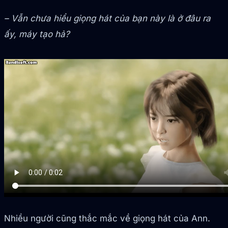
– Vẫn chưa hiểu giọng hát của bạn này là ở đâu ra
ấy, máy tạo hả?
Nhiều người cũng thắc mắc về giọng hát của Ann.