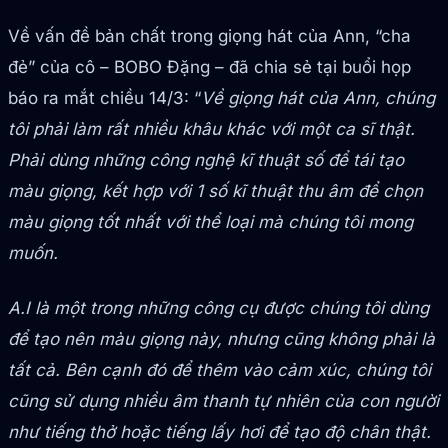
Về vấn đề bản chất trong giọng hát của Ann, “cha
đẻ” của cô – BOBO Đặng – đã chia sẻ tại buổi họp
báo ra mắt chiều 14/3: “
Về giọng hát của Ann, chúng
tôi phải làm rất nhiều khâu khác với một ca sĩ thật.
Phải dùng những công nghệ kĩ thuật số để tái tạo
màu giọng, kết hợp với 1 số kĩ thuật thu âm để chọn
màu giọng tốt nhất với thể loại mà chúng tôi mong
muốn.
A.I là một trong những công cụ được chúng tôi dùng
để tạo nên màu giọng này, nhưng cũng không phải là
tất cả. Bên cạnh đó để thêm vào cảm xúc, chúng tôi
cũng sử dụng nhiều âm thanh tự nhiên của con người
như tiếng thở hoặc tiếng lấy hơi để tạo độ chân thật.