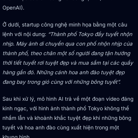
OpenAI).
Ở dưới, startup công nghệ minh họa bằng một câu
lệnh với nội dung:
“Thành phố Tokyo đầy tuyết nhộn
nhịp. Máy ảnh di chuyển qua con phố nhộn nhịp của
thành phố, theo chân một số người đang tận hưởng
thời tiết tuyết rơi tuyệt đẹp và mua sắm tại các quầy
hàng gần đó. Những cánh hoa anh đào tuyệt đẹp
đang bay trong gió cùng với những bông tuyết”.
Sau khi xử lý, mô hình AI trả về một đoạn video đáng
kinh ngạc, với hình ảnh thành phố Tokyo không thể
nhầm lẫn và khoảnh khắc tuyệt đẹp khi những bông
tuyết và hoa anh đào cùng xuất hiện trong một
khung hình.