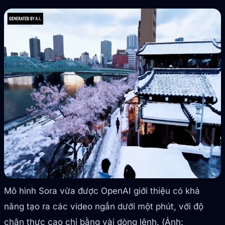
Mô hình Sora vừa được OpenAI giới thiệu có khả
năng tạo ra các video ngắn dưới một phút, với độ
chân thực cao chỉ bằng vài dòng lệnh. (Ảnh: