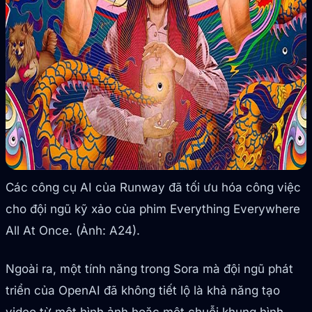
Các công cụ AI của Runway đã tối ưu hóa công việc
cho đội ngũ kỹ xảo của phim Everything Everywhere
All At Once. (Ảnh: A24).
Ngoài ra, một tính năng trong Sora mà đội ngũ phát
triển của OpenAI đã không tiết lộ là khả năng tạo