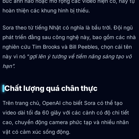
bức ảnh nào hoặc mở rộng các video hiện có, hay tự
hoàn thiện các khung hình bị thiếu.
Sora theo từ tiếng Nhật có nghĩa là bầu trời. Đội ngũ
phát triển đằng sau công nghệ này, bao gồm các nhà
nghiên cứu Tim Brooks và Bill Peebles, chọn cái tên
này vì nó “
gợi lên ý tưởng về tiềm năng sáng tạo vô
hạn”.
Chất lượng quá chân thực
Trên trang chủ, OpenAI cho biết Sora có thể tạo
video dài tối đa 60 giây với các cảnh có độ chi tiết
cao, chuyển động camera phức tạp và nhiều nhân
vật có cảm xúc sống động.