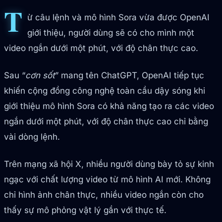
T
ừ câu lệnh và mô hình Sora vừa được OpenAI
giới thiệu, người dùng sẽ có cho mình một
video ngắn dưới một phút, với độ chân thực cao.
Sau “
cơn sốt
” mang tên ChatGPT, OpenAI tiếp tục
khiến cộng đồng công nghệ toàn cầu dậy sóng khi
giới thiệu mô hình Sora có khả năng tạo ra các video
ngắn dưới một phút, với độ chân thực cao chỉ bằng
vài dòng lệnh.
Trên mạng xã hội X, nhiều người dùng bày tỏ sự kinh
ngạc với chất lượng video từ mô hình AI mới. Không
chỉ hình ảnh chân thực, nhiều video ngắn còn cho
thấy sự mô phỏng vật lý gần với thực tế.