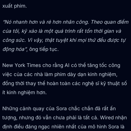
xuất phim.
“Nó nhanh hơn và rẻ hơn nhân công. Theo quan điểm
của tôi, kỹ xảo là một quá trình rất tốn thời gian và
công sức. Vì vậy, thật tuyệt khi mọi thứ đều được tự
động hóa”
, ông tiếp tục.
New York Times cho rằng AI có thể tăng tốc công
việc của các nhà làm phim dày dạn kinh nghiệm,
đồng thời thay thế hoàn toàn các nghệ sĩ kỹ thuật số
ít kinh nghiệm hơn.
Những cảnh quay của Sora chắc chắn đã rất ấn
tượng, nhưng đó vẫn chưa phải là tất cả. Wired nhận
định điều đáng ngạc nhiên nhất của mô hình Sora là