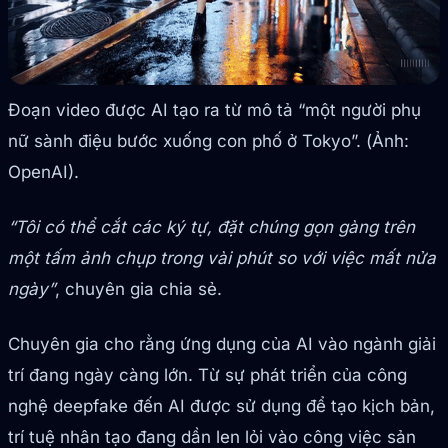
Đoạn video được AI tạo ra từ mô tả “một người phụ
nữ sành điệu bước xuống con phố ở Tokyo”. (Ảnh:
OpenAI).
“Tôi có thể cắt các ký tự, đặt chúng gọn gàng trên
một tấm ảnh chụp trong vài phút so với việc mất nửa
ngày”
, chuyên gia chia sẻ.
Chuyên gia cho rằng ứng dụng của AI vào ngành giải
trí đang ngày càng lớn. Từ sự phát triển của công
nghệ deepfake đến AI được sử dụng để tạo kịch bản,
trí tuệ nhân tạo đang dần len lỏi vào công việc sản