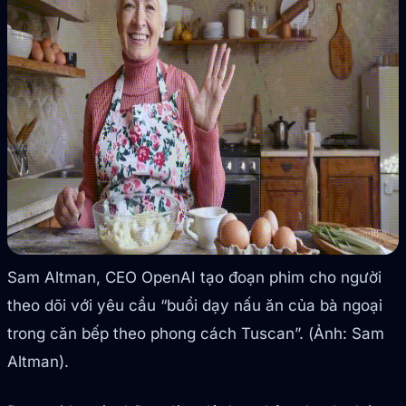
Sam Altman, CEO OpenAI tạo đoạn phim cho người
theo dõi với yêu cầu “buổi dạy nấu ăn của bà ngoại
trong căn bếp theo phong cách Tuscan”. (Ảnh: Sam
Altman).