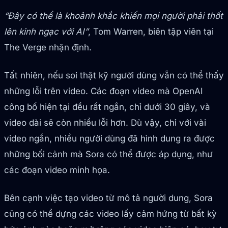
“Đây có thể là khoảnh khắc khiến mọi người phải thốt
lên kinh ngạc với AI”
, Tom Warren, biên tập viên tại
The Verge nhận định.
Tất nhiên, nếu soi thật kỹ người dùng vẫn có thể thấy
những lỗi trên video. Các đoạn video mà OpenAI
công bố hiện tại đều rất ngắn, chỉ dưới 30 giây, và
video dài sẽ còn nhiều lỗi hơn. Dù vậy, chỉ với vài
video ngắn, nhiều người dùng đã hình dung ra được
những bối cảnh mà Sora có thể được áp dụng, như
các đoạn video minh họa.
Bên cạnh việc tạo video từ mô tả người dung, Sora
cũng có thể dựng các video lấy cảm hứng từ bất kỳ