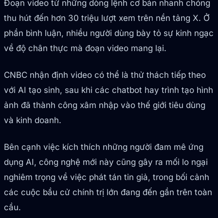
Đoạn video từ những dòng lệnh cơ bản nhanh chóng
thu hút đến hơn 30 triệu lượt xem trên nền tảng X. Ở
phần bình luận, nhiều người dùng bày tỏ sự kinh ngạc
về độ chân thực mà đoạn video mang lại.
CNBC nhận định video có thể là thử thách tiếp theo
với AI tạo sinh, sau khi các chatbot hay trình tạo hình
ảnh đã thành công xâm nhập vào thế giới tiêu dùng
và kinh doanh.
Bên cạnh việc kích thích những người đam mê ứng
dụng AI, công nghệ mới này cũng gây ra mối lo ngại
nghiêm trọng về việc phát tán tin giả, trong bối cảnh
các cuộc bầu cử chính trị lớn đang đến gần trên toàn
cầu.