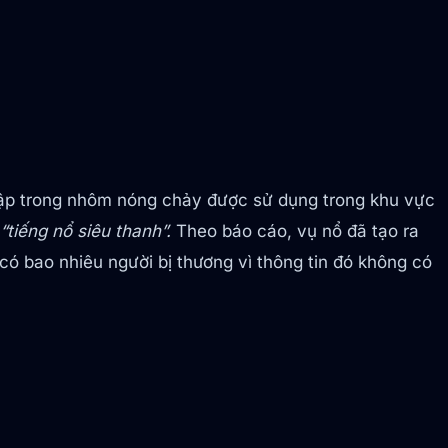
gập trong nhôm nóng chảy được sử dụng trong khu vực
“tiếng nổ siêu thanh”.
Theo báo cáo, vụ nổ đã tạo ra
có bao nhiêu người bị thương vì thông tin đó không có