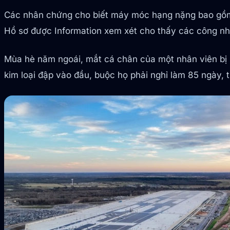
Các nhân chứng cho biết máy móc hạng nặng bao gồm c
Hồ sơ được Information xem xét cho thấy các công nhâ
Mùa hè năm ngoái, mắt cá chân của một nhân viên bị k
kim loại đập vào đầu, buộc họ phải nghỉ làm 85 ngày, 