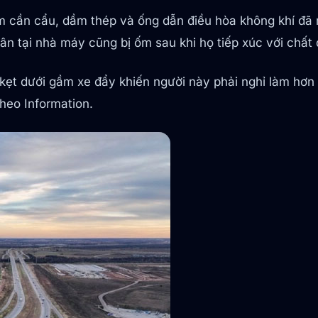
ần cẩu, dầm thép và ống dẫn điều hòa không khí đã rơ
n tại nhà máy cũng bị ốm sau khi họ tiếp xúc với chất
ẹt dưới gầm xe đẩy khiến người này phải nghỉ làm hơn 
theo Information.