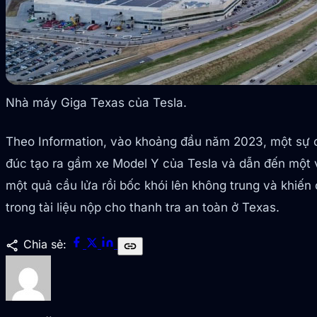
Nhà máy Giga Texas của Tesla.
Theo Information, vào khoảng đầu năm 2023, một sự c
đúc tạo ra gầm xe Model Y của Tesla và dẫn đến một
một quả cầu lửa rồi bốc khói lên không trung và khiến
trong tài liệu nộp cho thanh tra an toàn ở Texas.
share
Chia sẻ:
link