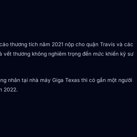
áo cáo thương tích năm 2021 nộp cho quận Travis và các
 và vết thương không nghiêm trọng đến mức khiến kỹ sư
ng nhân tại nhà máy Giga Texas thì có gần một người
ăm 2022.