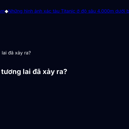
ình ảnh xác tàu Titanic ở độ sâu 4.000m dưới biển vừa đư
lai đã xảy ra?
tương lai đã xảy ra?