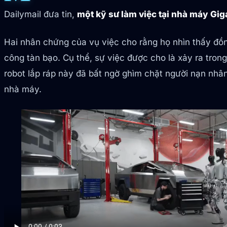
Dailymail đưa tin,
một kỹ sư làm việc tại nhà máy Gig
Hai nhân chứng của vụ việc cho rằng họ nhìn thấy đồng
công tàn bạo. Cụ thể, sự việc được cho là xảy ra tron
robot lắp ráp này đã bất ngờ ghìm chặt người nạn nhâ
nhà máy.