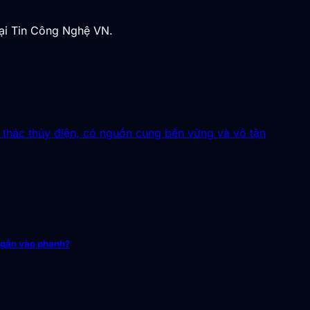
tại Tin Công Nghệ VN.
thác thủy điện, có nguồn cung bền vững và vô tận
 gắn vào phanh?