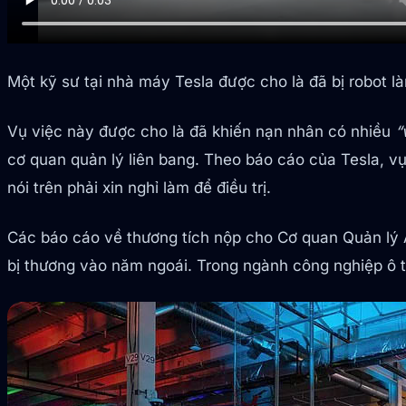
Một kỹ sư tại nhà máy Tesla được cho là đã bị robot l
Vụ việc này được cho là đã khiến nạn nhân có nhiều
“
cơ quan quản lý liên bang. Theo báo cáo của Tesla, v
nói trên phải xin nghỉ làm để điều trị.
Các báo cáo về thương tích nộp cho Cơ quan Quản lý 
bị thương vào năm ngoái. Trong ngành công nghiệp ô tô