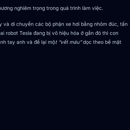
hương nghiêm trọng trong quá trình làm việc.
lấy và di chuyển các bộ phận xe hơi bằng nhôm đúc, tấn
ai robot Tesla đang bị vô hiệu hóa ở gần đó thì con
nh tay anh và để lại mộ
t “vết máu”
dọc theo bề mặt