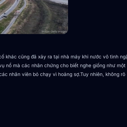
ố khác cũng đã xảy ra tại nhà máy khi nước vô tình n
 vụ nổ mà các nhân chứng cho biết nghe giống như một
 các nhân viên bỏ chạy vì hoảng sợ.Tuy nhiên, không rõ 