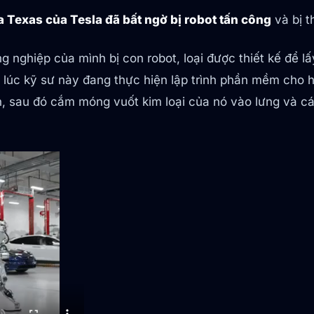
a Texas của Tesla đã bất ngờ bị robot tấn công
và bị t
 nghiệp của mình bị con robot, loại được thiết kế để 
g lúc kỹ sư này đang thực hiện lập trình phần mềm cho h
n, sau đó cắm móng vuốt kim loại của nó vào lưng và cá