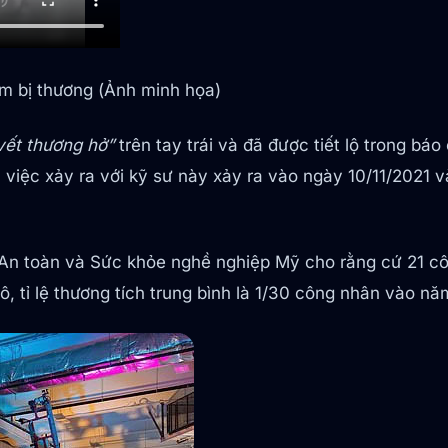
àm bị thương (Ảnh minh họa)
vết thương hở”
trên tay trái và đã được tiết lộ trong b
ụ việc xảy ra với kỹ sư này xảy ra vào ngày 10/11/2021
An toàn và Sức khỏe nghề nghiệp Mỹ cho rằng cứ 21 cô
, tỉ lệ thương tích trung bình là 1/30 công nhân vào n