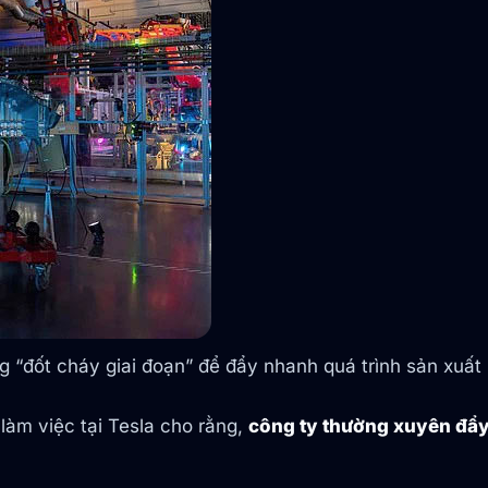
ng “đốt cháy giai đoạn” để đẩy nhanh quá trình sản xuất
làm việc tại Tesla cho rằng,
công ty thường xuyên đẩy 