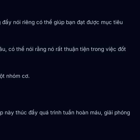
đẩy nói riêng có thể giúp bạn đạt được mục tiêu
, có thể nói rằng nó rất thuận tiện trong việc đốt
một nhóm cơ.
ập này thúc đẩy quá trình tuần hoàn máu, giải phóng