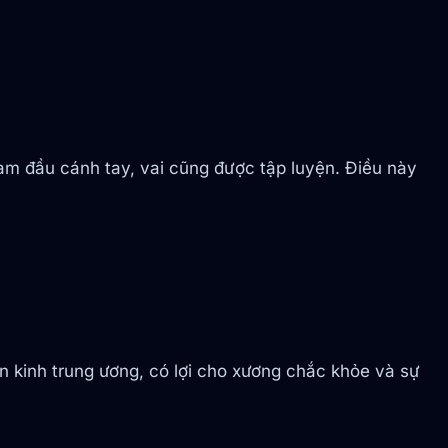
am đầu cánh tay, vai cũng được tập luyện. Điều này
ần kinh trung ương, có lợi cho xương chắc khỏe và sự