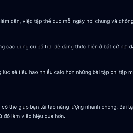
iảm cân, việc tập thể dục mỗi ngày nói chung và chống 
 các dụng cụ bổ trợ, dễ dàng thực hiện ở bất cứ nơi đâu
 lúc sẽ tiêu hao nhiều calo hơn những bài tập chỉ tập 
 có thể giúp bạn tái tạo năng lượng nhanh chóng. Bài t
ừ đó làm việc hiệu quả hơn.