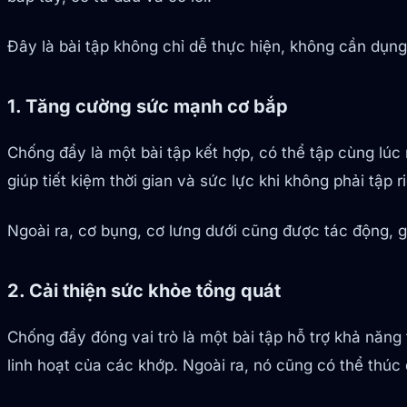
Đây là bài tập không chỉ dễ thực hiện, không cần dụng
1. Tăng cường sức mạnh cơ bắp
Chống đẩy là một bài tập kết hợp, có thể tập cùng lú
giúp tiết kiệm thời gian và sức lực khi không phải tập 
Ngoài ra, cơ bụng, cơ lưng dưới cũng được tác động, g
2. Cải thiện sức khỏe tổng quát
Chống đẩy đóng vai trò là một bài tập hỗ trợ khả năng
linh hoạt của các khớp. Ngoài ra, nó cũng có thể thúc