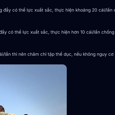
 đẩy có thể lực xuất sắc, thực hiện khoảng 20 cái/lần c
đẩy có thể lực xuất sắc, thực hiện hơn 10 cái/lần chống 
i/lần thì nên chăm chỉ tập thể dục, nếu không nguy cơ