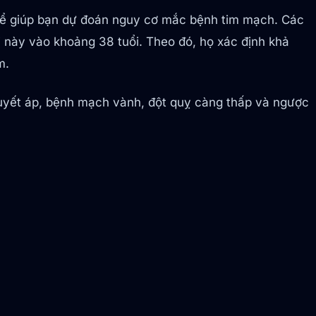
thể giúp bạn dự đoán nguy cơ mắc bệnh tim mạch. Các
i này vào khoảng 38 tuổi. Theo đó, họ xác định khả
m.
uyết áp, bệnh mạch vành, đột quỵ càng thấp và ngược