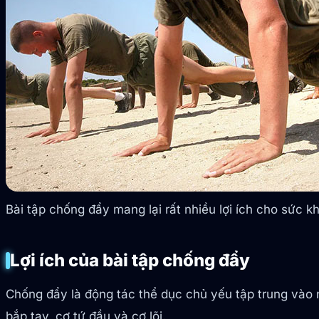
Bài tập chống đẩy mang lại rất nhiều lợi ích cho sức k
Lợi ích của bài tập chống đẩy
Chống đẩy là động tác thể dục chủ yếu tập trung vào 
bắp tay, cơ tứ đầu và cơ lõi.