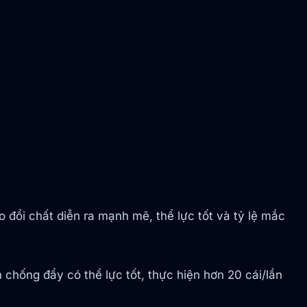
 đổi chất diễn ra mạnh mẽ, thể lực tốt và tỷ lệ mắc
 chống đẩy có thể lực tốt, thực hiện hơn 20 cái/lần