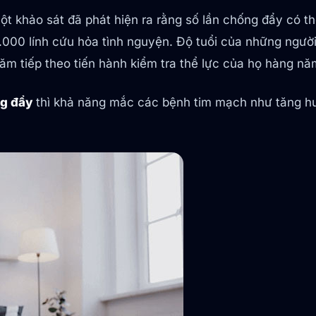
t khảo sát đã phát hiện ra rằng số lần chống đẩy có 
1.000 lính cứu hỏa tình nguyện. Độ tuổi của những ngườ
ăm tiếp theo tiến hành kiểm tra thể lực của họ hàng nă
g đẩy
thì khả năng mắc các bệnh tim mạch như tăng h