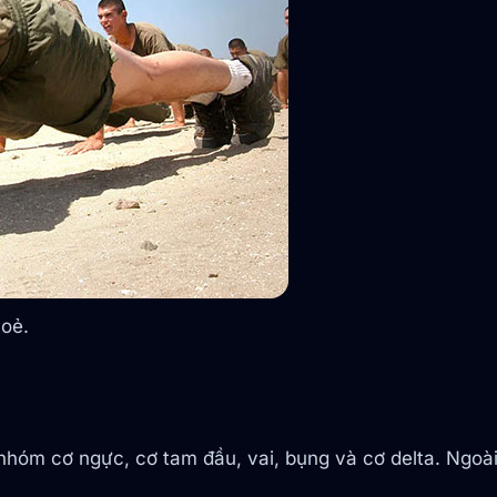
hoẻ.
nhóm cơ ngực, cơ tam đầu, vai, bụng và cơ delta. Ngoà