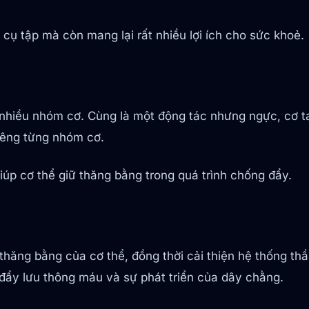
 cụ tập mà còn mang lại rất nhiều lợi ích cho sức khoẻ.
c nhiều nhóm cơ. Cùng là một động tác nhưng ngực, cơ t
riêng từng nhóm cơ.
iúp cơ thể giữ thăng bằng trong quá trình chống đẩy.
 thăng bằng của cơ thể, đồng thời cải thiện hệ thống th
 đẩy lưu thông máu và sự phát triển của dây chằng.