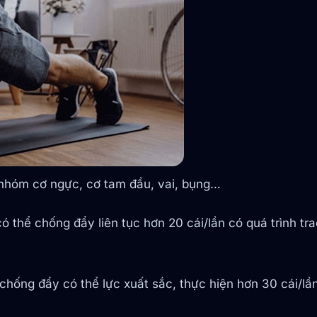
 nhóm cơ ngực, cơ tam đầu, vai, bụng…
thể chống đẩy liên tục hơn 20 cái/lần có quá trình trao
 chống đẩy có thể lực xuất sắc, thực hiện hơn 30 cái/lần