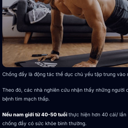
Chống đẩy là động tác thể dục chủ yếu tập trung vào
Theo đó, các nhà nghiên cứu nhận thấy những người có 
bệnh tim mạch thấp.
Nếu nam giới từ 40-50 tuổi
thực hiện hơn 40 cái/ lần
chống đẩy có sức khỏe bình thường.