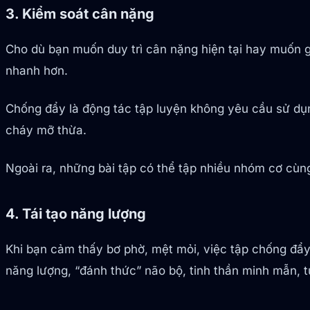
3. Kiểm soát cân nặng
Cho dù bạn muốn duy trì cân nặng hiện tại hay muốn g
nhanh hơn.
Chống đẩy là động tác tập luyện không yêu cầu sử dụng
cháy mỡ thừa.
Ngoài ra, những bài tập có thể tập nhiều nhóm cơ cùng
4. Tái tạo năng lượng
Khi bạn cảm thấy bơ phờ, mệt mỏi, việc tập chống đẩy
năng lượng, “đánh thức” não bộ, tinh thần minh mẫn, t