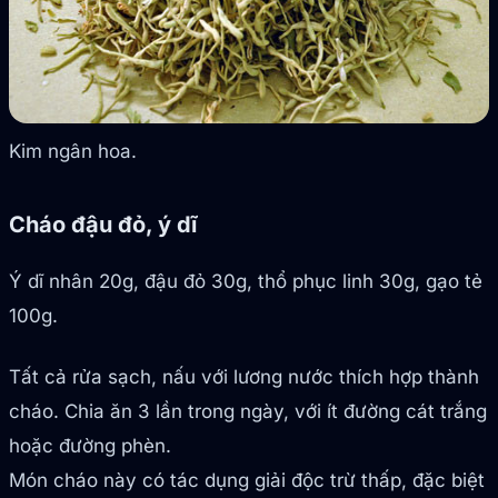
Kim ngân hoa.
Cháo đậu đỏ, ý dĩ
Ý dĩ nhân 20g, đậu đỏ 30g, thổ phục linh 30g, gạo tẻ
100g.
Tất cả rửa sạch, nấu với lương nước thích hợp thành
cháo. Chia ăn 3 lần trong ngày, với ít đường cát trắng
hoặc đường phèn.
Món cháo này có tác dụng giải độc trừ thấp, đặc biệt