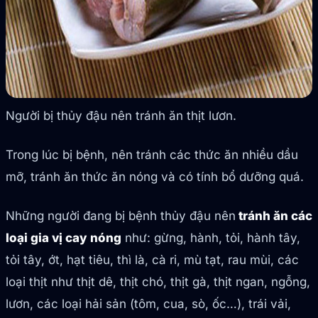
Người bị thủy đậu nên tránh ăn thịt lươn.
Trong lúc bị bệnh, nên tránh các thức ăn nhiều dầu
mỡ, tránh ăn thức ăn nóng và có tính bổ dưỡng quá.
Những người đang bị bệnh thủy đậu nên
tránh ăn các
loại gia vị cay nóng
như: gừng, hành, tỏi, hành tây,
tỏi tây, ớt, hạt tiêu, thì là, cà ri, mù tạt, rau mùi, các
loại thịt như thịt dê, thịt chó, thịt gà, thịt ngan, ngỗng,
lươn, các loại hải sản (tôm, cua, sò, ốc…), trái vải,