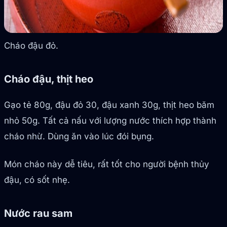
Cháo đậu đỏ.
Cháo đậu, thịt heo
Gạo tẻ 80g, đậu đỏ 30, đậu xanh 30g, thịt heo băm
nhỏ 50g. Tất cả nấu với lượng nước thích hợp thành
cháo nhừ. Dùng ăn vào lúc đói bụng.
Món cháo này dễ tiêu, rất tốt cho người bệnh thủy
đậu, có sốt nhẹ.
Nước rau sam