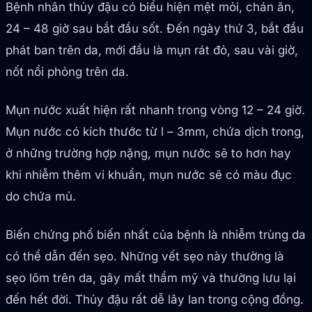
Bệnh nhân thủy đậu có biểu hiện mệt mỏi, chán ăn,
24 – 48 giờ sau bắt đầu sốt. Đến ngày thứ 3, bắt đầu
phát ban trên da, mới đầu là mụn rát đỏ, sau vài giờ,
nốt nổi phỏng trên da.
Mụn nước xuất hiện rất nhanh trong vòng 12 – 24 giờ.
Mụn nước có kích thước từ l – 3mm, chứa dịch trong,
ở những trường hợp nặng, mụn nước sẽ to hơn hay
khi nhiễm thêm vi khuẩn, mụn nước sẽ có màu đục
do chứa mủ.
Biến chứng phổ biến nhất của bệnh là nhiễm trùng da
có thể dẫn đến sẹo. Những vết sẹo này thường là
sẹo lõm trên da, gây mất thẩm mỹ và thường lưu lại
đến hết đời. Thủy đậu rất dễ lây lan trong cộng đồng.