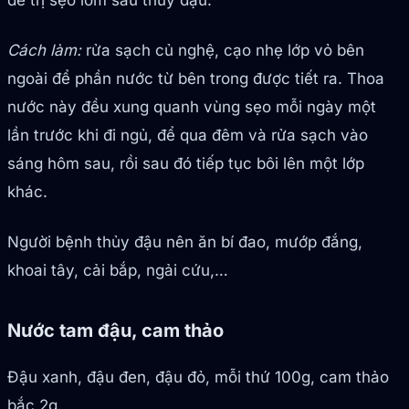
để trị sẹo lõm sau thủy đậu.
Cách làm:
rửa sạch củ nghệ, cạo nhẹ lớp vỏ bên
ngoài để phần nước từ bên trong được tiết ra. Thoa
nước này đều xung quanh vùng sẹo mỗi ngày một
lần trước khi đi ngủ, để qua đêm và rửa sạch vào
sáng hôm sau, rồi sau đó tiếp tục bôi lên một lớp
khác.
Người bệnh thủy đậu nên ăn bí đao, mướp đắng,
khoai tây, cải bắp, ngải cứu,…
Nước tam đậu, cam thảo
Đậu xanh, đậu đen, đậu đỏ, mỗi thứ 100g, cam thảo
bắc 2g.