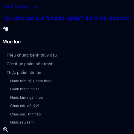
arrow_forward
Bài tiếp theo
Học cách ngủ trưa "chuyên nghiệp" nhờ bí kíp khoa học
account_tree
Mục lục
Triệu chứng bệnh thủy đậu
Các thực phẩm nên tránh
Thực phẩm nên ăn
Nước tam đậu, cam thảo
Canh thanh nhiệt
Nước kim ngân hoa
Cháo đậu đỏ, ý dĩ
Cháo đậu, thịt heo
Nước rau sam
troubleshoot