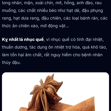
long nhãn, mận, xoài chín, mít, hồng, anh đào, rau
muống, các chất nhiều béo như hạt dẻ, đậu phụng
rang, hạt dưa rang, đậu chiên, các loại bánh rán, các
thức ăn chiên xào, mỡ động vật…
Kỵ nhất là nhục quế
, vì nhục quế có tính đại nhiệt,
thuần dương, tác dụng ôn nhiệt trợ hỏa, quá khô táo,
làm tổn hại âm chất, rất nguy hiểm cho bệnh nhân
thủy đậu.