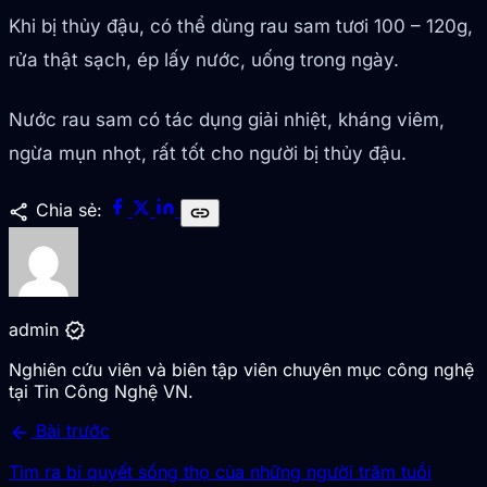
Khi bị thủy đậu, có thể dùng rau sam tươi 100 – 120g,
rửa thật sạch, ép lấy nước, uống trong ngày.
Nước rau sam có tác dụng giải nhiệt, kháng viêm,
ngừa mụn nhọt, rất tốt cho người bị thủy đậu.
share
Chia sẻ:
link
verified
admin
Nghiên cứu viên và biên tập viên chuyên mục công nghệ
tại Tin Công Nghệ VN.
arrow_back
Bài trước
Tìm ra bí quyết sống thọ của những người trăm tuổi