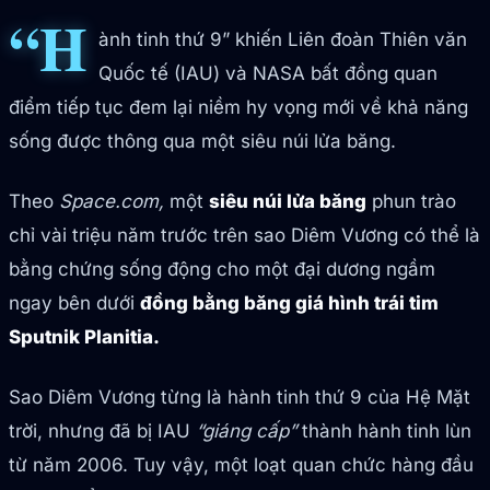
“H
ành tinh thứ 9” khiến Liên đoàn Thiên văn
Quốc tế (IAU) và NASA bất đồng quan
điểm tiếp tục đem lại niềm hy vọng mới về khả năng
sống được thông qua một siêu núi lửa băng.
Theo
Space.com,
một
siêu núi lửa băng
phun trào
chỉ vài triệu năm trước trên sao Diêm Vương có thể là
bằng chứng sống động cho một đại dương ngầm
ngay bên dưới
đồng bằng băng giá hình trái tim
Sputnik Planitia.
Sao Diêm Vương từng là hành tinh thứ 9 của Hệ Mặt
trời, nhưng đã bị IAU
“giáng cấp”
thành hành tinh lùn
từ năm 2006. Tuy vậy, một loạt quan chức hàng đầu