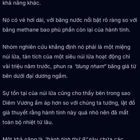
khả năng khác.
Nó có vẻ hơi dài, với băng nước nổi bật rõ ràng so với
băng methane bao phủ phần còn lại của hành tinh.
Nhóm nghiên cứu khẳng định nó phải là một miệng
núi lửa, tàn tích của một siêu núi lửa hoạt động chỉ
vài triệu năm trước, phun ra
“dung nham
” băng giá từ
bên dưới đại dương ngầm.
Sự tồn tại của núi lửa cũng cho thấy bên trong sao
Diêm Vương ấm áp hơn so với chúng ta tưởng, lật đổ
giả thuyết rằng hành tinh này quá nhỏ nên đã mất
toàn bộ nhiệt từ lâu.
Một khả năng là
“hành tinh thứ 9”
này chứa các