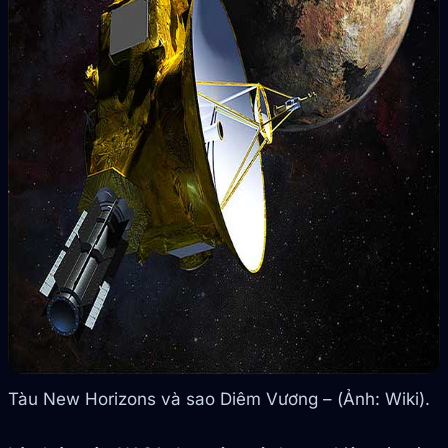
Tàu New Horizons và sao Diêm Vương – (Ảnh: Wiki).