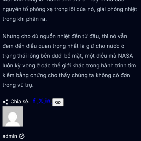
nguyên tố phóng xạ trong lõi của nó, giải phóng nhiệt
trong khi phân rã.
Nhưng cho dù nguồn nhiệt đến từ đâu, thì nó vẫn
đem đến điều quan trọng nhất là giữ cho nước ở
trạng thái lỏng bên dưới bề mặt, một điều mà NASA
luôn kỳ vọng ở các thế giới khác trong hành trình tìm
kiếm bằng chứng cho thấy chúng ta không cô đơn
trong vũ trụ.
share
Chia sẻ:
link
verified
admin