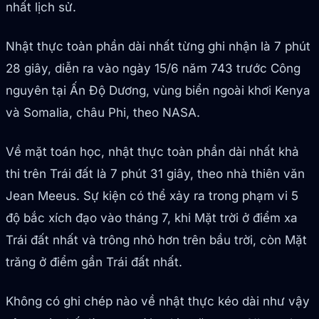
nhất lịch sử.
Nhật thực toàn phần dài nhất từng ghi nhận là 7 phút
28 giây, diễn ra vào ngày 15/6 năm 743 trước Công
nguyên tại Ấn Độ Dương, vùng biển ngoài khơi Kenya
và Somalia, châu Phi, theo NASA.
Về mặt toán học, nhật thực toàn phần dài nhất khả
thi trên Trái đất là 7 phút 31 giây, theo nhà thiên văn
Jean Meeus. Sự kiện có thể xảy ra trong phạm vi 5
độ bắc xích đạo vào tháng 7, khi Mặt trời ở điểm xa
Trái đất nhất và trông nhỏ hơn trên bầu trời, còn Mặt
trăng ở điểm gần Trái đất nhất.
Không có ghi chép nào về nhật thực kéo dài như vậy