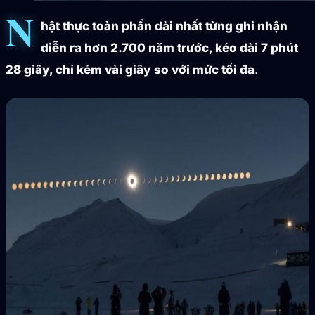
N
hật thực toàn phần dài nhất từng ghi nhận
diễn ra hơn 2.700 năm trước, kéo dài 7 phút
28 giây, chỉ kém vài giây so với mức tối đa
.