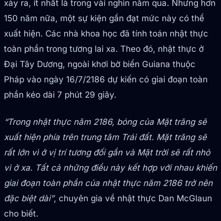
xảy ra, ít nhất là trong vài nghìn năm qua. Nhưng hơn
150 năm nữa, một sự kiện gần đạt mức này có thể
xuất hiện. Các nhà khoa học đã tính toán nhật thực
toàn phần trong tương lai xa. Theo đó, nhật thực ở
Đại Tây Dương, ngoài khơi bờ biển Guiana thuộc
Pháp vào ngày 16/7/2186 dự kiến có giai đoạn toàn
phần kéo dài 7 phút 29 giây.
“Trong nhật thực năm 2186, bóng của Mặt trăng sẽ
xuất hiện phía trên trung tâm Trái đất. Mặt trăng sẽ
rất lớn vì ở vị trí tương đối gần và Mặt trời sẽ rất nhỏ
vì ở xa. Tất cả những điều này kết hợp với nhau khiến
giai đoạn toàn phần của nhật thực năm 2186 trở nên
đặc biệt dài”
, chuyên gia về nhật thực Dan McGlaun
cho biết.