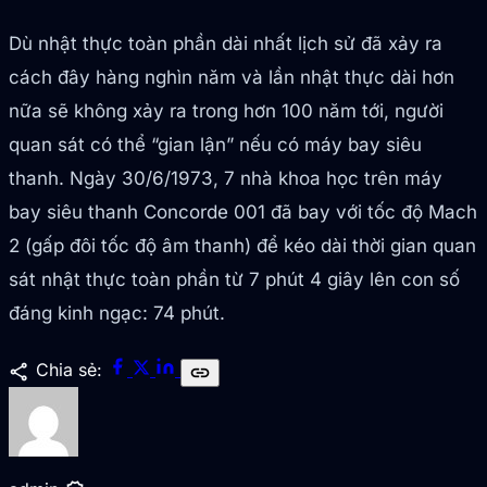
Dù nhật thực toàn phần dài nhất lịch sử đã xảy ra
cách đây hàng nghìn năm và lần nhật thực dài hơn
nữa sẽ không xảy ra trong hơn 100 năm tới, người
quan sát có thể “gian lận” nếu có máy bay siêu
thanh. Ngày 30/6/1973, 7 nhà khoa học trên máy
bay siêu thanh Concorde 001 đã bay với tốc độ Mach
2 (gấp đôi tốc độ âm thanh) để kéo dài thời gian quan
sát nhật thực toàn phần từ 7 phút 4 giây lên con số
đáng kinh ngạc: 74 phút.
share
Chia sẻ:
link