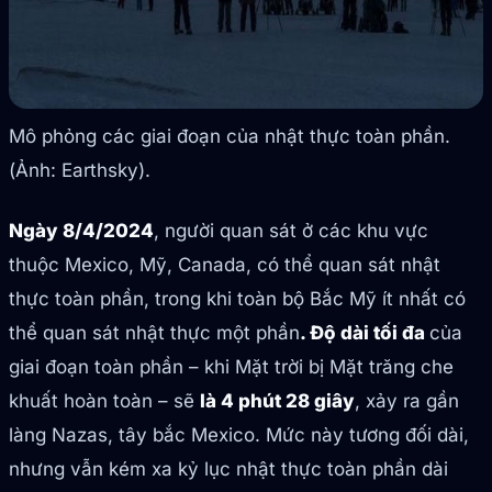
Mô phỏng các giai đoạn của nhật thực toàn phần.
(Ảnh: Earthsky).
Ngày 8/4/2024
, người quan sát ở các khu vực
thuộc Mexico, Mỹ, Canada, có thể quan sát nhật
thực toàn phần, trong khi toàn bộ Bắc Mỹ ít nhất có
thể quan sát nhật thực một phần
. Độ dài tối đa
của
giai đoạn toàn phần – khi Mặt trời bị Mặt trăng che
khuất hoàn toàn – sẽ
là 4 phút 28 giây
, xảy ra gần
làng Nazas, tây bắc Mexico. Mức này tương đối dài,
nhưng vẫn kém xa kỷ lục nhật thực toàn phần dài