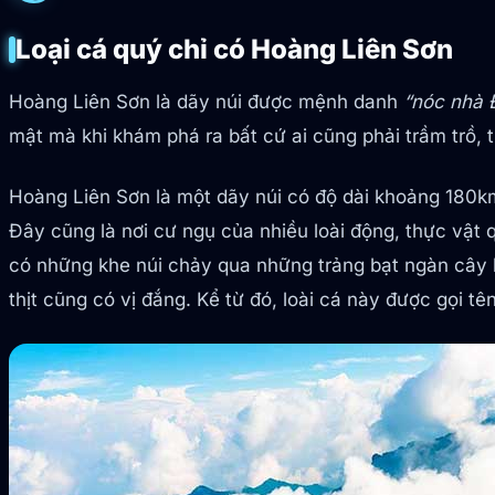
Loại cá quý chỉ có Hoàng Liên Sơn
Hoàng Liên Sơn là dãy núi được mệnh danh
“nóc nhà 
mật mà khi khám phá ra bất cứ ai cũng phải trầm trồ, t
Hoàng Liên Sơn là một dãy núi có độ dài khoảng 180km
Đây cũng là nơi cư ngụ của nhiều loài động, thực vật 
có những khe núi chảy qua những trảng bạt ngàn cây h
thịt cũng có vị đắng. Kể từ đó, loài cá này được gọi tê