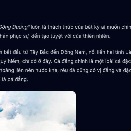
Đông Dương”
luôn là thách thức của bất kỳ ai muốn chi
hán phục sự kiến tạo tuyệt vời của thiên nhiên.
 bắt đầu từ Tây Bắc đến Đông Nam, nối liền hai tỉnh Là
quý hiếm, chỉ có ở đây. Cá đắng chính là một loài cá đ
oàng liên nên nước khe, rêu đá cũng có vị đắng và đặc 
n là cá đắng.