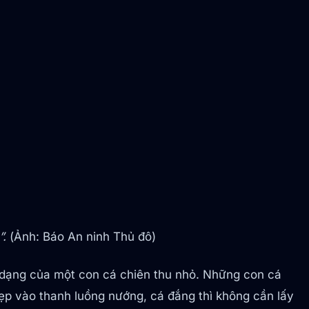
”.
(Ảnh: Báo An ninh Thủ đô)
 dạng của một con cá chiên thu nhỏ. Những con cá
kẹp vào thanh luồng nướng, cá đắng thì không cần lấy