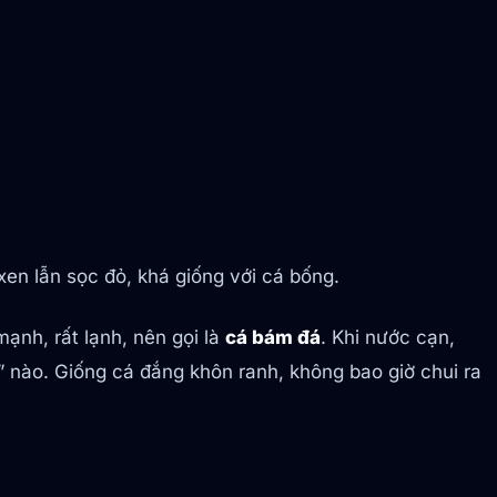
en lẫn sọc đỏ, khá giống với cá bống.
nh, rất lạnh, nên gọi là
cá bám đá
. Khi nước cạn,
” nào. Giống cá đắng khôn ranh, không bao giờ chui ra