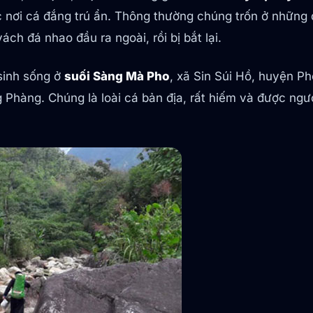
ợc nơi cá đắng trú ẩn. Thông thường chúng trốn ở nhữn
ch đá nhao đầu ra ngoài, rồi bị bắt lại.
inh sống ở
suối Sàng Mà Pho
, xã Sin Súi Hồ, huyện Ph
Phàng. Chúng là loài cá bản địa, rất hiếm và được ngư