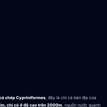
ộ cá chép Cypriniformes
, đây là chi cá bản địa của
ếm, chỉ có ở độ cao trên 2000m
, nguồn nước quanh