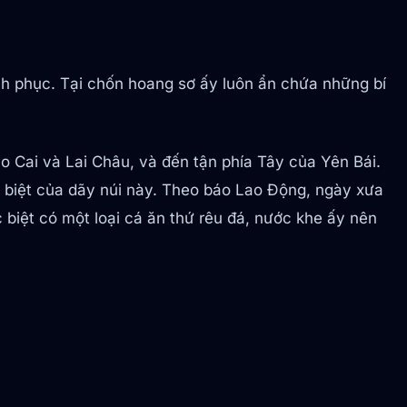
nh phục. Tại chốn hoang sơ ấy luôn ẩn chứa những bí
o Cai và Lai Châu, và đến tận phía Tây của Yên Bái.
ặc biệt của dãy núi này. Theo báo Lao Động, ngày xưa
biệt có một loại cá ăn thứ rêu đá, nước khe ấy nên