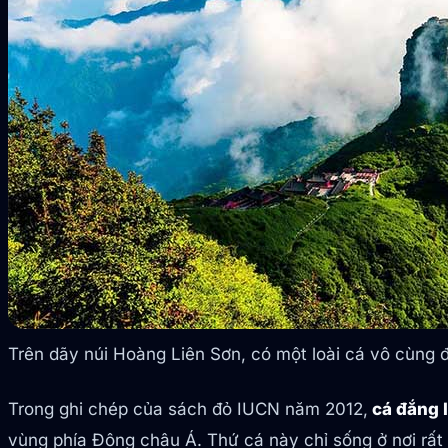
Trên dãy núi Hoàng Liên Sơn, có một loài cá vô cùng đ
Trong ghi chép của sách đỏ IUCN năm 2012,
cá đắng l
vùng phía Đông châu Á. Thứ cá này chỉ sống ở nơi rất 