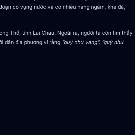
g đoạn có vụng nước và có nhiều hang ngầm, khe đá,
ong Thổ, tỉnh Lai Châu. Ngoài ra, người ta còn tìm thấy
ời dân địa phương ví rằng
“quý như vàng”, “quý như