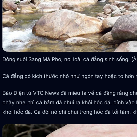
Dòng suối Sàng Mà Pho, nơi loài cá đắng sinh sống. (Ả
Cá đắng có kích thước nhỏ như ngón tay hoặc to hơn 
Báo Điện tử VTC News đã miêu tả về cá đắng rằng chú
chảy nhẹ, thì cá bám đá chui ra khỏi hốc đá, dính vào
khỏi hốc đá. Cả đời nó chỉ chui trong hốc đá tối tăm, k