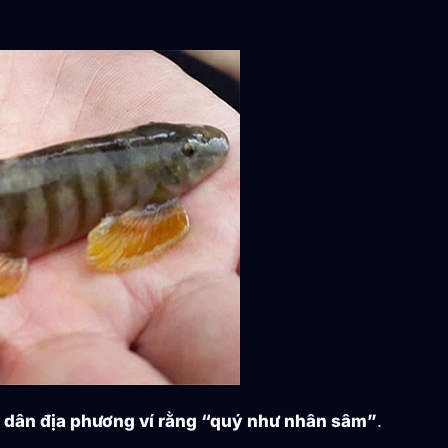
ời dân địa phương ví rằng “quý như nhân sâm”
.