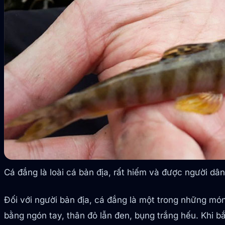
Cá đắng là loài cá bản địa, rất hiếm và được người dâ
Đối với người bản địa, cá đắng là một trong những m
bằng ngón tay, thân đỏ lẫn đen, bụng trắng hếu. Khi b