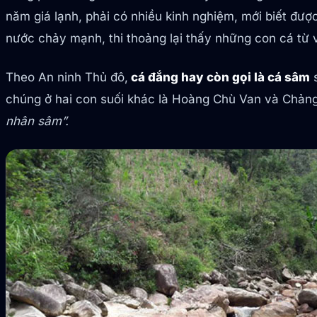
năm giá lạnh, phải có nhiều kinh nghiệm, mới biết đư
nước chảy mạnh, thi thoảng lại thấy những con cá từ vá
Theo An ninh Thủ đô,
cá đắng hay còn gọi là cá sâm
s
chúng ở hai con suối khác là Hoàng Chù Van và Chảng 
nhân sâm”.