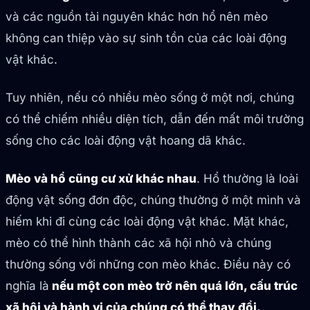
và các nguồn tài nguyên khác hơn hổ nên mèo
không can thiệp vào sự sinh tồn của các loài động
vật khác.
Tuy nhiên, nếu có nhiều mèo sống ở một nơi, chúng
có thể chiếm nhiều diện tích, dẫn đến mất môi trường
sống cho các loài động vật hoang dã khác.
Mèo và hổ cũng cư xử khác nhau
. Hổ thường là loài
động vật sống đơn độc, chúng thường ở một mình và
hiếm khi đi cùng các loài động vật khác. Mặt khác,
mèo có thể hình thành các xã hội nhỏ và chúng
thường sống với những con mèo khác. Điều này có
nghĩa là
nếu một con mèo trở nên quá lớn, cấu trúc
xã hội và hành vi của chúng có thể thay đổi.