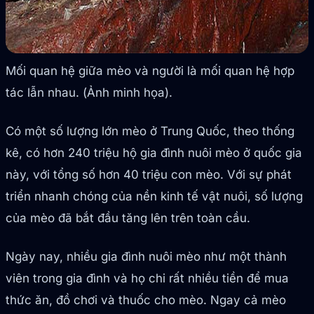
Mối quan hệ giữa mèo và người là mối quan hệ hợp
tác lẫn nhau. (Ảnh minh họa).
Có một số lượng lớn mèo ở Trung Quốc, theo thống
kê, có hơn 240 triệu hộ gia đình nuôi mèo ở quốc gia
này, với tổng số hơn 40 triệu con mèo. Với sự phát
triển nhanh chóng của nền kinh tế vật nuôi, số lượng
của mèo đã bắt đầu tăng lên trên toàn cầu.
Ngày nay, nhiều gia đình nuôi mèo như một thành
viên trong gia đình và họ chi rất nhiều tiền để mua
thức ăn, đồ chơi và thuốc cho mèo. Ngay cả mèo