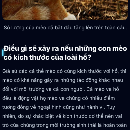
Số lượng của mèo đã bắt đầu tăng lên trên toàn cầu.
Điều gì sẽ xảy ra nếu những con mèo
có kích thước của loài hồ?
Gỉả sử các cá thể mèo có cùng kích thước với hổ, thì
mèo có khả năng gây ra những tác động khác nhau
đối với môi trường và cả con người. Cả mèo và hổ
đều là động vật họ mèo và chúng có nhiều điểm
tương đồng về ngoại hình cũng như hành vi. Tuy
nhiên, do sự khác biệt về kích thước cơ thể nên vai
trò của chúng trong môi trường sinh thái là hoàn toàn