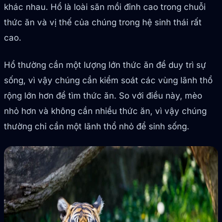
khác nhau. Hổ là loài săn mồi đỉnh cao trong chuỗi
thức ăn và vị thế của chúng trong hệ sinh thái rất
cao.
Hổ thường cần một lượng lớn thức ăn để duy trì sự
sống, vì vậy chúng cần kiểm soát các vùng lãnh thổ
rộng lớn hơn để tìm thức ăn. So với điều này, mèo
nhỏ hơn và không cần nhiều thức ăn, vì vậy chúng
thường chỉ cần một lãnh thổ nhỏ để sinh sống.