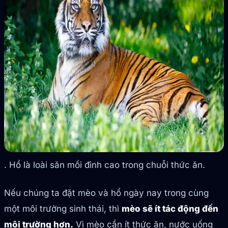
. Hổ là loài săn mồi đỉnh cao trong chuỗi thức ăn.
Nếu chúng ta đặt mèo và hổ ngày nay trong cùng
một môi trường sinh thái, thì
mèo sẽ ít tác động đến
môi trường hơn.
Vì mèo cần ít thức ăn, nước uống