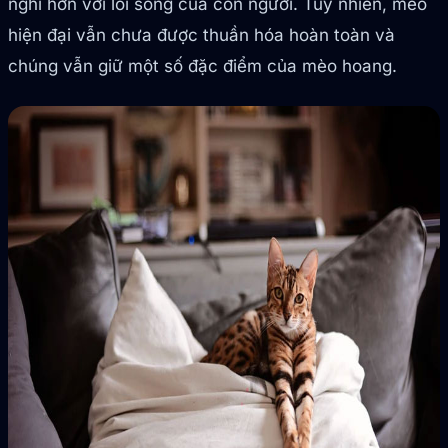
nghi hơn với lối sống của con người. Tuy nhiên, mèo
hiện đại vẫn chưa được thuần hóa hoàn toàn và
chúng vẫn giữ một số đặc điểm của mèo hoang.