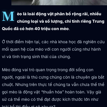
M
èo là loài động vật phân bố rộng rãi, nhiều
chủng loại và số lượng, chỉ tính riêng Trung
Quốc đã có hơn 40 triệu con mèo
.
Ở thời điểm hiện tại, các nhà khoa học đã nghiên cứu
mối quan hệ của mèo với con người cũng như hành
vi và tình trạng sinh thái của chúng.
Mèo đóng vai trò quan trọng trong đời sống con
người, ngoài là thú cưng chúng còn là chuyên gia bắt
chuột. Nhưng trên thực tế chúng ta vẫn chưa thể thể
gọi mèo là động vật “thuần hóa” hoàn toàn. Vậy giả
sử cá thể mèo có thể đạt được kích thước lớn như
loài hổ thì điều gì sẽ xảy ra?