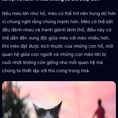
Nếu mèo lớn như hổ, mèo có thể trở nên hung dữ hơn
vì chúng nghĩ rằng chúng mạnh hơn. Mèo có thể bắt
đầu đánh nhau và tranh giành lãnh thổ, điều này có
thể dẫn đến xung đột giữa mèo với mèo nhiều hơn.
Khi mèo đạt được kích thước của những con hổ, mối
quan hệ giữa con người và những con mèo lớn bị
nuôi nhốt không còn giống như mối quan hệ mà
chúng ta thiết lập với thú cưng trong nhà.