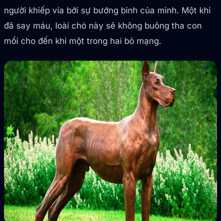
người khiếp vía bởi sự bướng bỉnh của mình. Một khi
đã say máu, loài chó này sẽ không buông tha con
mồi cho đến khi một trong hai bỏ mạng.