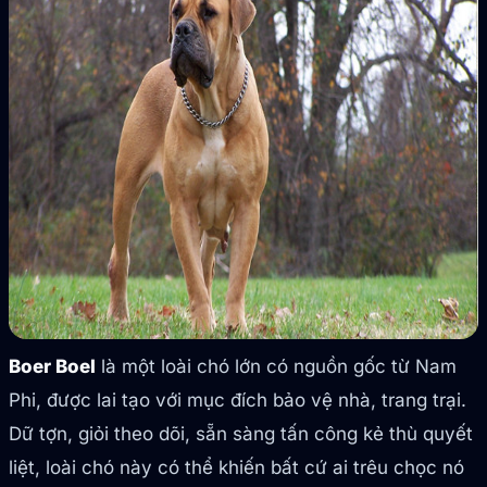
Boer Boel
là một loài chó lớn có nguồn gốc từ Nam
Phi, được lai tạo với mục đích bảo vệ nhà, trang trại.
Dữ tợn, giỏi theo dõi, sẵn sàng tấn công kẻ thù quyết
liệt, loài chó này có thể khiến bất cứ ai trêu chọc nó