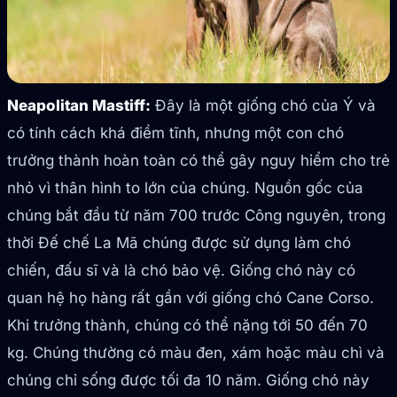
Neapolitan Mastiff:
Đây là một giống chó của Ý và
có tính cách khá điềm tĩnh, nhưng một con chó
trưởng thành hoàn toàn có thể gây nguy hiểm cho trẻ
nhỏ vì thân hình to lớn của chúng. Nguồn gốc của
chúng bắt đầu từ năm 700 trước Công nguyên, trong
thời Đế chế La Mã chúng được sử dụng làm chó
chiến, đấu sĩ và là chó bảo vệ. Giống chó này có
quan hệ họ hàng rất gần với giống chó Cane Corso.
Khi trưởng thành, chúng có thể nặng tới 50 đến 70
kg. Chúng thường có màu đen, xám hoặc màu chì và
chúng chỉ sống được tối đa 10 năm. Giống chó này