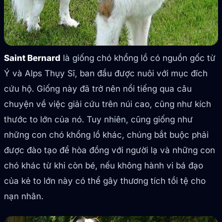
Saint Bernard
là giống chó khổng lồ có nguồn gốc từ
Ý và Alps Thụy Sĩ, ban đầu được nuôi với mục đích
cứu hộ. Giống này đã trở nên nổi tiếng qua câu
chuyện về việc giải cứu trên núi cao, cũng như kích
thước to lớn của nó. Tuy nhiên, cũng giống như
những con chó khổng lồ khác, chúng bắt buộc phải
được đào tạo để hòa đồng với người lạ và những con
chó khác từ khi còn bé, nếu không hành vi bá đạo
của kẻ to lớn này có thể gây thương tích tồi tệ cho
nạn nhân.