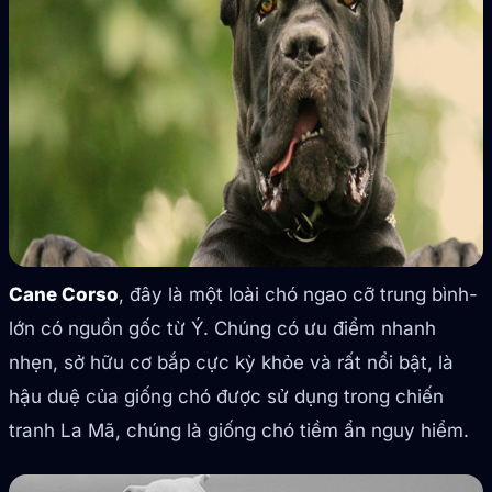
Cane Corso
, đây là một loài chó ngao cỡ trung bình-
lớn có nguồn gốc từ Ý. Chúng có ưu điểm nhanh
nhẹn, sở hữu cơ bắp cực kỳ khỏe và rất nổi bật, là
hậu duệ của giống chó được sử dụng trong chiến
tranh La Mã, chúng là giống chó tiềm ẩn nguy hiểm.