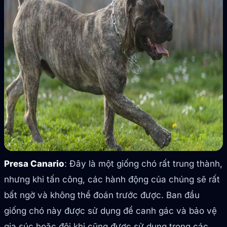
Presa Canario
: Đây là một giống chó rất trung thành,
nhưng khi tấn công, các hành động của chúng sẽ rất
bất ngờ và không thể đoán trước được. Ban đầu
giống chó này được sử dụng để canh gác và bảo vệ
gia súc hoặc đôi khi cũng được sử dụng trong các