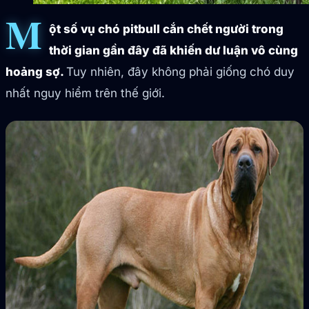
M
ột số vụ chó pitbull cắn chết người trong
thời gian gần đây đã khiến dư luận vô cùng
hoảng sợ.
Tuy nhiên, đây không phải giống chó duy
nhất nguy hiểm trên thế giới.