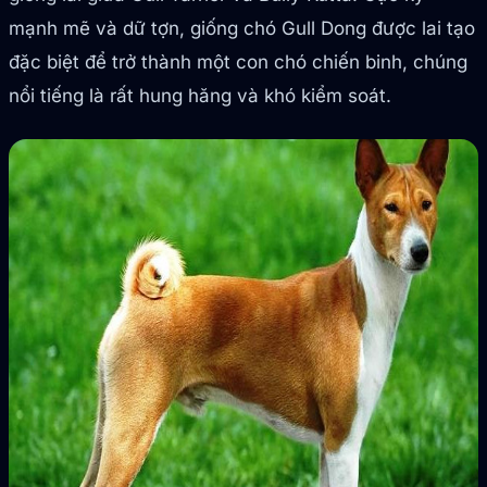
mạnh mẽ và dữ tợn, giống chó Gull Dong được lai tạo
đặc biệt để trở thành một con chó chiến binh, chúng
nổi tiếng là rất hung hăng và khó kiểm soát.