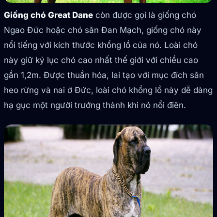
Giống chó Great Dane
còn được gọi là giống chó
Ngao Đức hoặc chó săn Đan Mạch, giống chó này
nổi tiếng với kích thước khổng lồ của nó. Loài chó
này giữ kỷ lục chó cao nhất thế giới với chiều cao
gần 1,2m. Được thuần hóa, lai tạo với mục đích săn
heo rừng và nai ở Đức, loài chó khổng lồ này dễ dàng
hạ gục một người trưởng thành khi nó nổi điên.