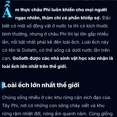
Ẩ
m thực châu Phi luôn khiến cho mọi người
ngạc nhiên, thậm chí có phần khiếp sợ.
Đặc
biệt có một số động vật ở nước ta thì có kích thước
bình thường, nhưng ở châu Phi thì lại lớn gấp nhiều
lần, nổi bật nhất phải kể đến loài ếch. Loài ếch này
có tên là Goliath, có thể sống cả dưới nước lẫn trên
cạn.
Goliath được các nhà sinh vật học xác nhận là
loài ếch lớn nhất trên thế giới.
Loài ếch lớn nhất thế giới
Chúng sống nhiều ở các khu rừng cận xích đạo của
Tây Phi, nơi có những con sông chảy xiết và khu
rừng rậm nhiệt đới, nóng ẩm quanh năm. Cũng giống