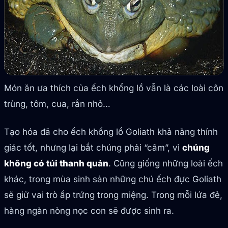
Món ăn ưa thích của ếch khổng lồ vẫn là các loài côn
trùng, tôm, cua, rắn nhỏ…
Tạo hóa đã cho ếch khổng lồ Goliath khả năng thính
giác tốt, nhưng lại bắt chúng phải “câm”, vì
chúng
không có túi thanh quản
. Cũng giống những loài ếch
khác, trong mùa sinh sản những chú ếch đực Goliath
sẽ giữ vai trò ấp trứng trong miệng. Trong mỗi lứa đẻ,
hàng ngàn nòng nọc con sẽ được sinh ra.