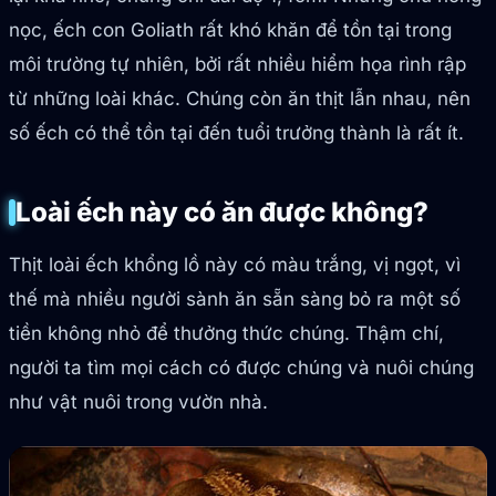
nọc, ếch con Goliath rất khó khăn để tồn tại trong
môi trường tự nhiên, bởi rất nhiều hiểm họa rình rập
từ những loài khác. Chúng còn ăn thịt lẫn nhau, nên
số ếch có thể tồn tại đến tuổi trưởng thành là rất ít.
Loài ếch này có ăn được không?
Thịt loài ếch khổng lồ này có màu trắng, vị ngọt, vì
thế mà nhiều người sành ăn sẵn sàng bỏ ra một số
tiền không nhỏ để thưởng thức chúng. Thậm chí,
người ta tìm mọi cách có được chúng và nuôi chúng
như vật nuôi trong vườn nhà.