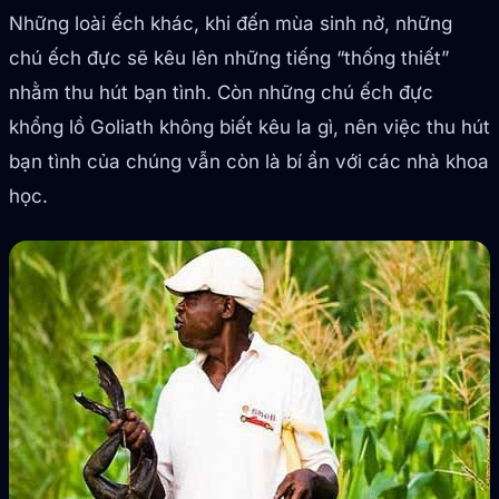
Những loài ếch khác, khi đến mùa sinh nở, những
chú ếch đực sẽ kêu lên những tiếng “thống thiết”
nhằm thu hút bạn tình. Còn những chú ếch đực
khổng lồ Goliath không biết kêu la gì, nên việc thu hút
bạn tình của chúng vẫn còn là bí ẩn với các nhà khoa
học.