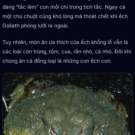
dàng “tắc lẻm” con mồi chỉ trong tích tắc. Ngay cả
một chú chuột cũng khó lòng mà thoát chết khi ếch
Goliath phóng lưỡi ra ngoài.
Tuy nhiên, món ăn ưa thích của ếch khổng lồ vẫn là
các loài côn trùng, tôm, cua, rắn nhỏ, cá nhỏ. Đôi khi
chúng ăn cả đồng loại là những con ếch con.