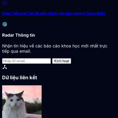
05
Cháu "hồi sinh" bà đã mất nhờ AI gây bão mạng ở Trung Quốc
radar
Radar Thông tin
Nhận tín hiệu về các báo cáo khoa học mới nhất trực
tiếp qua email.
Kích hoạt
device_hub
Dữ liệu liên kết