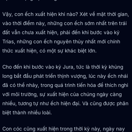
Vậy, con ếch xuất hiện khi nào? Xét về mặt thời gian,
vào thời điểm này, những con ếch sớm nhất trên trái
đất vẫn chưa xuất hiện, phải đến khi bước vào kỷ
Trias, những con ếch nguyên thủy nhất mới chính
thức xuất hiện, có một sự khác biệt lớn.
Cho đến khi bước vào kỷ Jura, tức là thời kỳ khủng
long bắt đầu phát triển thịnh vượng, lúc này ếch nhái
đã có thể nhảy, trong quá trình tiến hóa để thích nghi
với môi trường, sự xuất hiện của chúng ngày càng
nhiều, tương tự như ếch hiện đại. Và cũng được phân
biệt thành nhiều loài.
Con cóc cũng xuất hiện trong thời kỳ này, ngày nay