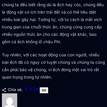
chúng ta đều biết rằng dù là ếch hay cóc, chúng đều
là động vật có ích trên trái đất và có thể tiêu diệt
nhiều loài gây hại. Tương tự, với tư cách là mắt xích
trung gian của chuỗi thức ăn, chúng cũng cung cấp
nhiều nguồn thức ăn cho các động vật khác, bao
gồm cả ếch khổng lồ châu Phi.
Tuy nhiên, với các hoạt động của con người, nhiều
loài ếch đã có nguy cơ tuyệt chủng và chúng ta cũng
cần phải bảo vệ chúng, vì ếch đóng một vai trò rất
quan trọng trong tự nhiên.
share
Chia sẻ:
link