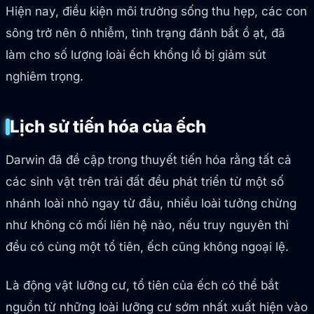
Hiện nay, điều kiện môi trường sống thu hẹp, các con
sông trở nên ô nhiễm, tình trạng đánh bắt ồ ạt, đã
làm cho số lượng loài ếch khổng lồ bị giảm sút
nghiêm trọng.
Lịch sử tiến hóa của ếch
Darwin đã đề cập trong thuyết tiến hóa rằng tất cả
các sinh vật trên trái đất đều phát triển từ một số
nhánh loài nhỏ ngay từ đầu, nhiều loài tưởng chừng
như không có mối liên hệ nào, nếu truy nguyên thì
đều có cùng một tổ tiên, ếch cũng không ngoại lệ.
Là động vật lưỡng cư, tổ tiên của ếch có thể bắt
nguồn từ những loài lưỡng cư sớm nhất xuất hiện vào