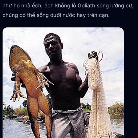
như họ nhà ếch, ếch khổng lồ Goliath sống lưỡng cư,
chúng có thể sống dưới nước hay trên cạn.