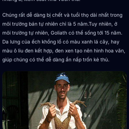
Chúng rất dễ dàng bị chết và tuổi thọ dài nhất trong
môi trường bán tự nhiên chỉ là 5 năm.Tuy nhiên, ở
môi trường tự nhiên, Goliath có thể sống tới 15 năm.
Da lưng của ếch khổng lồ có màu xanh lá cây, hay
màu ô liu đen kết hợp, đen xen tạo nên hình hoa văn,
giúp chúng có thể dễ dàng ẩn nấp trốn kẻ thù.