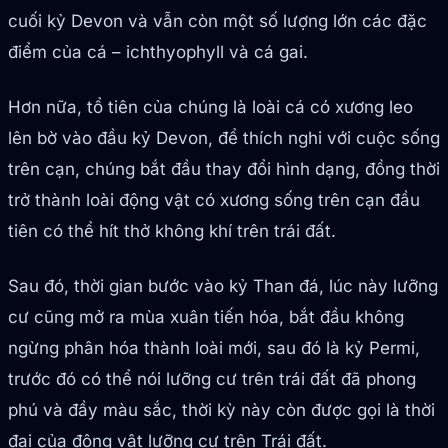
cuối kỷ Devon và vẫn còn một số lượng lớn các đặc
điểm của cá – ichthyophyll và cá gai.
Hơn nữa, tổ tiên của chúng là loài cá có xương leo
lên bờ vào đầu kỷ Devon, để thích nghi với cuộc sống
trên cạn, chúng bắt đầu thay đổi hình dạng, đồng thời
trở thành loài động vật có xương sống trên cạn đầu
tiên có thể hít thở không khí trên trái đất.
Sau đó, thời gian bước vào kỷ Than đá, lúc này lưỡng
cư cũng mở ra mùa xuân tiến hóa, bắt đầu không
ngừng phân hóa thành loài mới, sau đó là kỷ Permi,
trước đó có thể nói lưỡng cư trên trái đất đã phong
phú và đầy màu sắc, thời kỳ này còn được gọi là thời
đại của động vật lưỡng cư trên Trái đất.