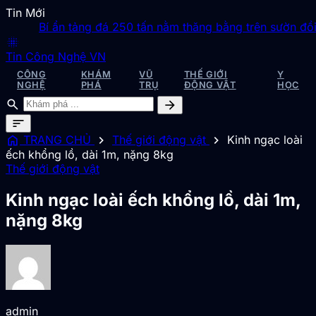
Tin Mới
Bí ẩn tảng đá 250 tấn nằm thăng bằng trên sườn đồi dố
blur_on
Tin Công Nghệ VN
CÔNG
KHÁM
VŨ
THẾ GIỚI
Y
NGHỆ
PHÁ
TRỤ
ĐỘNG VẬT
HỌC
search
arrow_forward
sort
home
chevron_right
chevron_right
TRANG CHỦ
Thế giới động vật
Kinh ngạc loài
ếch khổng lồ, dài 1m, nặng 8kg
Thế giới động vật
Kinh ngạc loài ếch khổng lồ, dài 1m,
nặng 8kg
admin