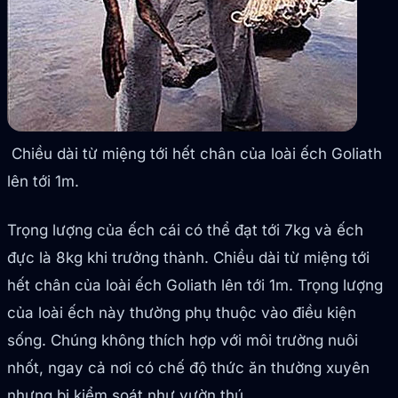
Chiều dài từ miệng tới hết chân của loài ếch Goliath
lên tới 1m.
Trọng lượng của ếch cái có thể đạt tới 7kg và ếch
đực là 8kg khi trưởng thành. Chiều dài từ miệng tới
hết chân của loài ếch Goliath lên tới 1m. Trọng lượng
của loài ếch này thường phụ thuộc vào điều kiện
sống. Chúng không thích hợp với môi trường nuôi
nhốt, ngay cả nơi có chế độ thức ăn thường xuyên
nhưng bị kiểm soát như vườn thú.