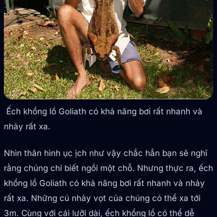
Ếch khổng lồ Goliath có khả năng bơi rất nhanh và
nhảy rất xa.
Nhìn thân hình ục ịch như vậy chắc hẳn bạn sẽ nghĩ
rằng chúng chỉ biết ngồi một chỗ. Nhưng thực ra, ếch
khổng lồ Goliath có khả năng bơi rất nhanh và nhảy
rất xa. Những cú nhảy vọt của chúng có thể xa tới
3m. Cùng với cái lưỡi dài, ếch khổng lồ có thể dễ