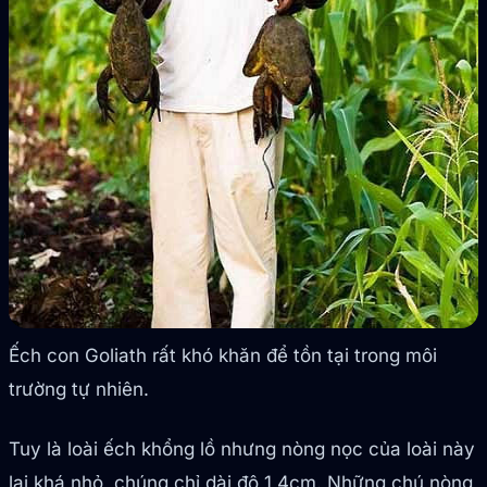
Ếch con Goliath rất khó khăn để tồn tại trong môi
trường tự nhiên.
Tuy là loài ếch khổng lồ nhưng nòng nọc của loài này
lại khá nhỏ, chúng chỉ dài độ 1,4cm. Những chú nòng