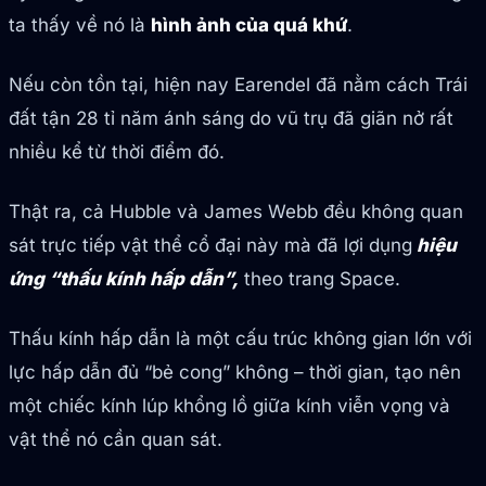
ta thấy về nó là
hình ảnh của quá khứ
.
Nếu còn tồn tại, hiện nay Earendel đã nằm cách Trái
đất tận 28 tỉ năm ánh sáng do vũ trụ đã giãn nở rất
nhiều kể từ thời điểm đó.
Thật ra, cả Hubble và James Webb đều không quan
sát trực tiếp vật thể cổ đại này mà đã lợi dụng
hiệu
ứng “thấu kính hấp dẫn”,
theo trang Space.
Thấu kính hấp dẫn là một cấu trúc không gian lớn với
lực hấp dẫn đủ “bẻ cong” không – thời gian, tạo nên
một chiếc kính lúp khổng lồ giữa kính viễn vọng và
vật thể nó cần quan sát.