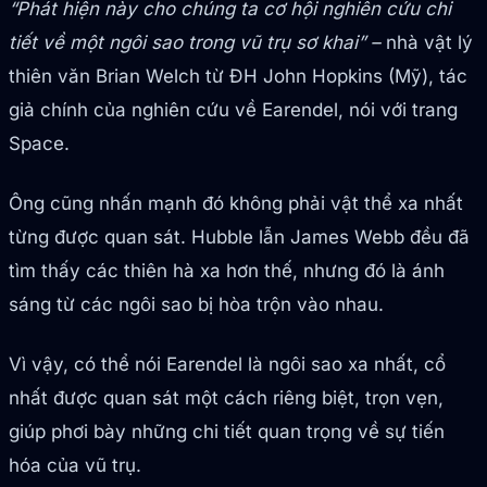
“Phát hiện này cho chúng ta cơ hội nghiên cứu chi
tiết về một ngôi sao trong vũ trụ sơ khai” –
nhà vật lý
thiên văn Brian Welch từ ĐH John Hopkins (Mỹ), tác
giả chính của nghiên cứu về Earendel, nói với trang
Space.
Ông cũng nhấn mạnh đó không phải vật thể xa nhất
từng được quan sát. Hubble lẫn James Webb đều đã
tìm thấy các thiên hà xa hơn thế, nhưng đó là ánh
sáng từ các ngôi sao bị hòa trộn vào nhau.
Vì vậy, có thể nói Earendel là ngôi sao xa nhất, cổ
nhất được quan sát một cách riêng biệt, trọn vẹn,
giúp phơi bày những chi tiết quan trọng về sự tiến
hóa của vũ trụ.