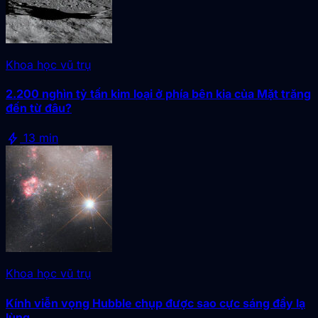
Khoa học vũ trụ
2.200 nghìn tỷ tấn kim loại ở phía bên kia của Mặt trăng
đến từ đâu?
bolt
13 min
Khoa học vũ trụ
Kính viễn vọng Hubble chụp được sao cực sáng đầy lạ
lùng