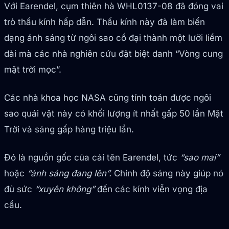
Với Earendel, cụm thiên hà WHL0137-08 đã đóng vai
trò thấu kính hấp dẫn. Thấu kính này đã làm biến
dạng ánh sáng từ ngôi sao cổ đại thành một lưỡi liềm
dài mà các nhà nghiên cứu đặt biệt danh “Vòng cung
mặt trời mọc”.
Các nhà khoa học NASA cũng tính toán được ngôi
sao quái vật này có khối lượng ít nhất gấp 50 lần Mặt
Trời và sáng gấp hàng triệu lần.
Đó là nguồn gốc của cái tên Earendel, tức
“sao mai”
hoặc
“ánh sáng đang lên”.
Chính độ sáng này giúp nó
đủ sức
“xuyên không”
đến các kính viễn vọng địa
cầu.