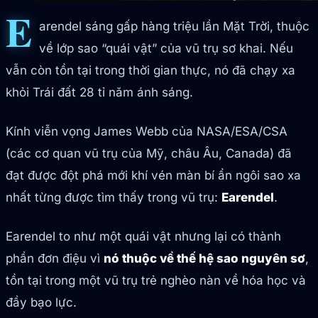
E
arendel sáng gấp hàng triệu lần Mặt Trời, thuộc
về lớp sao “quái vật” của vũ trụ sơ khai. Nếu
vẫn còn tồn tại trong thời gian thực, nó đã chạy xa
khỏi Trái đất 28 tỉ năm ánh sáng.
Kính viễn vọng James Webb của NASA/ESA/CSA
(các cơ quan vũ trụ của Mỹ, châu Âu, Canada) đã
đạt được đột phá mới khí vén màn bí ẩn ngôi sao xa
nhất từng được tìm thấy trong vũ trụ:
Earendel
.
Earendel to như một quái vật nhưng lại có thành
phần đơn điệu vì
nó thuộc về thế hệ sao nguyên sơ
,
tồn tại trong một vũ trụ trẻ nghèo nàn về hóa học và
đầy bạo lực.