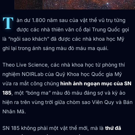
T
àn dư 1.800 năm sau của vật thể vũ trụ từng
được các nhà thiên văn cổ đại Trung Quốc gọi
là “ngôi sao khách” đã được các nhà khoa học Mỹ
ghi lại trong ánh sáng màu đỏ máu ma quái.
Theo Live Science, các nhà khoa học từ phòng thí
nghiệm NOIRLab của Quỹ Khoa học Quốc gia Mỹ
vừa ra mắt công chúng
hình ảnh ngoạn mục của SN
185
, một “bóng ma” màu đỏ máu đáng sợ và kỳ ảo
hiện ra trên vùng trời giữa chòm sao Viên Quy và Bán
Nhân Mã.
SN 185 không phải một vật thể mới, mà là
thứ đã