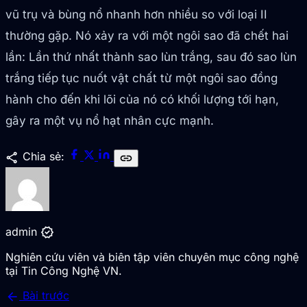
vũ trụ và bùng nổ nhanh hơn nhiều so với loại II
thường gặp. Nó xảy ra với một ngôi sao đã chết hai
lần: Lần thứ nhất thành sao lùn trắng, sau đó sao lùn
trắng tiếp tục nuốt vật chất từ một ngôi sao đồng
hành cho đến khi lõi của nó có khối lượng tới hạn,
gây ra một vụ nổ hạt nhân cực mạnh.
share
Chia sẻ:
link
verified
admin
Nghiên cứu viên và biên tập viên chuyên mục công nghệ
tại Tin Công Nghệ VN.
arrow_back
Bài trước