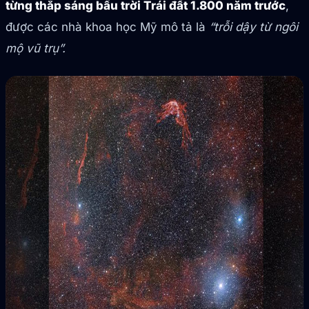
từng thắp sáng bầu trời Trái đất 1.800 năm trước
,
được các nhà khoa học Mỹ mô tả là
“trỗi dậy từ ngôi
mộ vũ trụ”.