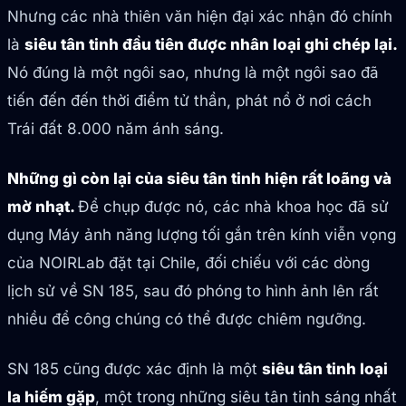
Nhưng các nhà thiên văn hiện đại xác nhận đó chính
là
siêu tân tinh đầu tiên được nhân loại ghi chép lại.
Nó đúng là một ngôi sao, nhưng là một ngôi sao đã
tiến đến đến thời điểm tử thần, phát nổ ở nơi cách
Trái đất 8.000 năm ánh sáng.
Những gì còn lại của siêu tân tinh hiện rất loãng và
mờ nhạt.
Để chụp được nó, các nhà khoa học đã sử
dụng Máy ảnh năng lượng tối gắn trên kính viễn vọng
của NOIRLab đặt tại Chile, đối chiếu với các dòng
lịch sử về SN 185, sau đó phóng to hình ảnh lên rất
nhiều để công chúng có thể được chiêm ngưỡng.
SN 185 cũng được xác định là một
siêu tân tinh loại
Ia hiếm gặp
, một trong những siêu tân tinh sáng nhất