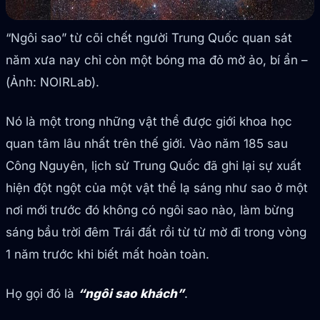
“Ngôi sao” từ cõi chết người Trung Quốc quan sát
năm xưa nay chỉ còn một bóng ma đỏ mờ ảo, bí ẩn –
(Ảnh: NOIRLab).
Nó là một trong những vật thể được giới khoa học
quan tâm lâu nhất trên thế giới. Vào năm 185 sau
Công Nguyên, lịch sử Trung Quốc đã ghi lại sự xuất
hiện đột ngột của một vật thể lạ sáng như sao ở một
nơi mới trước đó không có ngôi sao nào, làm bừng
sáng bầu trời đêm Trái đất rồi từ từ mờ đi trong vòng
1 năm trước khi biết mất hoàn toàn.
Họ gọi đó là
“ngôi sao khách”
.