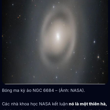
Bóng ma kỳ ảo NGC 6684 – (Ảnh: NASA).
Các nhà khoa học NASA kết luận
nó là một thiên hà,