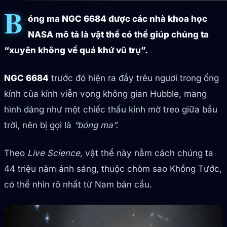
B
óng ma NGC 6684 được các nhà khoa học
NASA mô tả là vật thể có thể giúp chúng ta
“xuyên không về quá khứ vũ trụ”.
NGC 6684
trước đó hiện ra đầy trêu ngươi trong ống
kính của kính viễn vọng không gian Hubble, mang
hình dáng như một chiếc thấu kính mờ treo giữa bầu
trời, nên bị gọi là
“bóng ma”.
Theo
Live Science,
vật thể này nằm cách chúng ta
44 triệu năm ánh sáng, thuộc chòm sao Khổng Tước,
có thể nhìn rõ nhất từ Nam bán cầu.