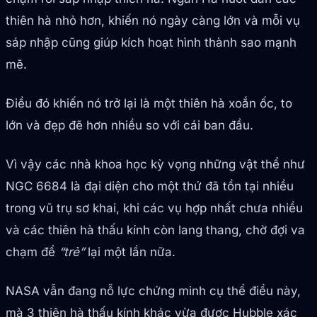
thiên hà nhỏ hơn, khiến nó ngày càng lớn và mỗi vụ
sáp nhập cũng giúp kích hoạt hình thành sao mạnh
mẽ.
Điều đó khiến nó trở lại là một thiên hà xoắn ốc, to
lớn và đẹp đẽ hơn nhiều so với cái ban đầu.
Vì vậy các nhà khoa học kỳ vọng những vật thể như
NGC 6684 là đại diện cho một thứ đã tồn tại nhiều
trong vũ trụ sơ khai, khi các vụ hợp nhất chưa nhiều
và các thiên hà thấu kính còn lang thang, chờ đợi va
chạm để
“trẻ”
lại một lần nữa.
NASA vẫn đang nỗ lực chứng minh cụ thể điều này,
mà 3 thiên hà thấu kính khác vừa được Hubble xác