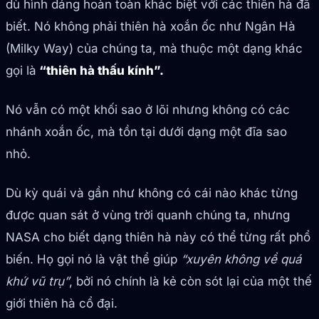
dù hình dáng hoàn toàn khác biệt với các thiên hà đã
biết. Nó không phải thiên hà xoắn ốc như Ngân Hà
(Milky Way) của chúng ta, mà thuộc một dạng khác
gọi là
“thiên hà thấu kính”.
Nó vẫn có một khối sao ở lõi nhưng không có các
nhánh xoắn ốc, mà tồn tại dưới dạng một đĩa sao
nhỏ.
Dù kỳ quái và gần như không có cái nào khác từng
được quan sát ở vùng trời quanh chúng ta, nhưng
NASA cho biết dạng thiên hà này có thể từng rất phổ
biến. Họ gọi nó là vật thể giúp
“xuyên không về quá
khứ vũ trụ”
, bởi nó chính là kẻ còn sót lại của một thế
giới thiên hà cổ đại.