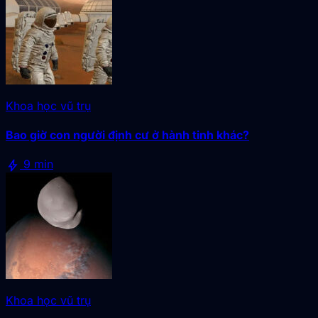
Khoa học vũ trụ
Bao giờ con người định cư ở hành tinh khác?
bolt
9 min
Khoa học vũ trụ