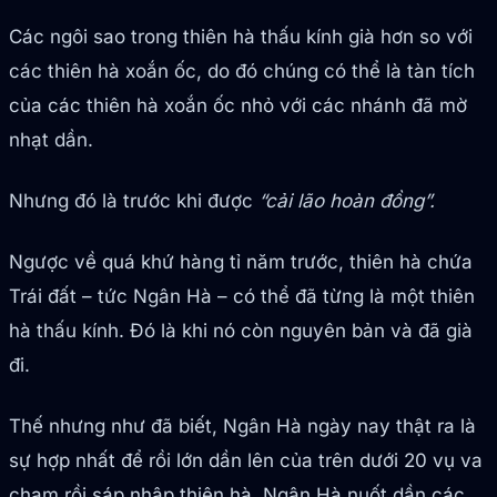
Các ngôi sao trong thiên hà thấu kính già hơn so với
các thiên hà xoắn ốc, do đó chúng có thể là tàn tích
của các thiên hà xoắn ốc nhỏ với các nhánh đã mờ
nhạt dần.
Nhưng đó là trước khi được
“cải lão hoàn đồng”.
Ngược về quá khứ hàng tỉ năm trước, thiên hà chứa
Trái đất – tức Ngân Hà – có thể đã từng là một thiên
hà thấu kính. Đó là khi nó còn nguyên bản và đã già
đi.
Thế nhưng như đã biết, Ngân Hà ngày nay thật ra là
sự hợp nhất để rồi lớn dần lên của trên dưới 20 vụ va
chạm rồi sáp nhập thiên hà. Ngân Hà nuốt dần các