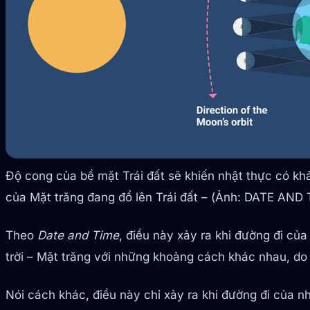
Độ cong của bề mặt Trái đất sẽ khiến nhật thực có kh
của Mặt trăng đang đổ lên Trái đất – (Ảnh: DATE AND 
Theo
Date and Time
, điều này xảy ra khi đường đi củ
trời – Mặt trăng với những khoảng cách khác nhau, d
Nói cách khác, điều này chỉ xảy ra khi đường đi của nhậ