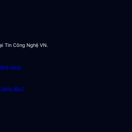
tại Tin Công Nghệ VN.
 bằng vàng
i hàng đầu?