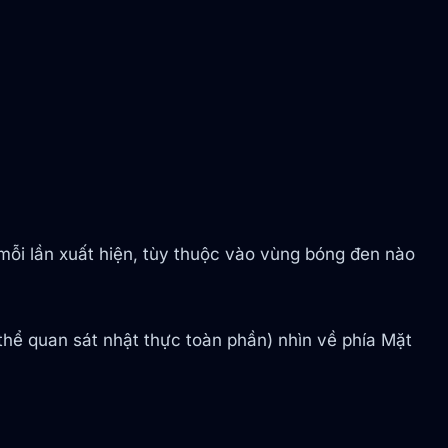
mỗi lần xuất hiện, tùy thuộc vào vùng bóng đen nào
 thể quan sát nhật thực toàn phần) nhìn về phía Mặt