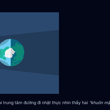
i trung tâm đường đi nhật thực nhìn thấy hai
“khuôn mặ