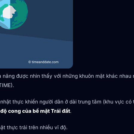
ả năng được nhìn thấy với những khuôn mặt khác nhau 
TIME).
a nhật thực khiến người dân ở dải trung tâm (khu vực có
o
độ cong của bề mặt Trái đất
.
t thực trải trên nhiều vĩ độ.