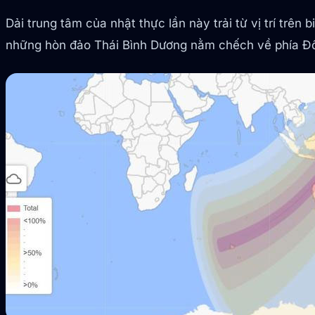
Dải trung tâm của nhật thực lần này trải từ vị trí tr
những hòn đảo Thái Bình Dương nằm chếch về phía Đông