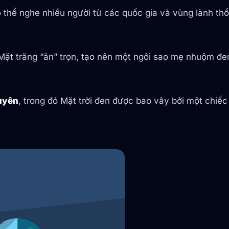
ó thể nghe nhiều người từ các quốc gia và vùng lãnh th
ị Mặt trăng “ăn” trọn, tạo nên một ngôi sao mẹ nhuộm 
uyên
, trong đó Mặt trời đen được bao vây bởi một chiếc