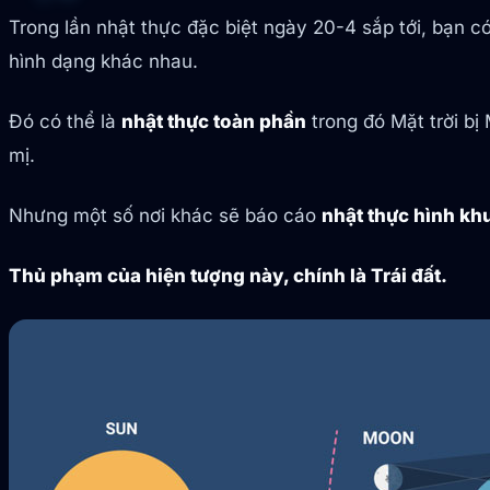
Trong lần nhật thực đặc biệt ngày 20-4 sắp tới, bạn c
hình dạng khác nhau.
Đó có thể là
nhật thực toàn phần
trong đó Mặt trời b
mị.
Nhưng một số nơi khác sẽ báo cáo
nhật thực hình kh
Thủ phạm của hiện tượng này, chính là Trái đất.