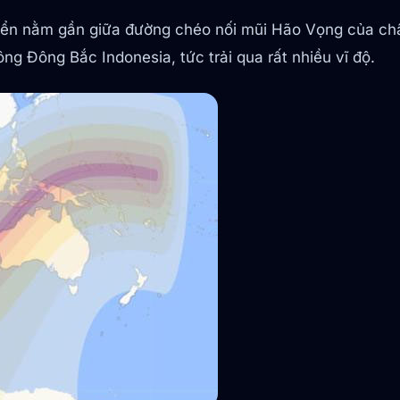
ên biển nằm gần giữa đường chéo nối mũi Hão Vọng của c
 Đông Bắc Indonesia, tức trải qua rất nhiều vĩ độ.