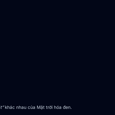
t”
khác nhau của Mặt trời hóa đen.