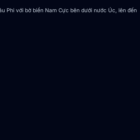
hâu Phi với bờ biển Nam Cực bên dưới nước Úc, lên đến