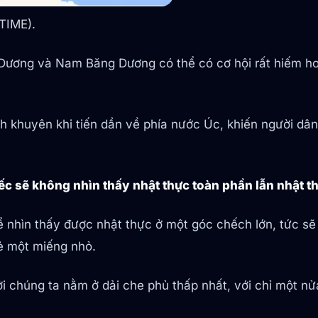
TIME).
 Dương và Nam Băng Dương có thể có cơ hội rất hiếm hoi
 khuyên khi tiến dần về phía nước Úc, khiến người dâ
iếc sẽ không nhìn thấy nhật thực toàn phần lẫn nhật 
 nhìn thấy được nhật thực ở một góc chếch lớn, tức sẽ
mẻ một miếng nhỏ.
ởi chúng ta nằm ở dải che phủ thấp nhất, với chỉ một 