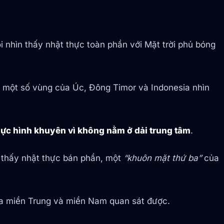
 nhìn thấy nhật thực toàn phần với Mặt trời phủ bóng
n một số vùng của Úc, Đông Timor và Indonesia nhìn
thực hình khuyên vì không nằm ở dải trung tâm
.
 thấy nhật thực bán phần, một
“khuôn mặt thứ ba”
của
nửa miền Trung và miền Nam quan sát được.