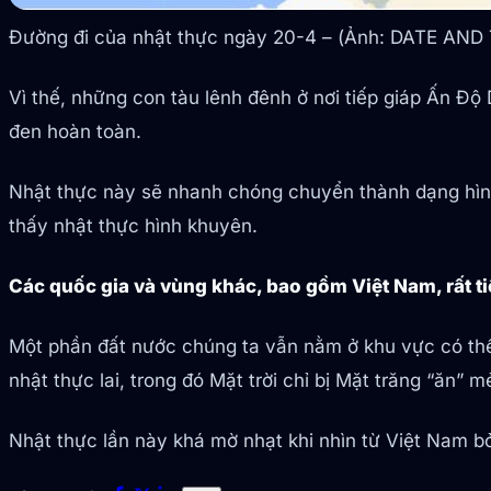
Đường đi của nhật thực ngày 20-4 – (Ảnh: DATE AND 
Vì thế, những con tàu lênh đênh ở nơi tiếp giáp Ấn Độ
đen hoàn toàn.
Nhật thực này sẽ nhanh chóng chuyển thành dạng hình
thấy nhật thực hình khuyên.
Các quốc gia và vùng khác, bao gồm Việt Nam, rất t
Một phần đất nước chúng ta vẫn nằm ở khu vực có thể
nhật thực lai, trong đó Mặt trời chỉ bị Mặt trăng “ăn” 
Nhật thực lần này khá mờ nhạt khi nhìn từ Việt Nam b