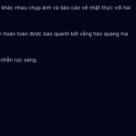
ổ khác nhau chụp ảnh và báo cáo về nhật thực với hai
đen hoàn toàn được bao quanh bởi vầng hào quang ma
 nhẫn rực sáng.