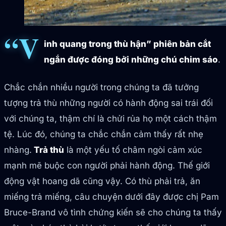
“V
inh quang trong thù hận” phiên bản cắt
ngắn được đóng bởi những chú chim sáo
.
Chắc chắn nhiều người trong chúng ta đã tưởng
tượng trả thù những người có hành động sai trái đối
với chúng ta, thậm chí là chửi rủa họ một cách thậm
tệ. Lúc đó, chúng ta chắc chắn cảm thấy rất nhẹ
nhàng.
Trả thù
là một yếu tố châm ngòi cảm xúc
mạnh mẽ buộc con người phải hành động. Thế giới
động vật hoang dã cũng vậy. Có thù phải trả, ăn
miếng trả miếng, câu chuyện dưới đây được chị Pam
Bruce-Brand vô tình chứng kiến sẽ cho chúng ta thấy