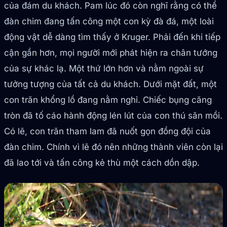
của đám du khách. Pam lúc đó còn nghĩ rằng có thể
đàn chim đang tấn công một con kỳ đà đá, một loài
động vật dễ dàng tìm thấy ở Kruger. Phải đến khi tiếp
cận gần hơn, mọi người mới phát hiện ra chân tướng
của sự khác lạ. Một thứ lớn hơn và nằm ngoài sự
tưởng tượng của tất cả du khách. Dưới mặt đất, một
con trăn khổng lồ đang nằm nghỉ. Chiếc bụng căng
tròn đã tố cáo hành động lén lút của con thú săn mồi.
Có lẽ, con trăn tham lam đã nuốt gọn đồng đội của
đàn chim. Chính vì lẽ đó nên những thành viên còn lại
đã lao tới và tấn công kẻ thù một cách dồn dập.