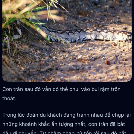
Con trăn sau đó vẫn có thể chui vào bụi rậm trốn
thoát.
Trong lúc đoàn du khách đang tranh nhau để chụp lại
những khoảnh khắc ấn tượng nhất, con trăn đã bắt
đầu di chuyển. Từ chậm chạp, từ tốn rồi sau đó bắt