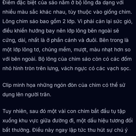
Điểm đặc biệt của sáo nằm ở bộ lông đa dạng với
nhiều màu sắc khác nhau, tùy thuộc vào giống chim.
Lông chim sáo bao gồm 2 lớp. Vì phải cản lại sức gió,
điều khiển hướng bay nên lớp lông bên ngoài sẽ
cứng, dài, nhất là ở phần cánh và đuôi. Bên trong là
một lớp lông tơ, chúng mềm, mượt, màu nhạt hơn so
với bên ngoài. Bộ lông của chim sáo còn có các đốm
nhỏ hình tròn trên lưng, vách ngực có các vạch sọc.
Clip minh họa những ngón đòn của chim có thể sử
dụng lên người trăn.
Tuy nhiên, sau đó một vài con chim bắt đầu tụ tập
xuống khu vực giữa đường đi, một dấu hiệu tương đối
bất thường. Điều này ngay lập tức thu hút sự chú ý