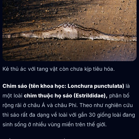
Kẻ thủ ác với tang vật còn chưa kịp tiêu hóa.
Chim sáo (tên khoa học: Lonchura punctulata)
là
một loài
chim thuộc họ sáo (Estrildidae),
phân bố
rộng rãi ở châu Á và châu Phi. Theo như nghiên cứu
thì sáo rất đa dạng về loài với gần 30 giống loài đang
sinh sống ở nhiều vùng miền trên thế giới.