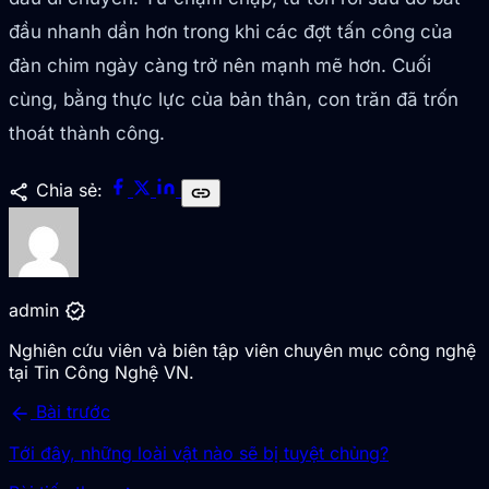
đầu nhanh dần hơn trong khi các đợt tấn công của
đàn chim ngày càng trở nên mạnh mẽ hơn. Cuối
cùng, bằng thực lực của bản thân, con trăn đã trốn
thoát thành công.
share
Chia sẻ:
link
verified
admin
Nghiên cứu viên và biên tập viên chuyên mục công nghệ
tại Tin Công Nghệ VN.
arrow_back
Bài trước
Tới đây, những loài vật nào sẽ bị tuyệt chủng?