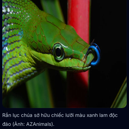
Rắn lục chúa sở hữu chiếc lưỡi màu xanh lam độc
đáo (Ảnh: AZAnimals).