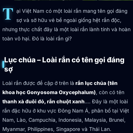
T
ại Việt Nam có một loài rắn mang tên gọi đáng
sợ và sở hữu vẻ bề ngoài giống hệt rắn độc,
nhưng thực chất đây là một loài rắn lành tính và hoàn
toàn vô hại. Đó là loài rắn gì?
Lục chúa – Loài rắn có tên gọi đáng
sợ
Loài rắn được đề cập ở trên là
rắn lục chúa (tên
khoa học Gonyosoma Oxycephalum)
, còn có tên
thanh xà đuôi đỏ, rắn chuột xanh
…. Đây là một loài
rắn đặc hữu ở khu vực Đông Nam Á, phân bố tại Việt
Nam, Lào, Campuchia, Indonesia, Malaysia, Brunei,
Myanmar, Philippines, Singapore và Thái Lan.