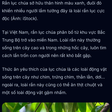
Rắn lục chúa sở hữu thân hình màu xanh, đuôi đỏ
khiến nhiều người lầm tưởng đây là loài rắn lục cực
độc (Ảnh: iStock).
Tại Việt Nam, rắn lục chúa phân bố từ khu vực Bắc
Trung Bộ trở vào miền Nam. Loài rắn này thường
sống trên cây cao và trong những hốc cây, luôn tìm
cách lẩn trốn con người nên rất khó bắt gặp.
Thức ăn yêu thích của lục chúa là các loài động vật
sống trên cây như chim, trứng chim, thằn lằn, dơi…
ngoài ra, loài rắn này cũng có thể ăn thịt chuột và
một số loài động vật gặm nhấm.