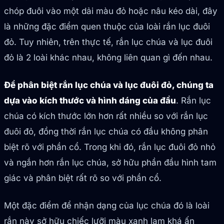
chóp đuôi vào một dải màu đỏ hoặc nâu kéo dài, đây
là những đặc điểm quen thuộc của loài rắn lục đuôi
đỏ. Tuy nhiên, trên thực tế, rắn lục chúa và lục đuôi
đỏ là 2 loài khác nhau, không liên quan gì đến nhau.
Để phân biệt rắn lục chúa và lục đuôi đỏ, chúng ta
dựa vào kích thước và hình dáng của đầu
. Rắn lục
chúa có kích thước lớn hơn rất nhiều so với rắn lục
đuôi đỏ, đồng thời rắn lục chúa có đầu không phân
biệt rõ với phần cổ. Trong khi đó, rắn lục đuôi đỏ nhỏ
và ngắn hơn rắn lục chúa, sở hữu phần đầu hình tam
giác và phân biệt rất rõ so với phần cổ.
Một đặc điểm để nhận dạng của lục chúa đó là loài
rắn này sở hữu chiếc lưỡi màu xanh lam khá ấn