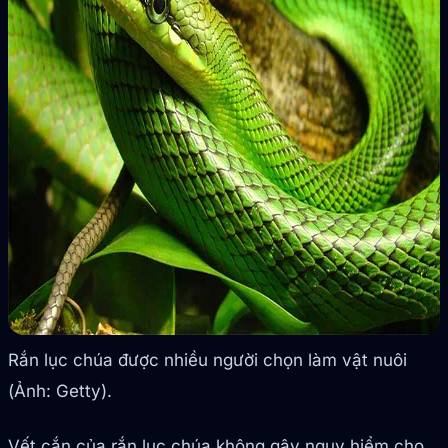
Rắn lục chúa được nhiều người chọn làm vật nuôi
(Ảnh: Getty).
Vết cắn của rắn lục chúa không gây nguy hiểm cho