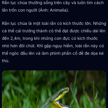
Rắn lục chúa thường sống trên cây và luôn tìm cách
lẩn trốn con người (Ảnh: Animalia).
Rắn lục chúa là một loài rắn có kích thước lớn. Những
cá thể cái trưởng thành có thể đạt được chiều dài lên
đến 2,4m, trong khi những con đực có kích thước
nhỏ hơn đôi chút. Khi gặp nguy hiểm, loài rắn này có
thể ngóc đầu lên và làm phình phần cổ để đe dọa kẻ
thù.