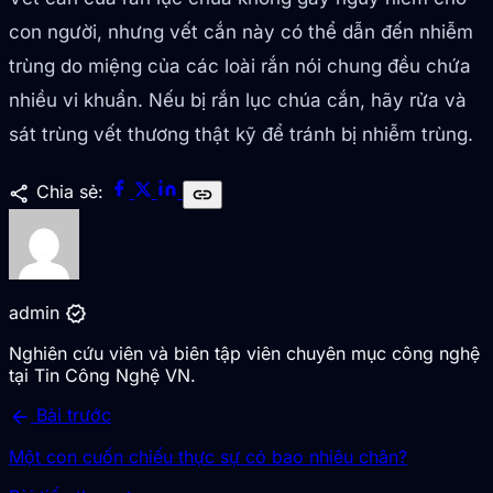
con người, nhưng vết cắn này có thể dẫn đến nhiễm
trùng do miệng của các loài rắn nói chung đều chứa
nhiều vi khuẩn. Nếu bị rắn lục chúa cắn, hãy rửa và
sát trùng vết thương thật kỹ để tránh bị nhiễm trùng.
share
Chia sẻ:
link
verified
admin
Nghiên cứu viên và biên tập viên chuyên mục công nghệ
tại Tin Công Nghệ VN.
arrow_back
Bài trước
Một con cuốn chiếu thực sự có bao nhiêu chân?