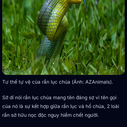
Tư thế tự vệ của rắn lục chúa (Ảnh: AZAnimals).
Sở dĩ nói rắn lục chúa mang tên đáng sợ vì tên gọi
của nó là sự kết hợp giữa rắn lục và hổ chúa, 2 loài
rắn sở hữu nọc độc nguy hiểm chết người.