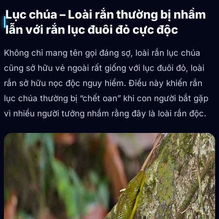
Lục chúa – Loài rắn thường bị nhầm
lẫn với rắn lục đuôi đỏ cực độc
Không chỉ mang tên gọi đáng sợ, loài rắn lục chúa
cũng sở hữu vẻ ngoài rất giống với lục đuôi đỏ, loài
rắn sở hữu nọc độc nguy hiểm. Điều này khiến rắn
lục chúa thường bị “chết oan” khi con người bắt gặp
vì nhiều người tưởng nhầm rằng đây là loài rắn độc.