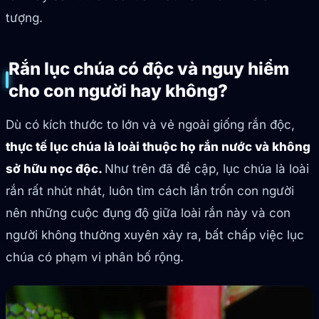
tượng.
Rắn lục chúa có độc và nguy hiểm
cho con người hay không?
Dù có kích thước to lớn và vẻ ngoài giống rắn độc,
thực tế lục chúa là loài thuộc họ rắn nước và không
sở hữu nọc độc.
Như trên đã đề cập, lục chúa là loài
rắn rất nhút nhát, luôn tìm cách lẩn trốn con người
nên những cuộc đụng độ giữa loài rắn này và con
người không thường xuyên xảy ra, bất chấp việc lục
chúa có phạm vi phân bố rộng.