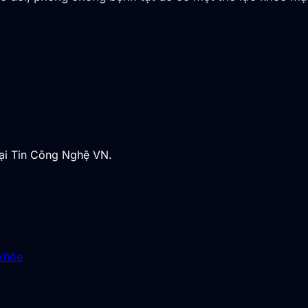
tại Tin Công Nghệ VN.
 khỏe