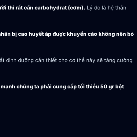
ời thì rất cần carbohydrat (cơm).
Lý do là hệ thần
hân bị cao huyết áp được khuyến cáo không nên bỏ
chất dinh dưỡng cần thiết cho cơ thể này sẽ tăng cường
 mạnh chúng ta phải cung cấp tối thiểu 50 gr bột