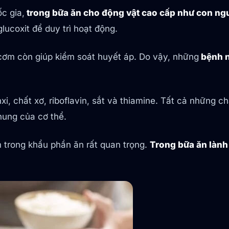
c gia,
trong bữa ăn cho động vật cao cấp như con ngư
lucoxit để duy trì hoạt động.
cơm còn giúp kiểm soát huyết áp. Do vậy, những
bệnh n
nxi, chất xơ, riboflavin, sắt và thiamine. Tất cả những 
hung của cơ thể.
trong khẩu phần ăn rất quan trọng.
Trong bữa ăn lành