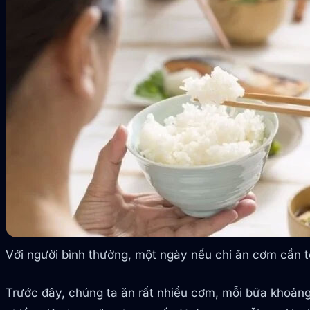
Với người bình thường, một ngày nếu chỉ ăn cơm cần tố
Trước đây, chúng ta ăn rất nhiều cơm, mỗi bữa khoảng