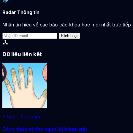
radar
Radar Thông tin
Nhận tín hiệu về các báo cáo khoa học mới nhất trực tiếp 
Kích hoạt
device_hub
Dữ liệu liên kết
Y học - Sức khỏe
Cách chữa trị cho người bị bỏng lạnh