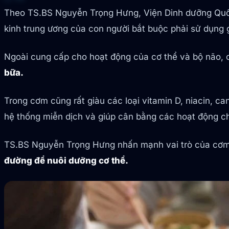
Theo TS.BS Nguyễn Trọng Hưng, Viện Dinh dưỡng Quố
kinh trung ương của con người bắt buộc phải sử dụng g
Ngoài cung cấp cho hoạt động của cơ thể và bộ não, 
bữa.
Trong cơm cũng rất giàu các loại vitamin D, niacin, ca
hệ thống miễn dịch và giúp cân bằng các hoạt động c
TS.BS Nguyễn Trọng Hưng nhấn mạnh vai trò của cơm 
đường để nuôi dưỡng cơ thể.