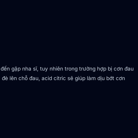
 đến gặp nha sĩ, tuy nhiên trong trường hợp bị cơn đau
 lên chỗ đau, acid citric sẽ giúp làm dịu bớt cơn