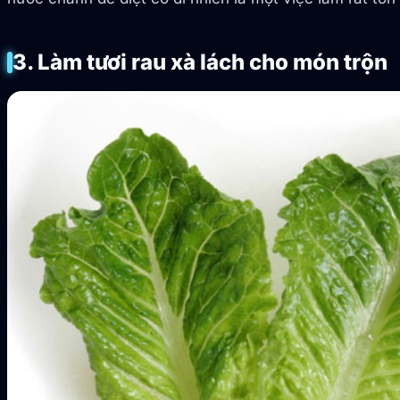
3. Làm tươi rau xà lách cho món trộn