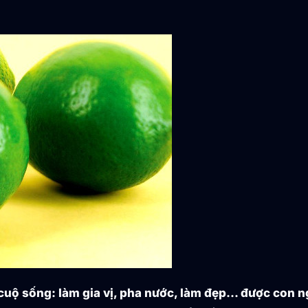
g cuộ sống: làm gia vị, pha nước, làm đẹp… được con 