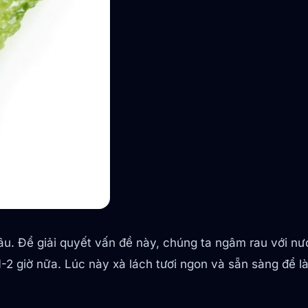
lâu. Để giải quyết vấn đề này, chúng ta ngâm rau với 
1-2 giờ nữa. Lúc này xà lách tươi ngon và sẵn sàng để l