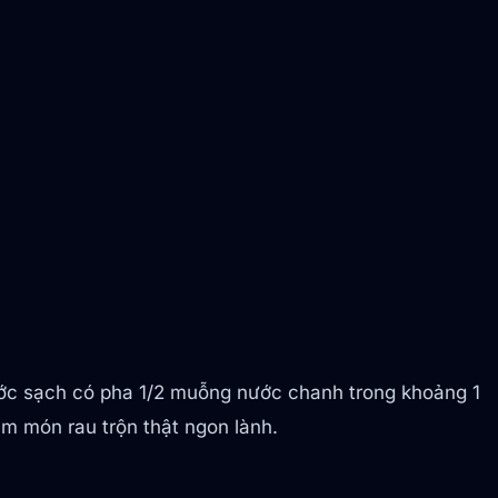
nước sạch có pha 1/2 muỗng nước chanh trong khoảng 1
àm món rau trộn thật ngon lành.