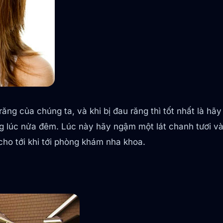
ng của chúng ta, và khi bị đau răng thì tốt nhất là hãy
lúc nửa đêm. Lúc này hãy ngậm một lát chanh tươi và đè
ho tới khi tới phòng khám nha khoa.