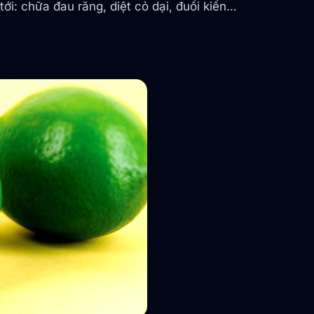
tới: chữa đau răng, diệt cỏ dại, đuổi kiến…