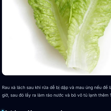
Rau xà lách sau khi rửa dễ bị dập và mau úng nếu để 
giờ, sau đó lấy ra làm ráo nước và bỏ vô tủ lạnh thêm 