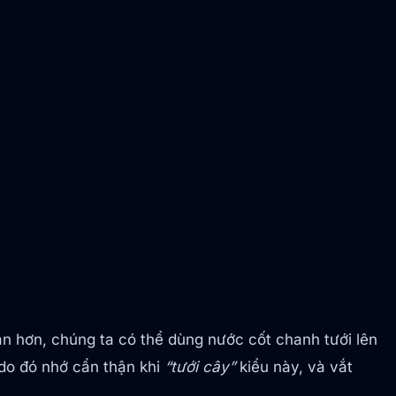
ản hơn, chúng ta có thể dùng nước cốt chanh tưới lên
 do đó nhớ cẩn thận khi
“tưới cây”
kiểu này, và vắt