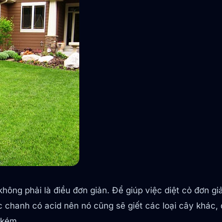
hông phải là điều đơn giản. Để giúp việc diệt cỏ đơn gi
c chanh có acid nên nó cũng sẽ giết các loại cây khác,
 kém.