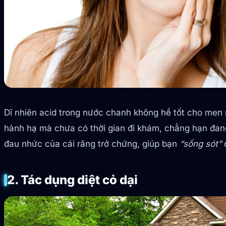
Dĩ nhiên acid trong nước chanh không hề tốt cho men ră
hành hạ mà chưa có thời gian đi khám, chẳng hạn đang 
đau nhức của cái răng trở chứng, giúp bạn
“sống sót”
c
2. Tác dụng diệt cỏ dại