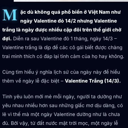
M
ặc dù không quá phổ biến ở Việt Nam như
ngày Valentine đỏ 14/2 nhưng Valentine
trắng là ngày được nhiều cặp đôi trên thế giới chờ
đợi.
Diễn ra sau Valentine đỏ 1 tháng, ngày 14/3 –
Valentine trắng là dịp để các cô gái biết được chàng
trai mình thích có đáp lại tình cảm của họ hay không.
Cùng tìm hiểu ý nghĩa lịch sử của ngày này để hiểu
thêm về ngày lễ đặc biệt –
Valentine Trắng (14/3).
Tình yêu luôn mới mẻ mỗi ngày, người ta dường như
yêu nhau nhiều hơn sau những giấc mơ dịu dàng, có
lẽ vì thế mà một ngày Valentine dường như là chưa
đủ. Bởi vậy, từ đất nước mặt trời mọc, một ngày lễ