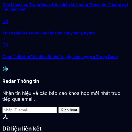
Nhà khoa học Trung Quốc trình diễn khả năng "tàng hình" bằng vật
liệu đặc biệt
04
Thử nghiệm turbine khí đầu tiên chạy bằng hydro
05
Cháu "hồi sinh" bà đã mất nhờ AI gây bão mạng ở Trung Quốc
radar
Radar Thông tin
Nhận tín hiệu về các báo cáo khoa học mới nhất trực
tiếp qua email.
Kích hoạt
device_hub
Dữ liệu liên kết