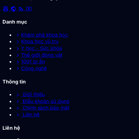
social_leaderboard
public
rss_feed
smart_display
Danh mục
chevron_right
Khám phá khoa học
chevron_right
Khoa học vũ trụ
chevron_right
Y học - Sức khỏe
chevron_right
Thế giới động vật
chevron_right
1001 bí ẩn
chevron_right
Công nghệ
Thông tin
chevron_right
Giới thiệu
chevron_right
Điều khoản sử dụng
chevron_right
Chính sách bảo mật
chevron_right
Liên hệ
Liên hệ