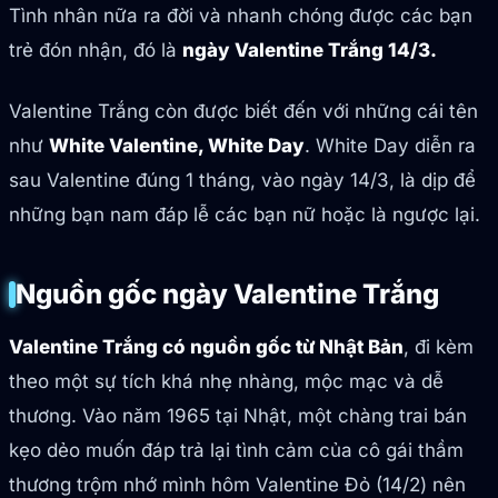
Tình nhân nữa ra đời và nhanh chóng được các bạn
trẻ đón nhận, đó là
ngày Valentine Trắng 14/3.
Valentine Trắng còn được biết đến với những cái tên
như
White Valentine, White Day
. White Day diễn ra
sau Valentine đúng 1 tháng, vào ngày 14/3, là dịp để
những bạn nam đáp lễ các bạn nữ hoặc là ngược lại.
Nguồn gốc ngày Valentine Trắng
Valentine Trắng có nguồn gốc từ Nhật Bản
, đi kèm
theo một sự tích khá nhẹ nhàng, mộc mạc và dễ
thương. Vào năm 1965 tại Nhật, một chàng trai bán
kẹo dẻo muốn đáp trả lại tình cảm của cô gái thầm
thương trộm nhớ mình hôm Valentine Đỏ (14/2) nên