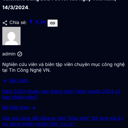
14/3/2024
.
share
Chia sẻ:
link
verified
admin
Nghiên cứu viên và biên tập viên chuyên mục công nghệ
tại Tin Công Nghệ VN.
arrow_back
Bài trước
Năm 2024 nhuận vào tháng mấy? Năm nhuận 2024 có
bao nhiêu ngày?
arrow_forward
Bài tiếp theo
Giải mã vùng đất Siberia: Nơi “khai sinh” đợt lạnh giá kỷ
lục đang khiến người Việt ''co ro''