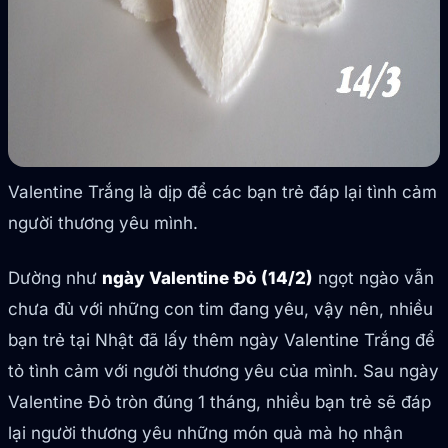
Valentine Trắng là dịp để các bạn trẻ đáp lại tình cảm
người thương yêu mình.
Dường như
ngày Valentine Đỏ (14/2)
ngọt ngào vẫn
chưa đủ với những con tim đang yêu, vậy nên, nhiều
bạn trẻ tại Nhật đã lấy thêm ngày Valentine Trắng để
tỏ tình cảm với người thương yêu của mình. Sau ngày
Valentine Đỏ tròn đúng 1 tháng, nhiều bạn trẻ sẽ đáp
lại người thương yêu những món quà mà họ nhận