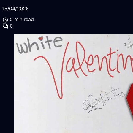
15/04/2026
schedule
5 min read
forum
0