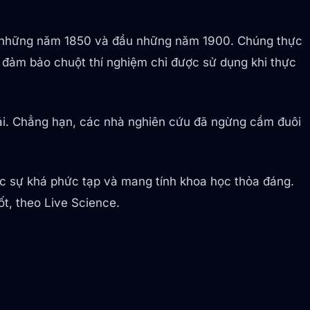
từ những năm 1850 và đầu những năm 1900. Chúng thực
 đảm bảo chuột thí nghiệm chỉ được sử dụng khi thực
ái. Chẳng hạn, các nhà nghiên cứu đã ngừng cầm đuôi
ực sự khá phức tạp và mang tính khoa học thỏa đáng.
ốt, theo Live Science.