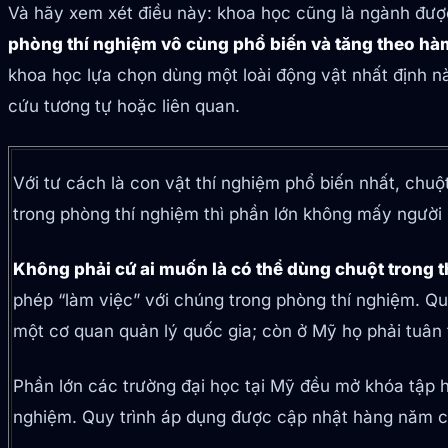
Và hãy xem xét điều này: khoa học cũng là ngành được
phòng thí nghiệm vô cùng phổ biến và tăng theo h
khoa học lựa chọn dùng một loài động vật nhất định nà
cứu tương tự hoặc liên quan.
Với tư cách là con vật thí nghiệm phổ biến nhất, chuộ
trong phòng thí nghiệm thì phần lớn không mấy người 
Không phải cứ ai muốn là có thể dùng chuột trong t
phép “làm việc” với chúng trong phòng thí nghiệm. Q
một cơ quan quản lý quốc gia; còn ở Mỹ họ phải tuân 
Phần lớn các trường đại học tại Mỹ đều mở khóa tập 
nghiệm. Quy trình áp dụng được cập nhật hàng năm cho