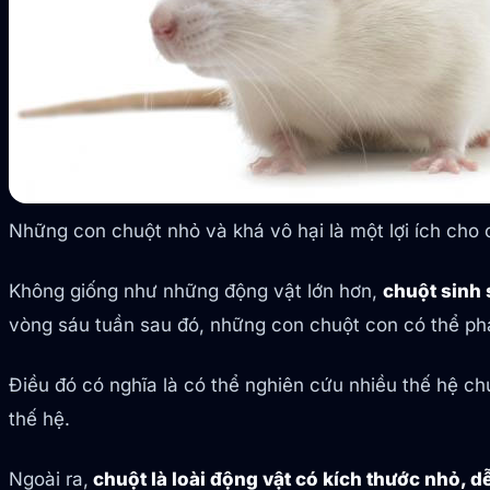
Những con chuột nhỏ và khá vô hại là một lợi ích cho
Không giống như những động vật lớn hơn,
chuột sinh
vòng sáu tuần sau đó, những con chuột con có thể phát
Điều đó có nghĩa là có thể nghiên cứu nhiều thế hệ ch
thế hệ.
Ngoài ra,
chuột là loài động vật có kích thước nhỏ, d