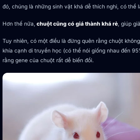
đó, chúng là những sinh vật khá dễ thích nghi, có th
Hơn thế nữa,
chuột cũng có giá thành khá rẻ
, giúp g
Tuy nhiên, có một điều là đừng quên rằng chuột không p
khía cạnh di truyền học (có thể nói giống nhau đến 9
rằng gene của chuột rất dễ biến đổi.