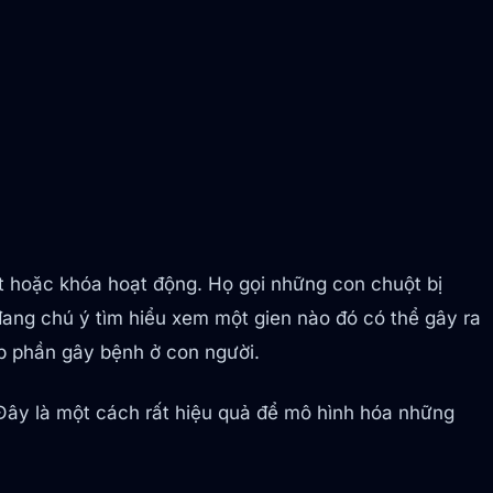
t hoặc khóa hoạt động. Họ gọi những con chuột bị
ang chú ý tìm hiểu xem một gien nào đó có thể gây ra
p phần gây bệnh ở con người.
Đây là một cách rất hiệu quả để mô hình hóa những