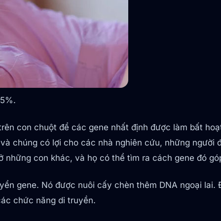
95%.
 trên con chuột để các gene nhất định được làm bất hoạ
và chúng có lợi cho các nhà nghiên cứu, những người đ
ở những con khác, và họ có thể tìm ra cách gene đó gó
uyển gene. Nó được nuôi cấy chèn thêm DNA ngoại lai. 
ác chức năng di truyền.