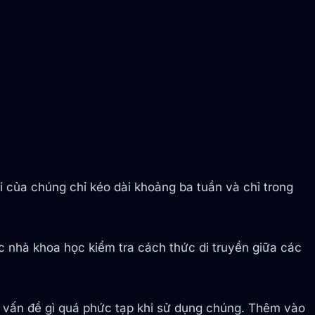
i của chúng chỉ kéo dài khoảng ba tuần và chỉ trong
c nhà khoa học kiểm tra cách thức di truyền giữa các
 vấn đề gì quá phức tạp khi sử dụng chúng. Thêm vào