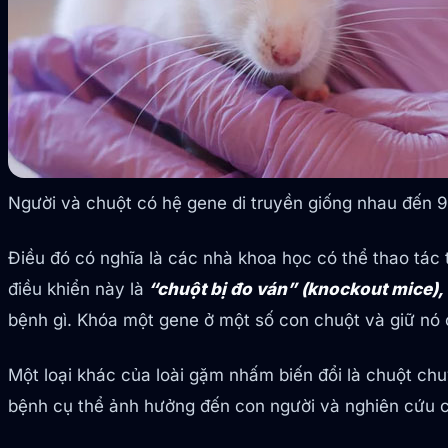
Người và chuột có hệ gene di truyền giống nhau đến 
Điều đó có nghĩa là các nhà khoa học có thể thao tác
điều khiển này là
“chuột bị đo ván” (knockout mice),
bệnh gì. Khóa một gene ở một số con chuột và giữ nó 
Một loại khác của loài gặm nhấm biến đổi là chuột ch
bệnh cụ thể ảnh hưởng đến con người và nghiên cứu c