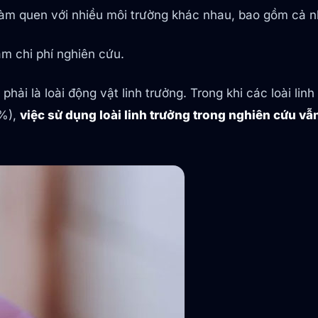
ể làm quen với nhiều môi trường khác nhau, bao gồm cả 
iảm chi phí nghiên cứu.
hải là loài động vật linh trưởng. Trong khi các loài lin
5%),
việc sử dụng loài linh trưởng trong nghiên cứu vẫn