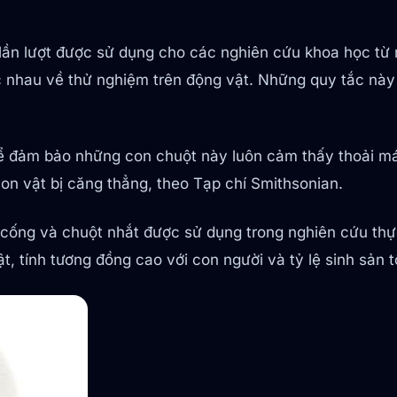
, lần lượt được sử dụng cho các nghiên cứu khoa học 
c nhau về thử nghiệm trên động vật. Những quy tắc này
để đảm bảo những con chuột này luôn cảm thấy thoải m
on vật bị căng thẳng, theo Tạp chí Smithsonian.
t cống và chuột nhắt được sử dụng trong nghiên cứu th
, tính tương đồng cao với con người và tỷ lệ sinh sản t