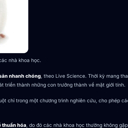
 các nhà khoa học.
 sản nhanh chóng
, theo Live Science. Thời kỳ mang tha
 triển thành những con trưởng thành về mặt giới tính.
uột chỉ trong một chương trình nghiên cứu, cho phép cá
ễ thuần hóa
, do đó các nhà khoa học thường không gặp