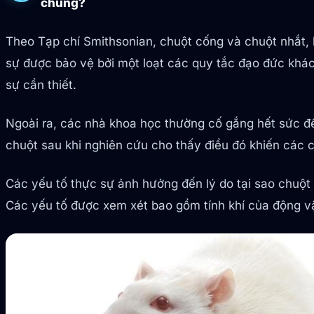
chúng?
Theo Tạp chí Smithsonian, chuột cống và chuột nhắt
sự được bảo vệ bởi một loạt các quy tắc đạo đức khá
sự cần thiết.
Ngoài ra, các nhà khoa học thường cố gắng hết sức 
chuột sau khi nghiên cứu cho thấy điều đó khiến các c
Các yếu tố thực sự ảnh hưởng đến lý do tại sao chuộ
Các yếu tố được xem xét bao gồm tính khí của động vật