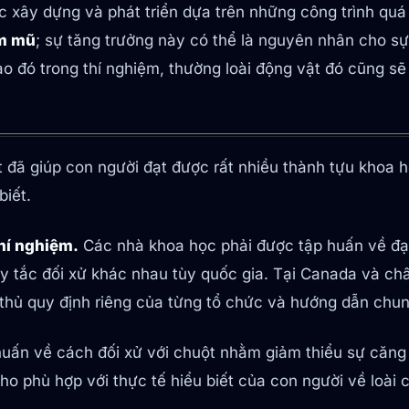
 xây dựng và phát triển dựa trên những công trình quá
àm mũ
; sự tăng trưởng này có thể là nguyên nhân cho sự
o đó trong thí nghiệm, thường loài động vật đó cũng sẽ
t đã giúp con người đạt được rất nhiều thành tựu khoa 
biết.
hí nghiệm.
Các nhà khoa học phải được tập huấn về đạo
uy tắc đối xử khác nhau tùy quốc gia. Tại Canada và ch
thủ quy định riêng của từng tổ chức và hướng dẫn chun
huấn về cách đối xử với chuột nhằm giảm thiểu sự căng 
 phù hợp với thực tế hiểu biết của con người về loài 