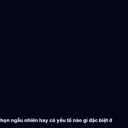
họn ngẫu nhiên hay có yếu tố nào gì đặc biệt ở