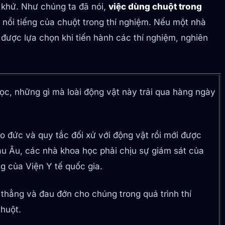
 khứ. Như chúng ta đã nói,
việc dùng chuột trong
 nổi tiếng của chuột trong thí nghiệm. Nếu một nhà
 được lựa chọn khi tiến hành các thí nghiệm, nghiên
học, những gì mà loài động vật này trải qua hàng ngày
 đức và quy tắc đối xử với động vật rồi mới được
âu Âu, các nhà khoa học phải chịu sự giám sát của
g của Viện Y tế quốc gia.
thẳng và đau đớn cho chúng trong quá trình thí
chuột.