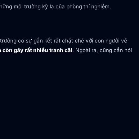
những môi trường kỳ lạ của phòng thí nghiệm.
h trưởng có sự gắn kết rất chặt chẽ với con người về
 còn gây rất nhiều tranh cãi
. Ngoài ra, cũng cần nói