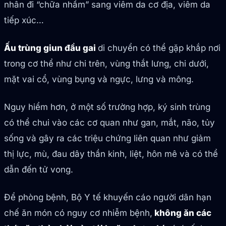
nhân đi “chữa nhầm” sang viêm da cơ địa, viêm da
tiếp xúc…
Ấu trùng giun đầu gai
di chuyển có thể gặp khắp nơi
trong cơ thể như chi trên, vùng thắt lưng, chi dưới,
mặt vai cổ, vùng bụng và ngực, lưng và mông.
Nguy hiểm hơn, ở một số trường hợp, ký sinh trùng
có thể chui vào các cơ quan như gan, mắt, não, tủy
sống và gây ra các triệu chứng liên quan như giảm
thị lực, mù, đau dây thần kinh, liệt, hôn mê và có thể
dẫn đến tử vong.
Để phòng bệnh, Bộ Y tế khuyến cáo người dân hạn
chế ăn món có nguy cơ nhiễm bệnh,
không ăn các