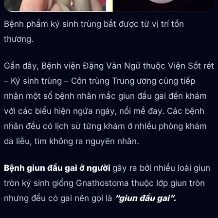
Bệnh phẩm ký sinh trùng bắt được từ vị trí tổn
thương.
Gần đây, Bệnh viện Đặng Văn Ngữ thuộc Viện Sốt rét
– Ký sinh trùng – Côn trùng Trung ương cũng tiếp
nhận một số bệnh nhân mắc giun đầu gai đến khám
với các biểu hiện ngứa ngáy, nổi mề đay. Các bệnh
nhân đều có lịch sử từng khám ở nhiều phòng khám
da liễu, tìm không ra nguyên nhân.
Bệnh giun đầu gai ở người
gây ra bởi nhiều loài giun
tròn ký sinh giống Gnathostoma thuộc lớp giun tròn
nhưng đều có gai nên gọi là
“giun đầu gai”.