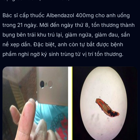
Bác sĩ cấp thuốc Albendazol 400mg cho anh uống
trong 21 ngày. Mới đến ngày thứ 8, tổn thương thành
bụng bên trái khu trú lại, giảm ngứa, giảm đau, sần
nề xẹp dần. Đặc biệt, anh còn tự bắt được bệnh
phẩm nghi ngờ ký sinh trùng từ vị trí tổn thương.