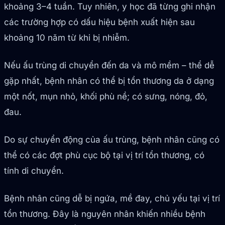
khoảng 3–4 tuần. Tuy nhiên, y học đã từng ghi nhận
các trường hợp có dấu hiệu bệnh xuất hiện sau
khoảng 10 năm từ khi bị nhiễm.
Nếu ấu trùng di chuyển đến da và mô mềm – thể dễ
gặp nhất, bệnh nhân có thể bị tổn thương da ở dạng
một nốt, mụn nhỏ, khối phù nề; có sưng, nóng, đỏ,
đau.
Do sự chuyển động của ấu trùng, bệnh nhân cũng có
thể có các đợt phù cục bộ tại vị trí tổn thương, có
tính di chuyển.
Bệnh nhân cũng dễ bị ngứa, mề đay, chủ yếu tại vị trí
tổn thương. Đây là nguyên nhân khiến nhiều bệnh