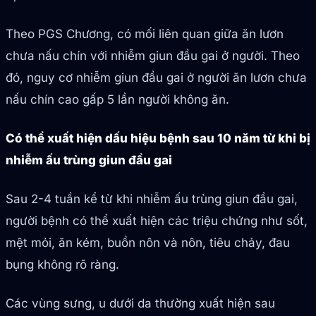
Theo PGS Chương, có mối liên quan giữa ăn lươn
chưa nấu chín với nhiễm giun đầu gai ở người. Theo
đó, nguy cơ nhiễm giun đầu gai ở người ăn lươn chưa
nấu chín cao gấp 5 lần người không ăn.
Có thể xuất hiện dấu hiệu bệnh sau 10 năm từ khi bị
nhiễm ấu trùng giun đầu gai
Sau 2-4 tuần kể từ khi nhiễm ấu trùng giun đầu gai,
người bệnh có thể xuất hiện các triệu chứng như sốt,
mệt mỏi, ăn kém, buồn nôn và nôn, tiêu chảy, đau
bụng không rõ ràng.
Các vùng sưng, u dưới da thường xuất hiện sau