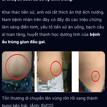
Khai thác tiền sử, anh nói rất thích ăn thịt ếch nướng.
Nam bệnh nhân trên đây có đầy đủ các triệu chứng
lâm sàng điển hình, yếu tố tiền sử ăn uống, bạch cầu
ái toan tăng, huyết thanh học dương tính của
bệnh
ấu trùng giun đầu gai
.
Tổn thương di chuyển lên vùng rốn rồi sang thành
bụng bên trái. (Ảnh: BVCC)