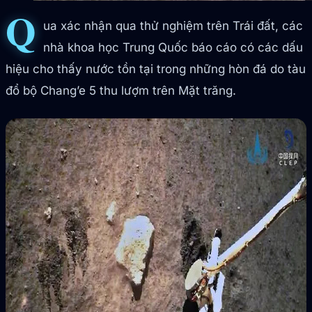
Q
ua xác nhận qua thử nghiệm trên Trái đất, các
nhà khoa học Trung Quốc báo cáo có các dấu
hiệu cho thấy nước tồn tại trong những hòn đá do tàu
đổ bộ Chang’e 5 thu lượm trên Mặt trăng.