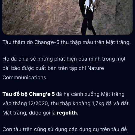
Tàu thăm dò Chang’e-5 thu thập mẫu trên Mặt trăng.
Họ đã chia sẻ những phát hiện của mình trong một
bài báo được xuất bản trên tạp chí Nature
Commnunications.
Tàu đổ bộ Chang’e 5
đã hạ cánh xuống Mặt trăng
vào tháng 12/2020, thu thập khoảng 1,7kg đá và đất
Mặt trăng, được gọi là
regolith.
Con tàu trên cũng sử dụng các dụng cụ trên tàu để