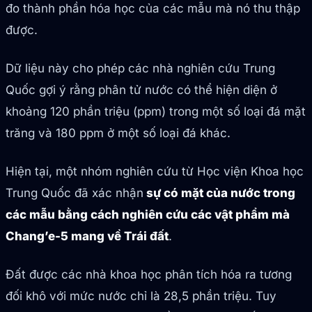
đo thành phần hóa học của các mẫu mà nó thu thập
được.
Dữ liệu này cho phép các nhà nghiên cứu Trung
Quốc gợi ý rằng phân tử nước có thể hiện diện ở
khoảng 120 phần triệu (ppm) trong một số loại đá mặt
trăng và 180 ppm ở một số loại đá khác.
Hiện tại, một nhóm nghiên cứu từ Học viện Khoa học
Trung Quốc đã xác nhận
sự có mặt của nước trong
các mẫu bằng cách nghiên cứu các vật phẩm mà
Chang’e-5 mang về Trái đất
.
Đất được các nhà khoa học phân tích hóa ra tương
đối khô với mức nước chỉ là 28,5 phần triệu. Tuy