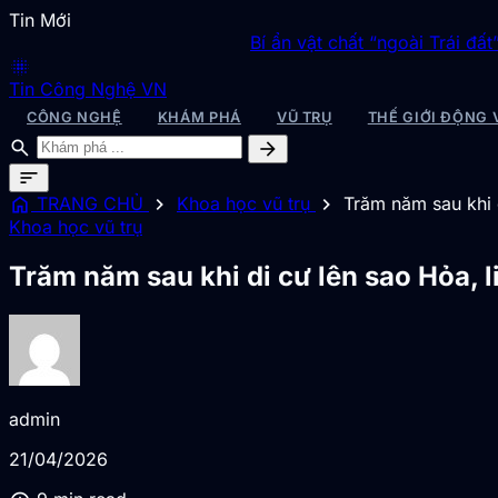
Tin Mới
Bí ẩn vật chất “ngoài Trái đất” được sinh 
blur_on
Tin Công Nghệ VN
CÔNG NGHỆ
KHÁM PHÁ
VŨ TRỤ
THẾ GIỚI ĐỘNG 
search
arrow_forward
sort
home
chevron_right
chevron_right
TRANG CHỦ
Khoa học vũ trụ
Trăm năm sau khi d
Khoa học vũ trụ
Trăm năm sau khi di cư lên sao Hỏa, l
admin
21/04/2026