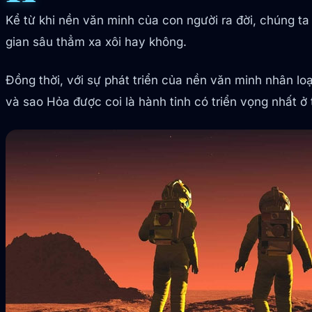
Kể từ khi nền văn minh của con người ra đời, chúng ta
gian sâu thẳm xa xôi hay không.
Đồng thời, với sự phát triển của nền văn minh nhân lo
và sao Hỏa được coi là hành tinh có triển vọng nhất ở t