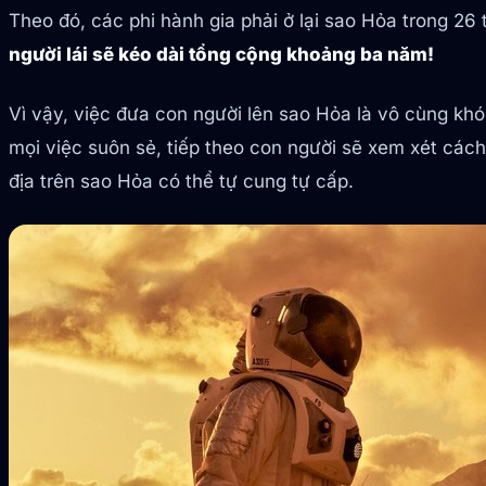
Theo đó, các phi hành gia phải ở lại sao Hỏa trong 26 t
người lái sẽ kéo dài tổng cộng khoảng ba năm!
Vì vậy, việc đưa con người lên sao Hỏa là vô cùng k
mọi việc suôn sẻ, tiếp theo con người sẽ xem xét cách
địa trên sao Hỏa có thể tự cung tự cấp.