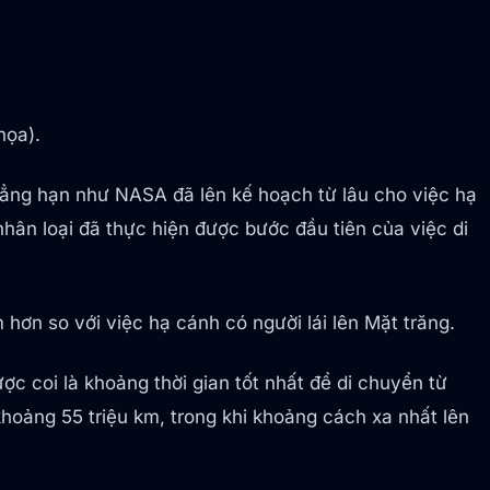
họa).
hẳng hạn như NASA đã lên kế hoạch từ lâu cho việc hạ
nhân loại đã thực hiện được bước đầu tiên của việc di
 hơn so với việc hạ cánh có người lái lên Mặt trăng.
c coi là khoảng thời gian tốt nhất để di chuyển từ
khoảng 55 triệu km, trong khi khoảng cách xa nhất lên