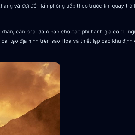
háng và đợi đến lần phóng tiếp theo trước khi quay trở lạ
hó khăn, cần phải đảm bảo cho các phi hành gia có đủ 
 cải tạo địa hình trên sao Hỏa và thiết lập các khu đị