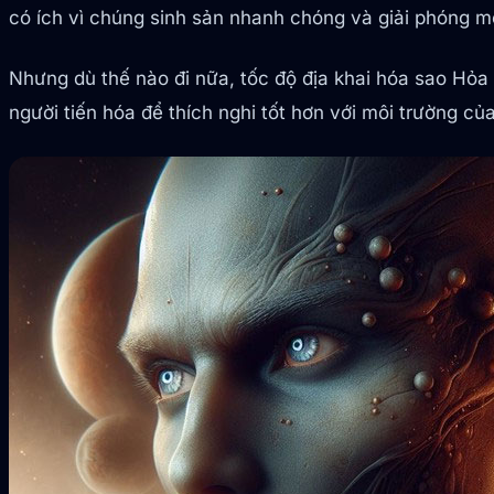
có ích vì chúng sinh sản nhanh chóng và giải phóng mộ
Nhưng dù thế nào đi nữa, tốc độ địa khai hóa sao Hỏa
người tiến hóa để thích nghi tốt hơn với môi trường c