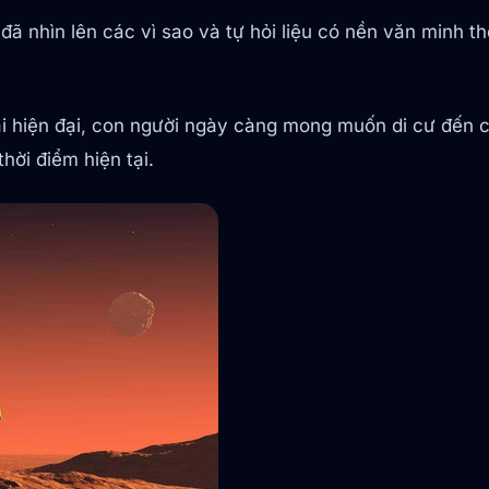
 đã nhìn lên các vì sao và tự hỏi liệu có nền văn minh 
ại hiện đại, con người ngày càng mong muốn di cư đến c
hời điểm hiện tại.