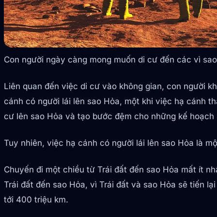
Con người ngày càng mong muốn di cư đến các vì sao 
Liên quan đến việc di cư vào không gian, con người 
cánh có người lái lên sao Hỏa, một khi việc hạ cánh t
cư lên sao Hỏa và tạo bước đệm cho những kế hoạch lớ
Tuy nhiên, việc hạ cánh có người lái lên sao Hỏa là mộ
Chuyến đi một chiều từ Trái đất đến sao Hỏa mất ít nh
Trái đất đến sao Hỏa, vì Trái đất và sao Hỏa sẽ tiến l
tới 400 triệu km.