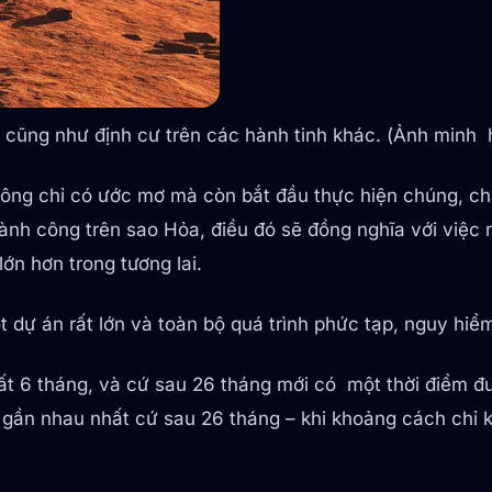
cũng như định cư trên các hành tinh khác. (Ảnh minh 
không chỉ có ước mơ mà còn bắt đầu thực hiện chúng, c
hành công trên sao Hỏa, điều đó sẽ đồng nghĩa với việc 
n hơn trong tương lai.
t dự án rất lớn và toàn bộ quá trình phức tạp, nguy hiểm
ất 6 tháng, và cứ sau 26 tháng mới có một thời điểm đượ
ại gần nhau nhất cứ sau 26 tháng – khi khoảng cách chỉ 