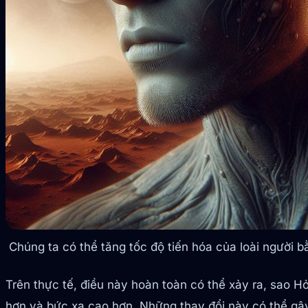
Chúng ta có thể tăng tốc độ tiến hóa của loài người 
Trên thực tế, điều này hoàn toàn có thể xảy ra, sao Hỏ
hơn và bức xạ cao hơn. Những thay đổi này có thể gây 