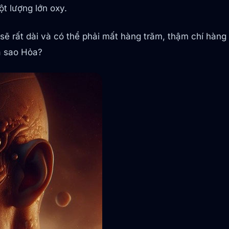
t lượng lớn oxy.
 sẽ rất dài và có thể phải mất hàng trăm, thậm chí hàn
ủa sao Hỏa?