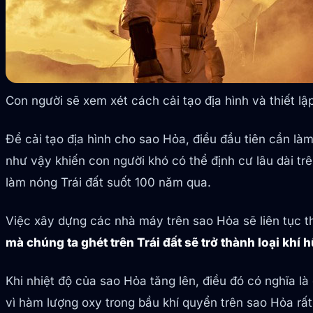
Con người sẽ xem xét cách cải tạo địa hình và thiết l
Để cải tạo địa hình cho sao Hỏa, điều đầu tiên cần là
như vậy khiến con người khó có thể định cư lâu dài tr
làm nóng Trái đất suốt 100 năm qua.
Việc xây dựng các nhà máy trên sao Hỏa sẽ liên tục th
mà chúng ta ghét trên Trái đất sẽ trở thành loại khí 
Khi nhiệt độ của sao Hỏa tăng lên, điều đó có nghĩa l
vì hàm lượng oxy trong bầu khí quyển trên sao Hỏa rất