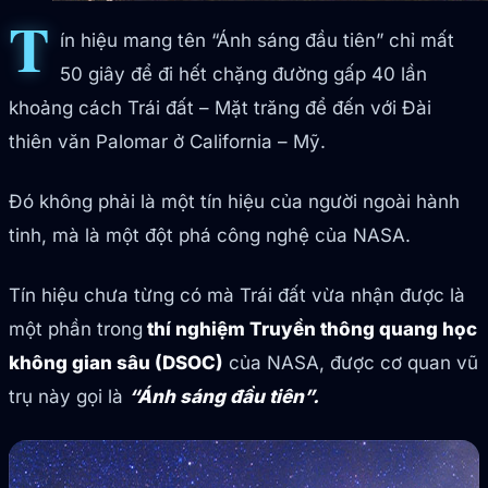
T
ín hiệu mang tên “Ánh sáng đầu tiên” chỉ mất
50 giây để đi hết chặng đường gấp 40 lần
khoảng cách Trái đất – Mặt trăng để đến với Đài
thiên văn Palomar ở California – Mỹ.
Đó không phải là một tín hiệu của người ngoài hành
tinh, mà là một đột phá công nghệ của NASA.
Tín hiệu chưa từng có mà Trái đất vừa nhận được là
một phần trong
thí nghiệm Truyền thông quang học
không gian sâu (DSOC)
của NASA, được cơ quan vũ
trụ này gọi là
“Ánh sáng đầu tiên”.