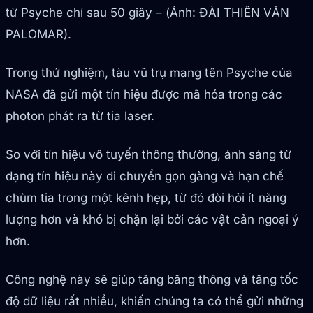
từ Psyche chỉ sau 50 giây – (Ảnh: ĐÀI THIÊN VĂN
PALOMAR).
Trong thử nghiệm, tàu vũ trụ mang tên Psyche của
NASA đã gửi một tín hiệu được mã hóa trong các
photon phát ra từ tia laser.
So với tín hiệu vô tuyến thông thường, ánh sáng từ
dạng tín hiệu này di chuyển gọn gàng và hạn chế
chùm tia trong một kênh hẹp, từ đó đòi hỏi ít năng
lượng hơn và khó bị chặn lại bởi các vật cản ngoại ý
hơn.
Công nghệ này sẽ giúp tăng băng thông và tăng tốc
độ dữ liệu rất nhiều, khiến chúng ta có thể gửi những