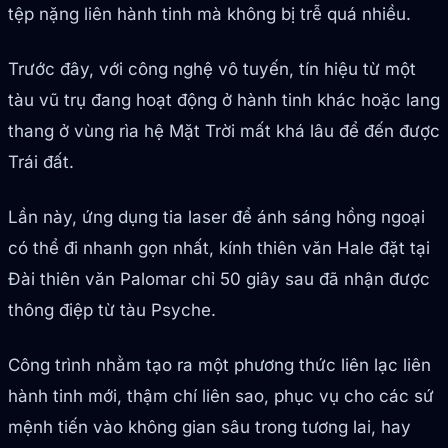
tệp nặng liên hành tinh mà không bị trễ quá nhiều.
Trước đây, với công nghệ vô tuyến, tín hiệu từ một
tàu vũ trụ đang hoạt động ở hành tinh khác hoặc lang
thang ở vùng rìa hệ Mặt Trời mất khá lâu để đến được
Trái đất.
Lần này, ứng dụng tia laser để ánh sáng hồng ngoại
có thể đi nhanh gọn nhất, kính thiên văn Hale đặt tại
Đài thiên văn Palomar chỉ 50 giây sau đã nhận được
thông điệp từ tàu Psyche.
Công trình nhằm tạo ra một phương thức liên lạc liên
hành tinh mới, thậm chí liên sao, phục vụ cho các sứ
mệnh tiến vào không gian sâu trong tương lai, hay