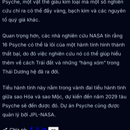
Psyche, một vật thể giàu kim loại mà một số nghiên
cứu chỉ ra có thể đầy vàng, bạch kim và các nguyên
tố quý giá khác.
Quan trọng hơn, các nhà nghiên cứu NASA tin rằng
16 Psyche có thể là lõi của một hành tinh hình thành
thất bại, do đó việc nghiên cứu nó có thể giúp hiểu
thêm về cách Trái đất và những “hàng xóm” trong
Thái Dương hệ đã ra đời.
Tiểu hành tinh này nằm trong vành đai tiểu hành tinh
giữa sao Hỏa và sao Mộc, dự kiến đến năm 2029 tàu
Psyche sẽ đến được đó. Dự án Psyche cũng được
quản lý bởi JPL-NASA.
Chia sẻ: