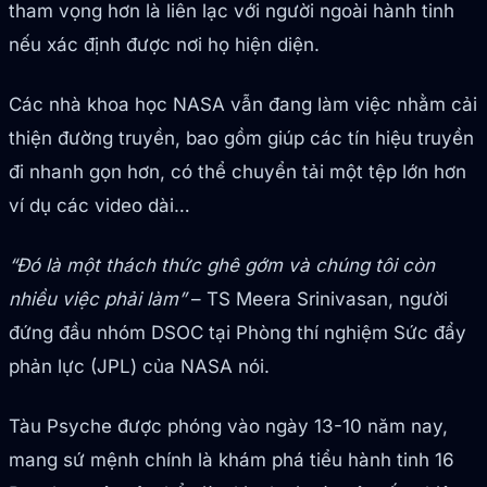
tham vọng hơn là liên lạc với người ngoài hành tinh
nếu xác định được nơi họ hiện diện.
Các nhà khoa học NASA vẫn đang làm việc nhằm cải
thiện đường truyền, bao gồm giúp các tín hiệu truyền
đi nhanh gọn hơn, có thể chuyển tải một tệp lớn hơn
ví dụ các video dài…
“Đó là một thách thức ghê gớm và chúng tôi còn
nhiều việc phải làm”
– TS Meera Srinivasan, người
đứng đầu nhóm DSOC tại Phòng thí nghiệm Sức đẩy
phản lực (JPL) của NASA nói.
Tàu Psyche được phóng vào ngày 13-10 năm nay,
mang sứ mệnh chính là khám phá tiểu hành tinh 16