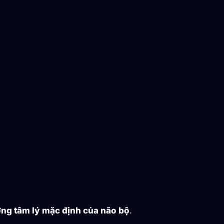
ượng tâm lý mặc định của não bộ
.