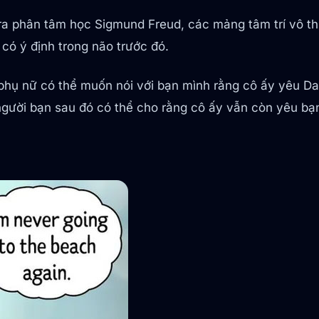
 ra phân tâm học Sigmund Freud, các mảng tâm trí vô th
có ý định trong não trước đó.
 phụ nữ có thể muốn nói với bạn mình rằng cô ấy yêu Dan
gười bạn sau đó có thể cho rằng cô ấy vẫn còn yêu bạn tr