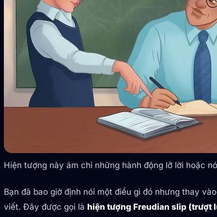
Hiện tượng này ám chỉ những hành động lỡ lời hoặc n
Bạn đã bao giờ định nói một điều gì đó nhưng thay vào
viết. Đây được gọi là
hiện tượng Freudian slip (trượt 