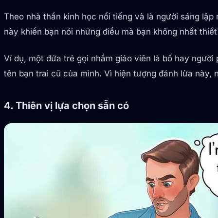
Theo nhà thần kinh học nổi tiếng và là người sáng lập
này khiến bạn nói những điều mà bạn không nhất thiết 
Ví dụ, một đứa trẻ gọi nhầm giáo viên là bố hay người
tên bạn trai cũ của mình. Vì hiện tượng đánh lừa này, n
4. Thiên vị lựa chọn sẵn có