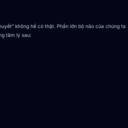
huyết” không hề có thật. Phần lớn bộ não của chúng ta
ng tâm lý sau: