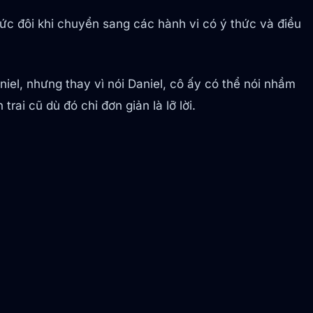
ức đôi khi chuyển sang các hành vi có ý thức và điều
iel, nhưng thay vì nói Daniel, cô ấy có thể nói nhầm
ai cũ dù đó chỉ đơn giản là lỡ lời.