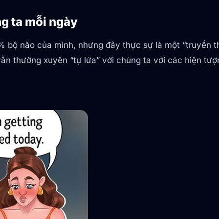
ng ta mỗi ngày
% bộ não của mình, nhưng đây thực sự là một “truyền t
ẫn thường xuyên “tự lừa” với chúng ta với các hiện tượ