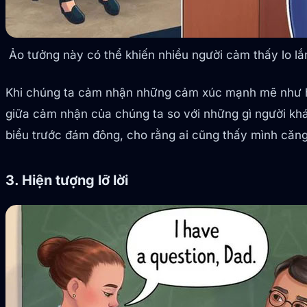
Ảo tưởng này có thể khiến nhiều người cảm thấy lo lắ
Khi chúng ta cảm nhận những cảm xúc mạnh mẽ như hồi 
giữa cảm nhận của chúng ta so với những gì người khác
biểu trước đám đông, cho rằng ai cũng thấy mình căng
3. Hiện tượng lỡ lời