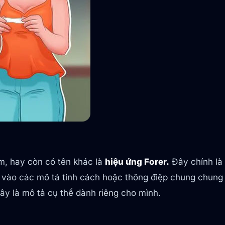
um, hay còn có tên khác là
hiệu ứng Forer.
Đây chính là l
 vào các mô tả tính cách hoặc thông điệp chung chung 
y là mô tả cụ thể dành riêng cho mình.