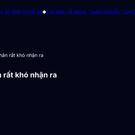
ết áp
◆
Tìm hiểu về giống "quốc khuyển" của Triều Tiên
◆
Số
hân rất khó nhận ra
 rất khó nhận ra