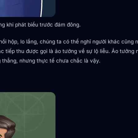
ng khi phát biểu trước đám đông.
hộp, lo lắng, chúng ta có thể nghĩ người khác cũng nh
 tiếp thu được gọi là ảo tưởng về sự lộ liễu. Ảo tưởng 
 thẳng, nhưng thực tế chưa chắc là vậy.