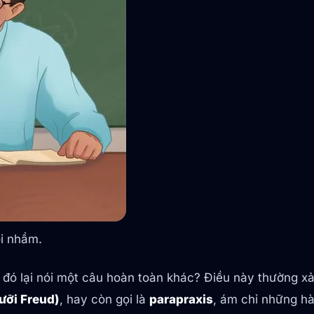
ói nhầm.
 đó lại nói một câu hoàn toàn khác? Điều này thường xả
lưỡi Freud)
, hay còn gọi là
parapraxis
, ám chỉ những hà