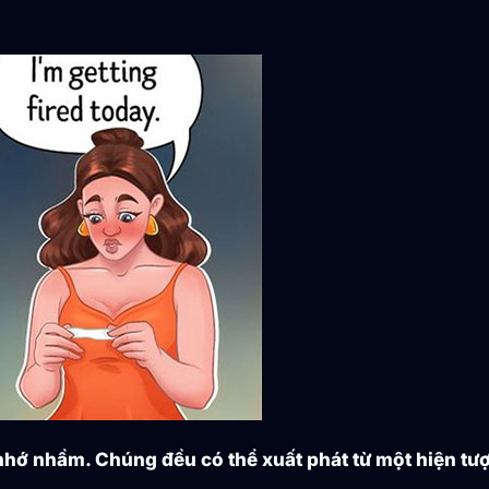
ay nhớ nhầm. Chúng đều có thể xuất phát từ một hiện t