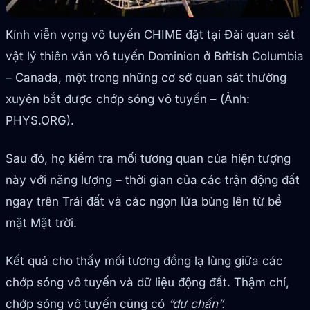
Kính viễn vọng vô tuyến CHIME đặt tại Đài quan sát
vật lý thiên văn vô tuyến Dominion ở British Columbia
– Canada, một trong những cơ sở quan sát thường
xuyên bắt được chớp sóng vô tuyến – (Ảnh:
PHYS.ORG).
Sau đó, họ kiểm tra mối tương quan của hiện tượng
này với năng lượng – thời gian của các trận động đất
ngay trên Trái đất và các ngọn lửa bùng lên từ bề
mặt Mặt trời.
Kết quả cho thấy mối tương đồng lạ lùng giữa các
chớp sóng vô tuyến và dữ liệu động đất. Thậm chí,
chớp sóng vô tuyến cũng có
“dư chấn”.