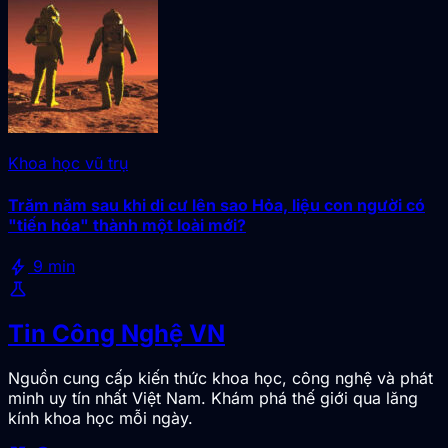
Khoa học vũ trụ
Trăm năm sau khi di cư lên sao Hỏa, liệu con người có
"tiến hóa" thành một loài mới?
bolt
9 min
science
Tin Công Nghệ VN
Nguồn cung cấp kiến thức khoa học, công nghệ và phát
minh uy tín nhất Việt Nam. Khám phá thế giới qua lăng
kính khoa học mỗi ngày.