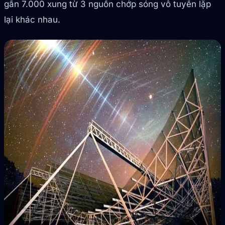
gần 7.000 xung từ 3 nguồn chớp sóng vô tuyến lặp
lại khác nhau.