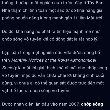
thông thường, một nghiên cứu trước đây ở Tây Ban
Nha thậm chí tính toán một sao từ có khả năng giải
phóng nguồn năng lượng mạnh gấp 1 tỉ lần Mặt trời.
Do đó, khả năng nó phát ra tín hiệu mạnh mẽ như
chớp sóng vô tuyến khi có động đất là rất hợp lý.
Lập luận trong một nghiên cứu vừa được công bố
trên
Monthly Notices of the Royal Astronomical
Society
là một lời giải thích khả dĩ mới cho chớp sóng
vô tuyến, mặc dù vẫn chưa phải lời khẳng định cuối
cùng, vì chưa ai có thể quan sát được trực tiếp một
vật thể tạo ra chớp sóng vô tuyến.
Được nhận diện lần đầu vào năm 2007,
chớp sóng