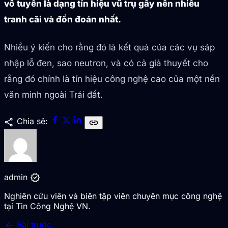
vô tuyến là dạng tín hiệu vũ trụ gây nên nhiều
tranh cãi và đồn đoán nhất.
Nhiều ý kiến cho rằng đó là kết quả của các vụ sáp
nhập lỗ đen, sao neutron, và có cả giả thuyết cho
rằng đó chính là tín hiệu công nghệ cao của một nền
văn minh ngoài Trái đất.
share
Chia sẻ:
link
verified
admin
Nghiên cứu viên và biên tập viên chuyên mục công nghệ
tại Tin Công Nghệ VN.
arrow_back
Bài trước