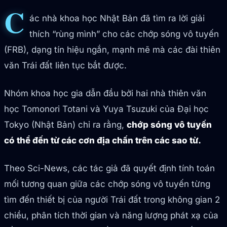
C
ác nhà khoa học Nhật Bản đã tìm ra lời giải
thích “rùng mình” cho các chớp sóng vô tuyến
(FRB), dạng tín hiệu ngắn, mạnh mẽ mà các đài thiên
văn Trái đất liên tục bắt được.
Nhóm khoa học gia dẫn đầu bởi hai nhà thiên văn
học Tomonori Totani và Yuya Tsuzuki của Đại học
Tokyo (Nhật Bản) chỉ ra rằng,
chớp sóng vô tuyến
có thể đến từ các cơn địa chấn trên các sao từ.
Theo Sci-News, các tác giả đã quyết định tính toán
mối tương quan giữa các chớp sóng vô tuyến từng
tìm đến thiết bị của người Trái đất trong không gian 2
chiều, phân tích thời gian và năng lượng phát xạ của