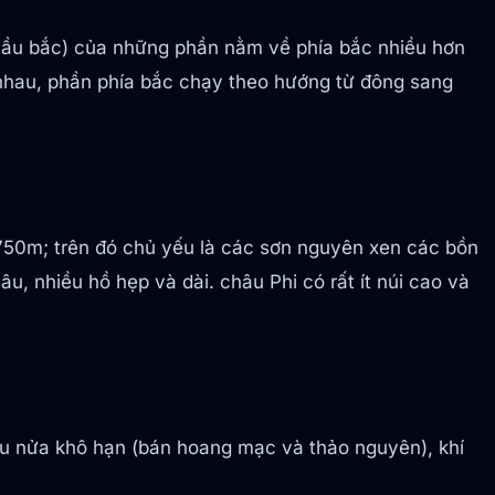
 cầu bắc) của những phần nằm về phía bắc nhiều hơn
 nhau, phần phía bắc chạy theo hướng từ đông sang
 750m; trên đó chủ yếu là các sơn nguyên xen các bồn
u, nhiều hồ hẹp và dài. châu Phi có rất ít núi cao và
 hậu nửa khô hạn (bán hoang mạc và thảo nguyên), khí