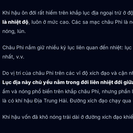
Khí hậu ôn đới rất hiếm trên khắp lục địa ngoại trừ ở đ
là nhiệt độ
, luôn ở mức cao. Các sa mạc châu Phi là nơ
nóng, lún.
Châu Phi nắm giữ nhiều kỷ lục liên quan đến nhiệt: l
nhất, v.v.
Do vị trí của châu Phi trên các vĩ độ xích đạo và cận 
Lục địa này chủ yếu nằm trong đới liên nhiệt đới giữ
ấm và nóng phổ biến trên khắp châu Phi, nhưng phần l
là có khí hậu Địa Trung Hải. Đường xích đạo chạy qua g
Khí hậu vốn đã khô nóng trải dài ở đường xích đạo khiến