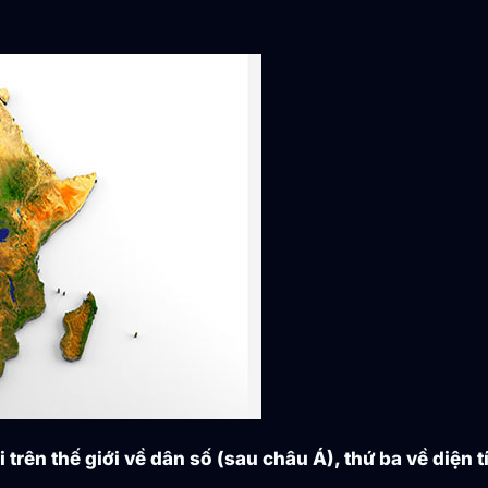
 trên thế giới về dân số (sau châu Á), thứ ba về diện 