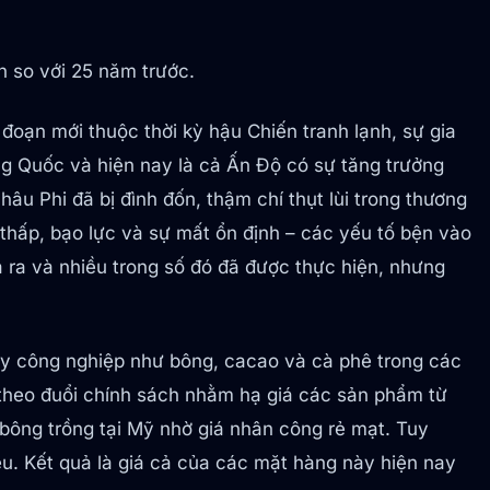
n so với 25 năm trước.
 đoạn mới thuộc thời kỳ hậu Chiến tranh lạnh, sự gia
ng Quốc và hiện nay là cả Ấn Độ có sự tăng trưởng
 Phi đã bị đình đốn, thậm chí thụt lùi trong thương
 thấp, bạo lực và sự mất ổn định – các yếu tố bện vào
a ra và nhiều trong số đó đã được thực hiện, nhưng
ây công nghiệp như bông, cacao và cà phê trong các
 theo đuổi chính sách nhằm hạ giá các sản phẩm từ
 bông trồng tại Mỹ nhờ giá nhân công rẻ mạt. Tuy
ều. Kết quả là giá cả của các mặt hàng này hiện nay