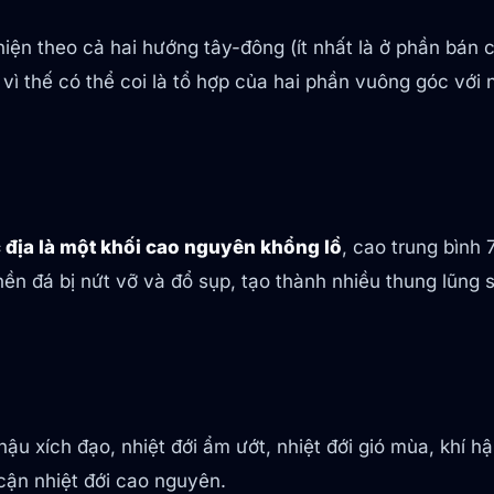
iện theo cả hai hướng tây-đông (ít nhất là ở phần bán
ì thế có thể coi là tổ hợp của hai phần vuông góc với
c địa là một khối cao nguyên khổng lồ
, cao trung bình
n đá bị nứt vỡ và đổ sụp, tạo thành nhiều thung lũng sâ
 hậu xích đạo, nhiệt đới ẩm ướt, nhiệt đới gió mùa, khí
cận nhiệt đới cao nguyên.