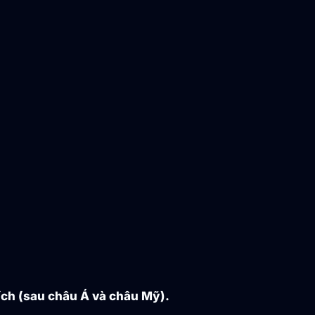
tích (sau châu Á và châu Mỹ).