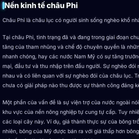
Nền kinh tế châu Phi
Châu Phi là châu lục có người sinh sống nghèo khổ nhất
Tại châu Phi, tình trạng đã và đang trong giai đoạn ch
tăng của tham nhũng và chế độ chuyên quyền là những 
nhanh chóng, hay các nước Nam Mỹ có sự tăng trưởng v
mại, đầu tư và thu nhập trên đầu người. Sự nghèo đói 
nhau và có liên quan với sự nghèo đói của châu lục. T
chưa có giải pháp nào thu được sự thành công đáng k
Một phần của vấn đề là sự viện trợ của nước ngoài nó
khu vực của nền nông nghiệp tự cung tự cấp. Tuy nhiê
các loại cây này. Ví dụ, giá thành thực sự của bông t
nhiên, bông của Mỹ được bán ra với giá thấp hơn bông