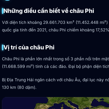
Những điều cần biết về châu Phi
Với diện tích khoảng 29.661.703 km² (11.452.448 mi²)
quốc gia tính đến 2021, châu Phi chiếm khoảng 17,52% 
Vị trí của châu Phi
Châu Phi là phần lớn nhất trong số 3 phần nổi trên m
(11.668.599 mi²) tính cả các đảo. Đại bộ phận diện t
Bị Địa Trung Hải ngăn cách với châu Âu, đại lục này n
130 km (80 dặm).