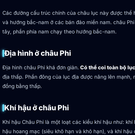
Các đường cấu trúc chính của châu lục này được thể h
và hướng bắc-nam ở các bán đảo miền nam. châu Phi v
tây, phần phía nam chạy theo hướng bắc-nam.
Địa hình ở châu Phi
Địa hình châu Phi khá đơn giản.
Có thể coi toàn bộ lụ
địa thấp. Phần đông của lục địa được nâng lên mạnh, nề
đồng bằng thấp.
Khí hậu ở châu Phi
Khí hậu Châu Phi là một loạt các kiểu khí hậu như: khí
hậu hoang mạc (siêu khô hạn và khô hạn), và khí hậu 