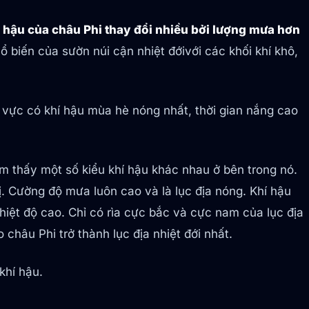
 hậu của châu Phi thay đổi nhiều bởi lượng mưa hơn
ổ biến của sườn núi cận nhiệt đớivới các khối khí khô,
 vực có khí hậu mùa hè nóng nhất, thời gian nắng cao
ìm thấy một số kiểu khí hậu khác nhau ở bên trong nó.
ị. Cường độ mưa luôn cao và là lục địa nóng. Khí hậu
iệt độ cao. Chỉ có rìa cực bắc và cực nam của lục địa
châu Phi trở thành lục địa nhiệt đới nhất.
khí hậu.