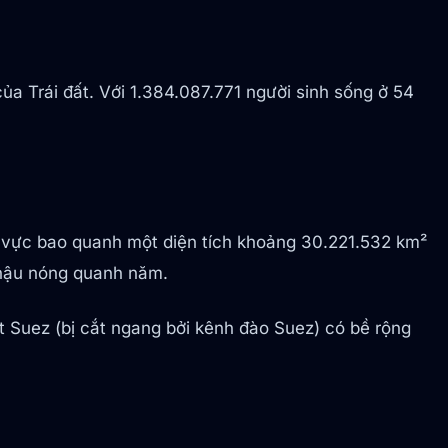
a Trái đất. Với 1.384.087.771 người sinh sống ở 54
u vực bao quanh một diện tích khoảng 30.221.532 km²
í hậu nóng quanh năm.
t Suez (bị cắt ngang bởi kênh đào Suez) có bề rộng