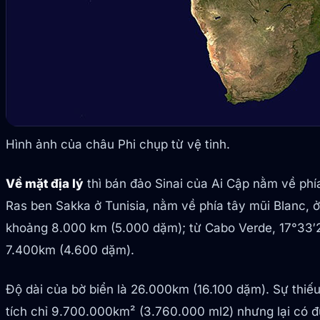
Hình ảnh của châu Phi chụp từ vệ tinh.
Về mặt địa lý
thì bán đảo Sinai của Ai Cập nằm về phí
Ras ben Sakka ở Tunisia, nằm về phía tây mũi Blanc, ở
khoảng 8.000 km (5.000 dặm); từ Cabo Verde, 17°33′22
7.400km (4.600 dặm).
Độ dài của bờ biển là 26.000km (16.100 dặm). Sự thiế
tích chỉ 9.700.000km² (3.760.000 ml2) nhưng lại có 