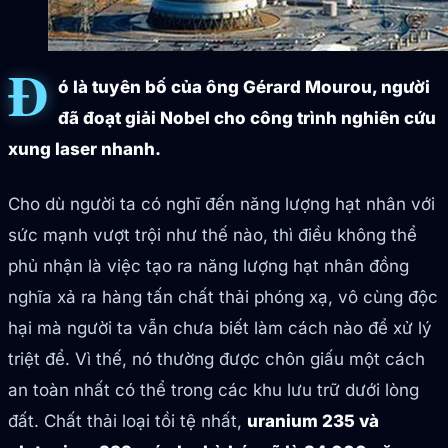
Đ
ó là tuyên bố của ông Gérard Mourou, người
đã đoạt giải Nobel cho công trình nghiên cứu
xung laser nhanh.
Cho dù người ta có nghĩ đến năng lượng hạt nhân với
sức mạnh vượt trội như thế nào, thì điều không thể
phủ nhận là việc tạo ra năng lượng hạt nhân đồng
nghĩa xả ra hàng tấn chất thải phóng xạ, vô cùng độc
hại mà người ta vẫn chưa biết làm cách nào để xử lý
triệt để. Vì thế, nó thường được chôn giấu một cách
an toàn nhất có thể trong các khu lưu trữ dưới lòng
đất. Chất thải loại tồi tệ nhất,
uranium 235 và