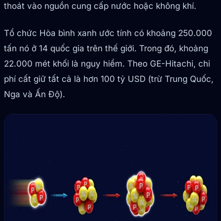
thoát vào nguồn cung cấp nước hoặc không khí.
Tổ chức Hòa bình xanh ước tính có khoảng 250.000
tấn nó ở 14 quốc gia trên thế giới. Trong đó, khoảng
22.000 mét khối là nguy hiểm. Theo GE-Hitachi, chi
phí cất giữ tất cả là hơn 100 tỷ USD (trừ Trung Quốc,
Nga và Ấn Độ).