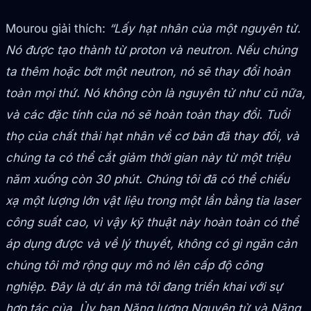
Mourou giải thích:
“Lấy hạt nhân của một nguyên tử.
Nó được tạo thành từ proton và neutron. Nếu chúng
ta thêm hoặc bớt một neutron, nó sẽ thay đổi hoàn
toàn mọi thứ. Nó không còn là nguyên tử như cũ nữa,
và các đặc tính của nó sẽ hoàn toàn thay đổi. Tuổi
thọ của chất thải hạt nhân về cơ bản đã thay đổi, và
chúng ta có thể cắt giảm thời gian này từ một triệu
năm xuống còn 30 phút. Chúng tôi đã có thể chiếu
xạ một lượng lớn vật liệu trong một lần bằng tia laser
công suất cao, vì vậy kỹ thuật này hoàn toàn có thể
áp dụng được và về lý thuyết, không có gì ngăn cản
chúng tôi mở rộng quy mô nó lên cấp độ công
nghiệp. Đây là dự án mà tôi đang triển khai với sự
hợp tác của Ủy ban Năng lượng Nguyên tử và Năng