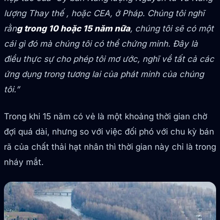
lượng Thay thế , hoặc CEA, ở Pháp. Chúng tôi nghĩ
rằn
g trong 10 hoặc 15 năm nữa
, chúng tôi sẽ có một
cái gì đó mà chúng tôi có thể chứng minh. Đây là
điều thực sự cho phép tôi mơ ước, nghĩ về tất cả các
ứng dụng trong tương lai của phát minh của chúng
tôi.”
Trong khi 15 năm có vẻ là một khoảng thời gian chờ
đợi quá dài, nhưng so với việc đối phó với chu kỳ bán
rã của chất thải hạt nhân thì thời gian này chỉ là trong
nháy mắt.