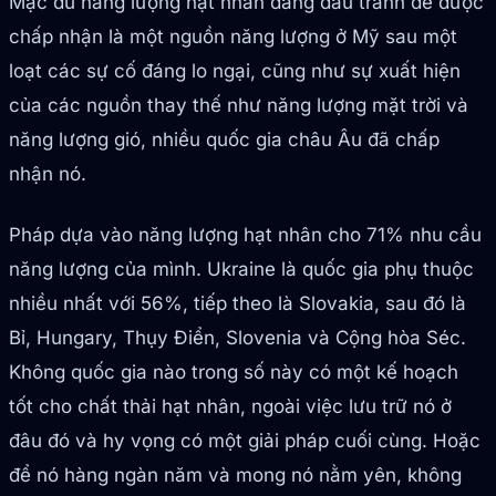
Mặc dù năng lượng hạt nhân đang đấu tranh để được
chấp nhận là một nguồn năng lượng ở Mỹ sau một
loạt các sự cố đáng lo ngại, cũng như sự xuất hiện
của các nguồn thay thế như năng lượng mặt trời và
năng lượng gió, nhiều quốc gia châu Âu đã chấp
nhận nó.
Pháp dựa vào năng lượng hạt nhân cho 71% nhu cầu
năng lượng của mình. Ukraine là quốc gia phụ thuộc
nhiều nhất với 56%, tiếp theo là Slovakia, sau đó là
Bỉ, Hungary, Thụy Điển, Slovenia và Cộng hòa Séc.
Không quốc gia nào trong số này có một kế hoạch
tốt cho chất thải hạt nhân, ngoài việc lưu trữ nó ở
đâu đó và hy vọng có một giải pháp cuối cùng. Hoặc
để nó hàng ngàn năm và mong nó nằm yên, không