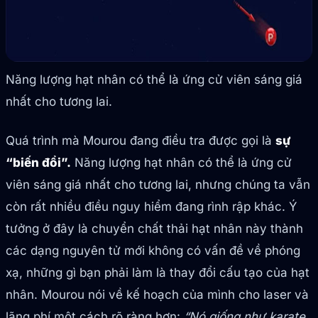
Năng lượng hạt nhân có thể là ứng cử viên sáng giá
nhất cho tương lai.
Quá trình mà Mourou đang điều tra được gọi là
sự
“biến đổi”.
Năng lượng hạt nhân có thể là ứng cử
viên sáng giá nhất cho tương lai, nhưng chúng ta vẫn
còn rất nhiều điều nguy hiểm đang rình rập khác. Ý
tưởng ở đây là chuyển chất thải hạt nhân này thành
các dạng nguyên tử mới không có vấn đề về phóng
xạ, những gì bạn phải làm là thay đổi cấu tạo của hạt
nhân. Mourou nói về kế hoạch của mình cho laser và
lãng phí một cách rõ ràng hơn:
“Nó giống như karate