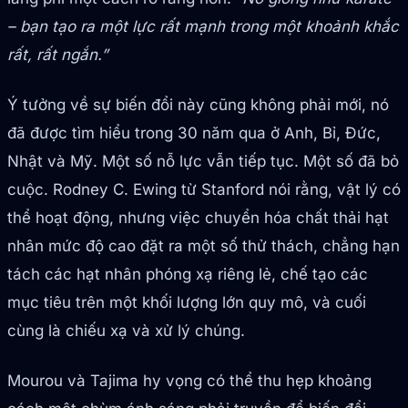
– bạn tạo ra một lực rất mạnh trong một khoảnh khắc
rất, rất ngắn.”
Ý tưởng về sự biến đổi này cũng không phải mới, nó
đã được tìm hiểu trong 30 năm qua ở Anh, Bỉ, Đức,
Nhật và Mỹ. Một số nỗ lực vẫn tiếp tục. Một số đã bỏ
cuộc. Rodney C. Ewing từ Stanford nói rằng, vật lý có
thể hoạt động, nhưng việc chuyển hóa chất thải hạt
nhân mức độ cao đặt ra một số thử thách, chẳng hạn
tách các hạt nhân phóng xạ riêng lẻ, chế tạo các
mục tiêu trên một khối lượng lớn quy mô, và cuối
cùng là chiếu xạ và xử lý chúng.
Mourou và Tajima hy vọng có thể thu hẹp khoảng