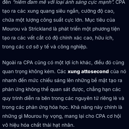
đến
“niềm đam mê với loại ánh sáng cực mạnh”.
CPA
tạo ra các xung quang siêu ngắn, cường độ cao,
chứa một lượng công suất cực lớn. Mục tiêu của
Mourou và Strickland là phát triển một phương tiện
tạo ra các vết cắt có độ chính xác cao, hữu ích,
trong các cơ sở y tế và công nghiệp.
Ngoài ra CPA cũng có một lợi ích khác, điều đó cũng
quan trọng không kém. Các
xung attosecond
của nó
nhanh đến mức chiếu sáng lên những bề mặt tạo ra
phản ứng không thể quan sát được, chẳng hạn các
quy trình diễn ra bên trong các nguyên tử riêng lẻ và
trong các phản ứng hóa học. Khả năng này chính là
những gì Mourou hy vọng, mang lại cho CPA cơ hội
vô hiệu hóa chất thải hạt nhân.