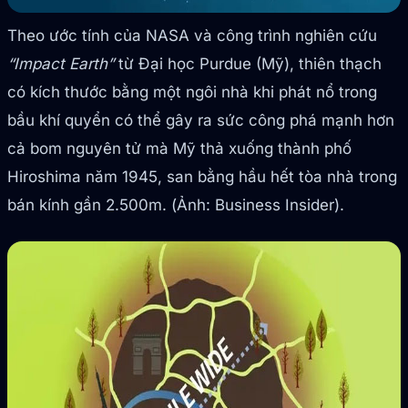
Theo ước tính của NASA và công trình nghiên cứu
“Impact Earth”
từ Đại học Purdue (Mỹ), thiên thạch
có kích thước bằng một ngôi nhà khi phát nổ trong
bầu khí quyển có thể gây ra sức công phá mạnh hơn
cả bom nguyên tử mà Mỹ thả xuống thành phố
Hiroshima năm 1945, san bằng hầu hết tòa nhà trong
bán kính gần 2.500m. (Ảnh: Business Insider).