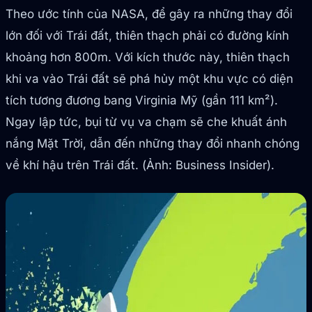
Theo ước tính của NASA, để gây ra những thay đổi
lớn đối với Trái đất, thiên thạch phải có đường kính
khoảng hơn 800m. Với kích thước này, thiên thạch
khi va vào Trái đất sẽ phá hủy một khu vực có diện
tích tương đương bang Virginia Mỹ (gần 111 km²).
Ngay lập tức, bụi từ vụ va chạm sẽ che khuất ánh
nắng Mặt Trời, dẫn đến những thay đổi nhanh chóng
về khí hậu trên Trái đất. (Ảnh: Business Insider).