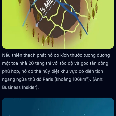
Nếu thiên thạch phát nổ có kích thước tương đương
một tòa nhà 20 tầng thì với tốc độ và góc tấn công
phù hợp, nó có thể hủy diệt khu vực có diện tích
ngang ngửa thủ đô Paris (khoảng 106km²). (Ảnh:
Business Insider).