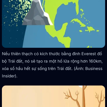
Nếu thiên thạch có kích thước bằng đỉnh Everest đổ
bộ Trái đất, nó sẽ tạo ra một hố lửa rộng hơn 160km,
xóa sổ hầu hết sự sống trên Trái đất. (Ảnh: Business
Insider).