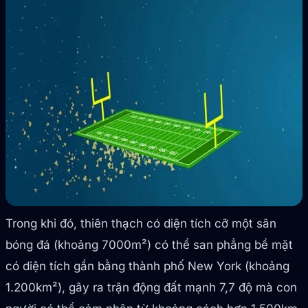
Trong khi đó, thiên thạch có diện tích cỡ một sân
bóng đá (khoảng 7000m²) có thể san phẳng bề mặt
có diện tích gần bằng thành phố New York (khoảng
1.200km²), gây ra trận động đất mạnh 7,7 độ mà con