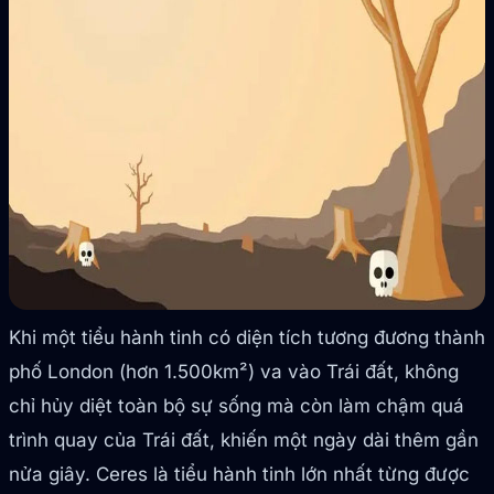
Khi một tiểu hành tinh có diện tích tương đương thành
phố London (hơn 1.500km²) va vào Trái đất, không
chỉ hủy diệt toàn bộ sự sống mà còn làm chậm quá
trình quay của Trái đất, khiến một ngày dài thêm gần
nửa giây. Ceres là tiểu hành tinh lớn nhất từng được