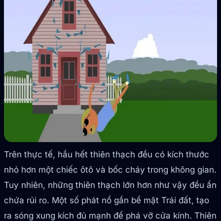
Trên thực tế, hầu hết thiên thạch đều có kích thước
nhỏ hơn một chiếc ôtô và bốc cháy trong không gian.
Tuy nhiên, những thiên thạch lớn hơn như vậy đều ẩn
chứa rủi ro. Một số phát nổ gần bề mặt Trái đất, tạo
ra sóng xung kích đủ mạnh để phá vỡ cửa kính. Thiên