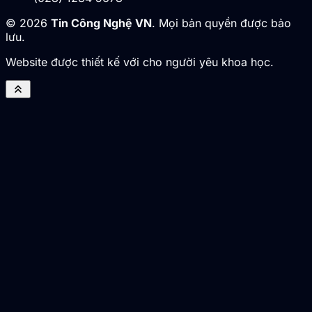
© 2026
Tin Công Nghệ VN
. Mọi bản quyền được bảo
lưu.
Website được thiết kế với cho người yêu khoa học.
keyboard_double_arrow_up