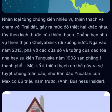
Nhân loại từng chứng kiến nhiều vụ thiên thạch va
chạm với Trái đất, gây ra mức độ thiệt hại khác nhau,
tùy theo kích thước của thiên thạch. Chẳng hạn như
vụ thiên thạch Chelyabinsk rơi xuống nước Nga vào
năm 2013, phá vỡ các cửa sổ và tường của các tòa
nhà hay sự kiện Tunguska năm 1908 san phẳng 1
thành phố… Một số ít thiên thạch có thể gây ra sự
tuyệt chủng toàn cầu, như Bán đảo Yucatan của
Mexico 66 triệu năm trước. (Ảnh: Business Insider).