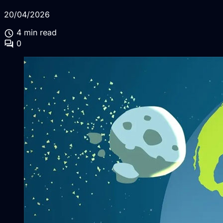
20/04/2026
schedule
4 min read
forum
0