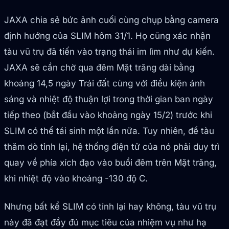
JAXA chia sẻ bức ảnh cuối cùng chụp bằng camera
định hướng của SLIM hôm 31/1. Họ cũng xác nhận
tàu vũ trụ đã tiến vào trạng thái im lìm như dự kiến.
JAXA sẽ cần chờ qua đêm Mặt trăng dài bằng
khoảng 14,5 ngày Trái đất cùng với điều kiện ánh
sáng và nhiệt độ thuận lợi trong thời gian ban ngày
tiếp theo (bắt đầu vào khoảng ngày 15/2) trước khi
SLIM có thể tái sinh một lần nữa. Tuy nhiên, để tàu
thăm dò tỉnh lại, hệ thống điện tử của nó phải duy trì
quay về phía xích đạo vào buổi đêm trên Mặt trăng,
khi nhiệt độ vào khoảng -130 độ C.
Nhưng bất kể SLIM có tỉnh lại hay không, tàu vũ trụ
này đã đạt đầy đủ mục tiêu của nhiệm vụ như hạ