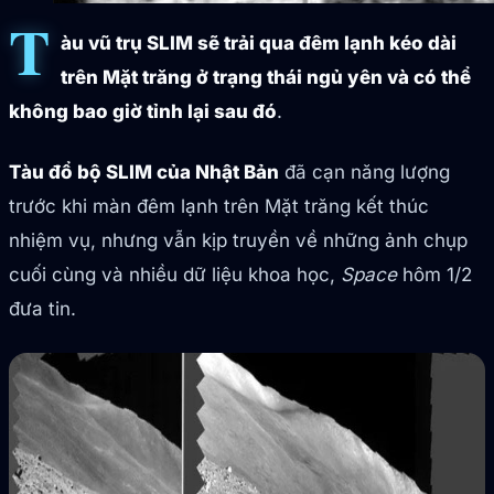
T
àu vũ trụ SLIM sẽ trải qua đêm lạnh kéo dài
trên Mặt trăng ở trạng thái ngủ yên và có thể
không bao giờ tỉnh lại sau đó
.
Tàu đổ bộ SLIM của Nhật Bản
đã cạn năng lượng
trước khi màn đêm lạnh trên Mặt trăng kết thúc
nhiệm vụ, nhưng vẫn kịp truyền về những ảnh chụp
cuối cùng và nhiều dữ liệu khoa học,
Space
hôm 1/2
đưa tin.