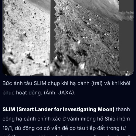
Bức ảnh tàu SLIM chụp khi hạ cánh (trái) và khi khôi
phục hoạt động. (Ảnh: JAXA).
SLIM (Smart Lander for Investigating Moon)
thành
công hạ cánh chính xác ở vành miệng hố Shioli hôm
19/1, dù động cơ có vấn đề do tàu tiếp đất trong tư