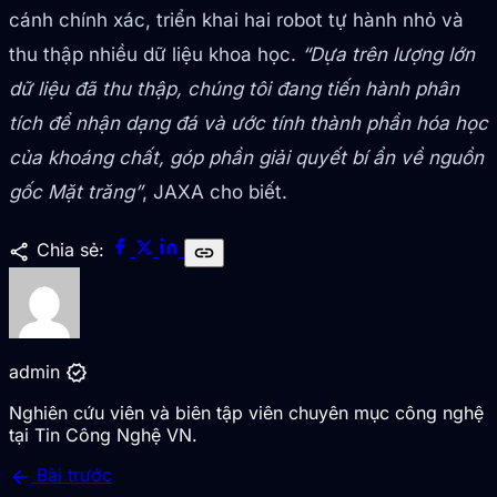
cánh chính xác, triển khai hai robot tự hành nhỏ và
thu thập nhiều dữ liệu khoa học.
“Dựa trên lượng lớn
dữ liệu đã thu thập, chúng tôi đang tiến hành phân
tích để nhận dạng đá và ước tính thành phần hóa học
của khoáng chất, góp phần giải quyết bí ẩn về nguồn
gốc Mặt trăng”
, JAXA cho biết.
share
Chia sẻ:
link
verified
admin
Nghiên cứu viên và biên tập viên chuyên mục công nghệ
tại Tin Công Nghệ VN.
arrow_back
Bài trước