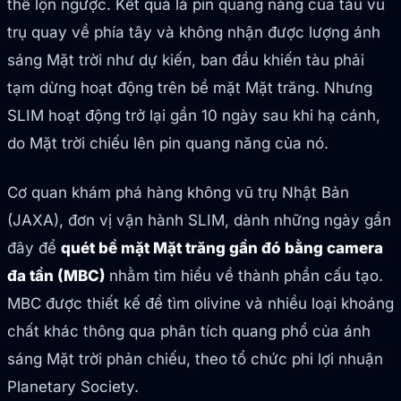
thế lộn ngược. Kết quả là pin quang năng của tàu vũ
trụ quay về phía tây và không nhận được lượng ánh
sáng Mặt trời như dự kiến, ban đầu khiến tàu phải
tạm dừng hoạt động trên bề mặt Mặt trăng. Nhưng
SLIM hoạt động trở lại gần 10 ngày sau khi hạ cánh,
do Mặt trời chiếu lên pin quang năng của nó.
Cơ quan khám phá hàng không vũ trụ Nhật Bản
(JAXA), đơn vị vận hành SLIM, dành những ngày gần
đây để
quét bề mặt Mặt trăng gần đó bằng camera
đa tần (MBC)
nhằm tìm hiểu về thành phần cấu tạo.
MBC được thiết kế để tìm olivine và nhiều loại khoáng
chất khác thông qua phân tích quang phổ của ánh
sáng Mặt trời phản chiếu, theo tổ chức phi lợi nhuận
Planetary Society.