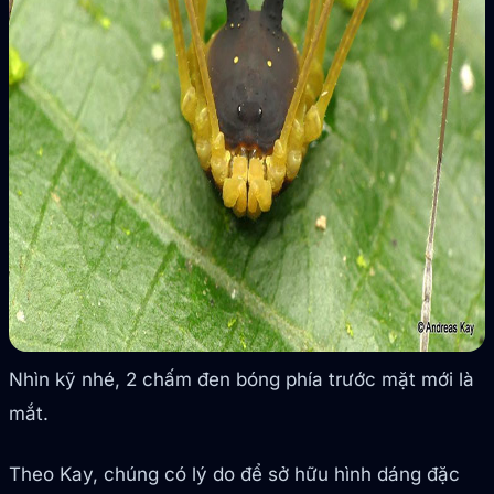
Nhìn kỹ nhé, 2 chấm đen bóng phía trước mặt mới là
mắt.
Theo Kay, chúng có lý do để sở hữu hình dáng đặc