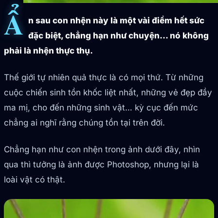
Ẩ
n sau con nhện này là một vài điểm hết sức
đặc biệt, chẳng hạn như chuyện… nó không
phải là nhện thực thụ.
Thế giới tự nhiên quả thực là có mọi thứ. Từ những
cuộc chiến sinh tồn khốc liệt nhất, những vẻ đẹp đầy
ma mị, cho đến những sinh vật… kỳ cục đến mức
chẳng ai nghĩ rằng chúng tồn tại trên đời.
Chẳng hạn như con nhện trong ảnh dưới đây, nhìn
qua thì tưởng là ảnh được Photoshop, nhưng lại là
loài vật có thật.