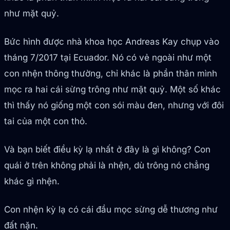
như mặt quỷ.
Bức hình được nhà khoa học Andreas Kay chụp vào
tháng 7/2017 tại Ecuador. Nó có vẻ ngoài như một
con nhện thông thường, chỉ khác là phần thân mình
mọc ra hai cái sừng trông như mặt quỷ. Một số khác
thì thấy nó giống một con sói màu đen, nhưng với đôi
tai của một con thỏ.
Và bạn biết điều kỳ lạ nhất ở đây là gì không? Con
quái ở trên không phải là nhện, dù trông nó chẳng
khác gì nhện.
Con nhện kỳ lạ có cái đầu mọc sừng dễ thương như
đất nặn.