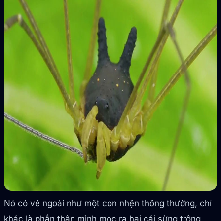
Nó có vẻ ngoài như một con nhện thông thường, chỉ
khác là phần thân mình mọc ra hai cái sừng trông