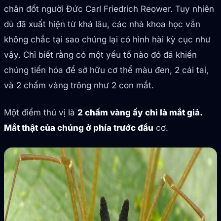
chân đốt người Đức Carl Friedrich Reower. Tuy nhiên
dù đã xuất hiện từ khá lâu, các nhà khoa học vẫn
không chắc tại sao chúng lại có hình hài kỳ cục như
vậy. Chỉ biết rằng có một yếu tố nào đó đã khiến
chúng tiến hóa để sở hữu cơ thể màu đen, 2 cái tai,
và 2 chấm vàng trông như 2 con mắt.
Một điểm thú vị là
2 chấm vàng ấy chỉ là mắt giả.
Mắt thật của chúng ở phía trước đầu
cơ.