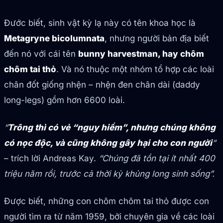
Đước biết, sinh vật kỳ lạ này có tên khoa học là
Metagryne bicolumnata
, nhưng người bản địa biết
đến nó với cái tên
bunny harvestman, hay chôm
chôm tai thỏ
. Và nó thuộc một nhóm tổ hợp các loài
chân đốt giống nhện – nhện đen chân dài (daddy
long-legs) gồm hơn 6600 loài.
“
Trông thì có vẻ “nguy hiểm”, nhưng chúng không
có nọc độc, và cũng không gây hại cho con người
“
– trích lời Andreas Kay.
“Chúng đã tồn tại ít nhất 400
triệu năm rồi, trước cả thời kỳ khủng long sinh sống”.
Được biết, những con chôm chôm tai thỏ được con
người tìm ra từ năm 1959, bởi chuyên gia về các loài