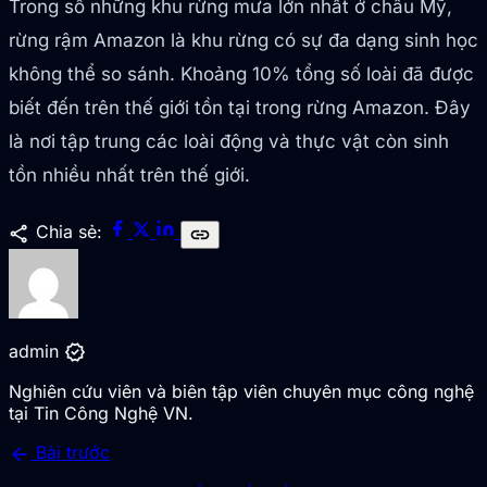
Trong số những khu rừng mưa lớn nhất ở châu Mỹ,
rừng rậm Amazon là khu rừng có sự đa dạng sinh học
không thể so sánh. Khoảng 10% tổng số loài đã được
biết đến trên thế giới tồn tại trong rừng Amazon. Đây
là nơi tập trung các loài động và thực vật còn sinh
tồn nhiều nhất trên thế giới.
share
Chia sẻ:
link
verified
admin
Nghiên cứu viên và biên tập viên chuyên mục công nghệ
tại Tin Công Nghệ VN.
arrow_back
Bài trước