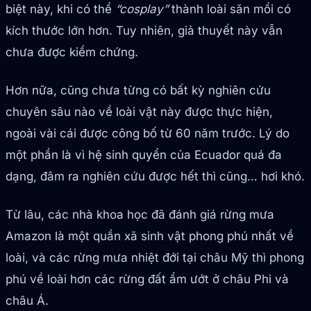
biệt này, khi có thể
“cosplay”
thành loài săn mồi có
kích thước lớn hơn. Tuy nhiên, giả thuyết này vẫn
chưa được kiểm chứng.
Hơn nữa, cũng chưa từng có bất kỳ nghiên cứu
chuyên sâu nào về loài vật này được thực hiện,
ngoài vài cái được công bố từ 60 năm trước. Lý do
một phần là vì hệ sinh quyển của Ecuador quá đa
dạng, đâm ra nghiên cứu được hết thì cũng… hơi khó.
Từ lâu, các nhà khoa học đã đánh giá rừng mưa
Amazon là một quần xã sinh vật phong phú nhất về
loài, và các rừng mưa nhiệt đới tại châu Mỹ thì phong
phú về loài hơn các rừng đất ẩm ướt ở châu Phi và
châu Á.