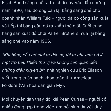
Elijah Bond sáng chế ra trò chơi này vào đầu những
năm 1890, sau đó ông bán lại bằng sáng chế cho
doanh nhân William Fuld – người đã có công sản xuất
và tiếp thị bảng cầu cơ ra khắp thế giới. Cuối cùng,
hãng sản xuất đồ chơi Parker Brothers mua lại bằng
sáng chế vào năm 1966.
“Khi bảng cầu cơ mới ra đời, người ta chỉ xem nó là
một trò tiêu khiển thú vị và không liên quan đến
những điều huyền bí”
, nhà nghiên cứu Eric Eliason
viết trong cuốn bách khoa toàn thư American
Folklore (Văn hóa dân gian Mỹ).
Mọi chuyện dần thay đổi khi Pearl Curran – người có
nhiều đóng góp trong việc làm hồi sinh thuyết duy