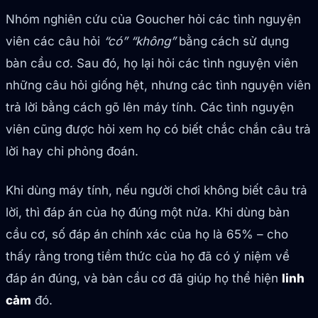
Nhóm nghiên cứu của Goucher hỏi các tình nguyện
viên các câu hỏi
“có” “không”
bằng cách sử dụng
bàn cầu cơ. Sau đó, họ lại hỏi các tình nguyện viên
những câu hỏi giống hệt, nhưng các tình nguyện viên
trả lời bằng cách gõ lên máy tính. Các tình nguyện
viên cũng được hỏi xem họ có biết chắc chắn câu trả
lời hay chỉ phỏng đoán.
Khi dùng máy tính, nếu người chơi không biết câu trả
lời, thì đáp án của họ đúng một nửa. Khi dùng bàn
cầu cơ, số đáp án chính xác của họ là 65% – cho
thấy rằng trong tiềm thức của họ đã có ý niệm về
đáp án đúng, và bàn cầu cơ đã giúp họ thể hiện
linh
cảm
đó.