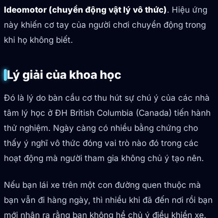
Ideomotor (chuyển động vật lý vô thức)
. Hiệu ứng
này khiến cơ tay của người chơi chuyển động trong
khi họ không biết.
Lý giải của khoa học
Đó là lý do bàn cầu cơ thu hút sự chú ý của các nhà
tâm lý học ở ĐH British Columbia (Canada) tiến hành
thử nghiệm. Ngày càng có nhiều bằng chứng cho
thấy ý nghĩ vô thức đóng vai trò nào đó trong các
hoạt động mà người tham gia không chủ ý tạo nên.
Nếu bạn lái xe trên một con đường quen thuộc mà
bạn vẫn đi hàng ngày, thì nhiều khi đã đến nơi rồi bạn
mới nhận ra rằng bạn không hề chủ ý điều khiển xe.