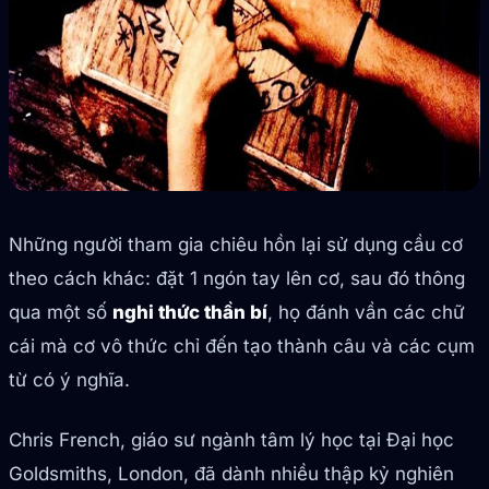
Những người tham gia chiêu hồn lại sử dụng cầu cơ
theo cách khác: đặt 1 ngón tay lên cơ, sau đó thông
qua một số
nghi thức thần bí
, họ đánh vần các chữ
cái mà cơ vô thức chỉ đến tạo thành câu và các cụm
từ có ý nghĩa.
Chris French, giáo sư ngành tâm lý học tại Đại học
Goldsmiths, London, đã dành nhiều thập kỷ nghiên