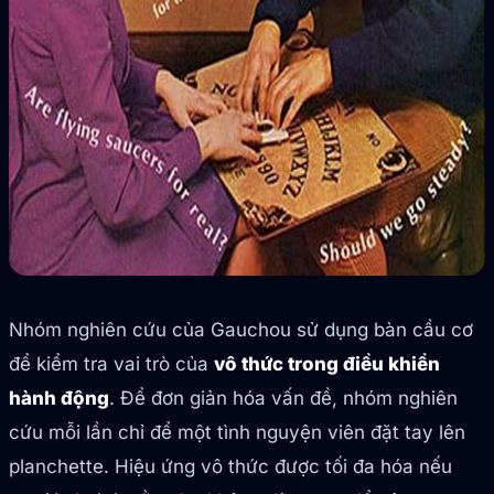
Nhóm nghiên cứu của Gauchou sử dụng bàn cầu cơ
để kiểm tra vai trò của
vô thức trong điều khiển
hành động
. Để đơn giản hóa vấn đề, nhóm nghiên
cứu mỗi lần chỉ để một tình nguyện viên đặt tay lên
planchette. Hiệu ứng vô thức được tối đa hóa nếu