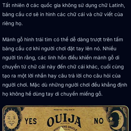
Tất nhiên ở các quốc gia không sử dụng chữ Latinh,
bảng cầu cơ sẽ in hình các chữ cái và chữ viết của
riêng họ.
Mảnh gỗ hình trái tim có thể dễ dàng trượt trên tấm
bảng cầu cơ khi người chơi đặt tay lên nó. Nhiều
người tin rằng, các linh hồn điều khiển mảnh gỗ di
chuyển từ chữ cái này đến chữ cái khác, cuối cùng
tạo ra một lời nhắn hay câu trả lời cho câu hỏi của
người chơi. Mặc dù những người chơi đều khẳng định
họ không hề dùng tay di chuyển miếng gỗ.