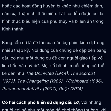
hoặc các hoạt động huyền bí khác như chiêm tinh,
cảm xạ, thậm chí thôi miên. Tất cả đều được coi là
hình thức biểu hiện của phù thủy và bị lên án trong
Kinh thánh.
Bảng cầu cơ là đề tài của các bộ phim kinh dị trong
nhiều thập kỷ. Nội dung của chúng đề cập đến bảng
cầu cơ như một dụng cụ để con người giao tiếp với
linh hồn và quỷ dữ. Một số bộ phim nổi tiếng có thể
kể đến như
The Uninvited (1944), The Exorcist
(1973), The Changeling (1980), Witchboard (1986),
Paranormal Activity (2007), Ouija (2014).
Có hai cách phổ biến sử dụng cầu cơ
, với những
người coi nó như một món đồ chơi thông thường, khi