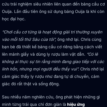
cứu trải nghiệm siêu nhiên liên quan đến bảng cầu cơ
Ouija. Lần đầu tiên ông sử dụng bảng Ouija là khi còn
học đại học.
“Chơi cầu cơ từng là hoạt động giải trí thường xuyên
vào mỗi tối thứ Sáu của tôi”,
ông nhớ lại. Chris cùng
bạn bè đã thiết kế bảng cầu cơ riêng bằng cách viết
lên mảnh giấy và dùng ly rượu làm vật dẫn.
“Có lẽ
không ai thực sự tin rằng mình đang giao tiếp với các
linh hồn, nhưng mọi người đều thấy vui”.
Chris nhớ lại
cảm giác thấy ly rượu như đang tự di chuyển, cảm
giác đó rất thật và sống động.
Sau nhiều năm nghiên cứu, ông phát hiện những gì
mình từng trải qua chỉ đơn giản là
hiệu ứng