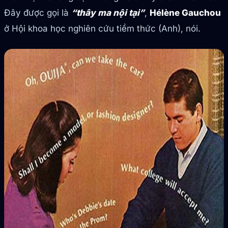
Đây được gọi là
“thây ma nội tại”
,
Hélène Gauchou
ở Hội khoa học nghiên cứu tiềm thức (Anh), nói.