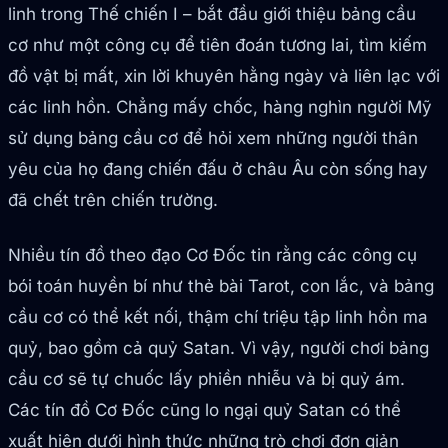
linh trong Thế chiến I – bắt đầu giới thiệu bảng cầu
cơ như một công cụ để tiên đoán tương lai, tìm kiếm
đồ vật bị mất, xin lời khuyên hằng ngày và liên lạc với
các linh hồn. Chẳng mấy chốc, hàng nghìn người Mỹ
sử dụng bảng cầu cơ để hỏi xem những người thân
yêu của họ đang chiến đấu ở châu Âu còn sống hay
đã chết trên chiến trường.
Nhiều tín đồ theo đạo Cơ Đốc tin rằng các công cụ
bói toán huyền bí như thẻ bài Tarot, con lắc, và bảng
cầu cơ có thể kết nối, thậm chí triệu tập linh hồn ma
quỷ, bao gồm cả quỷ Satan. Vì vậy, người chơi bảng
cầu cơ sẽ tự chuốc lấy phiền nhiễu và bị quỷ ám.
Các tín đồ Cơ Đốc cũng lo ngại quỷ Satan có thể
xuất hiện dưới hình thức những trò chơi đơn giản