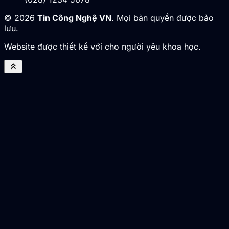
© 2026
Tin Công Nghệ VN
. Mọi bản quyền được bảo
lưu.
Website được thiết kế với cho người yêu khoa học.
keyboard_double_arrow_up