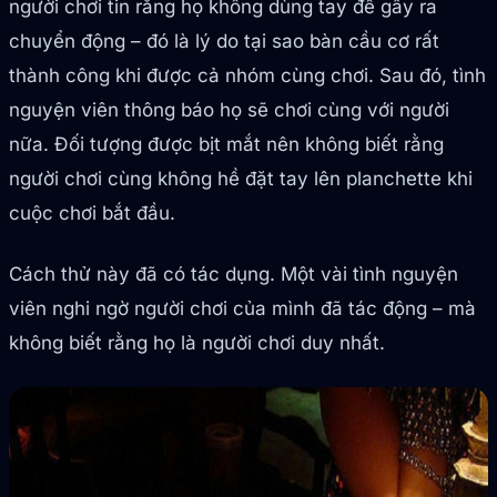
người chơi tin rằng họ không dùng tay để gây ra
chuyển động – đó là lý do tại sao bàn cầu cơ rất
thành công khi được cả nhóm cùng chơi. Sau đó, tình
nguyện viên thông báo họ sẽ chơi cùng với người
nữa. Đối tượng được bịt mắt nên không biết rằng
người chơi cùng không hề đặt tay lên planchette khi
cuộc chơi bắt đầu.
Cách thử này đã có tác dụng. Một vài tình nguyện
viên nghi ngờ người chơi của mình đã tác động – mà
không biết rằng họ là người chơi duy nhất.