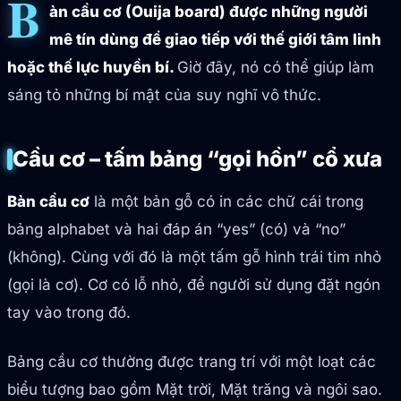
B
àn cầu cơ (Ouija board) được những người
mê tín dùng để giao tiếp với thế giới tâm linh
hoặc thế lực huyền bí.
Giờ đây, nó có thể giúp làm
sáng tỏ những bí mật của suy nghĩ vô thức.
Cầu cơ – tấm bảng “gọi hồn” cổ xưa
Bàn cầu cơ
là một bản gỗ có in các chữ cái trong
bảng alphabet và hai đáp án “yes” (có) và “no”
(không). Cùng với đó là một tấm gỗ hình trái tim nhỏ
(gọi là cơ). Cơ có lỗ nhỏ, để người sử dụng đặt ngón
tay vào trong đó.
Bảng cầu cơ thường được trang trí với một loạt các
biểu tượng bao gồm Mặt trời, Mặt trăng và ngôi sao.