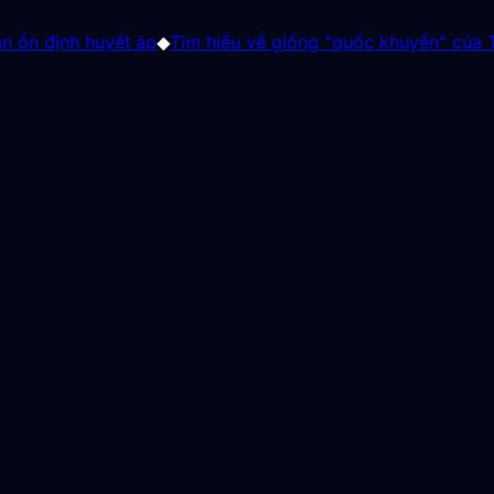
 huyết áp
◆
Tìm hiểu về giống "quốc khuyển" của Triều Tiên