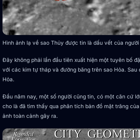
Hình ảnh lạ về sao Thủy được tin là dấu vết của người
Đây không phải lần đầu tiên xuất hiện một tuyên bố đặ
với các kim tự tháp và đường băng trên sao Hỏa. Sau đ
Hỏa.
Đầu năm nay, một số người cũng tin, có một căn cứ lớ
cho là đã tìm thấy qua phân tích bản đồ mặt trăng củ
ảnh toàn cảnh gây ra.