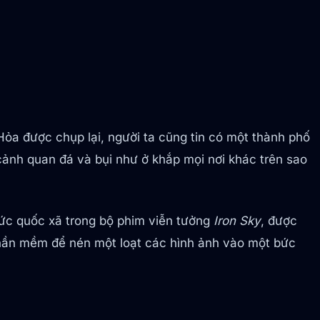
Hỏa được chụp lại, người ta cũng tin có một thành phố
 cảnh quan đá và bụi như ở khắp mọi nơi khác trên sao
Đức quốc xã trong bộ phim viễn tưởng
Iron Sky
, được
phần mềm để nén một loạt các hình ảnh vào một bức