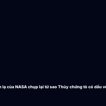
h lạ của NASA chụp lại từ sao Thủy chứng tỏ có dấu 