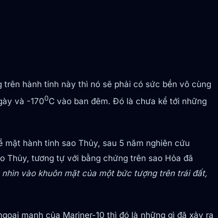
trên hành tinh này thì nó sẽ phải có sức bền vô cùng
0
gày và -170
C vào ban đêm. Đó là chưa kể tới những
ề mặt hành tinh sao Thủy, sau 5 năm nghiên cứu
o Thủy, tương tự với bằng chứng trên sao Hỏa đã
g nhìn vào khuôn mặt của một bức tượng trên trái đất,
ngoại mạnh của Mariner-10 thì đó là những gì đã xảy ra