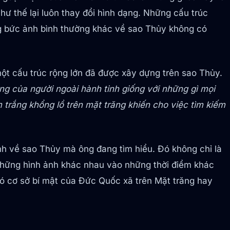
ư thế lại luôn thay đổi hình dạng. Những cấu trúc
ng bức ảnh bình thường khác về sao Thủy không có
một cấu trúc rộng lớn đã được xây dựng trên sao Thủy.
ng của người ngoài hành tinh giống với những gì mọi
trắng khổng lồ trên mặt trăng khiến cho việc tìm kiếm
nh về sao Thủy mà ông đang tìm hiểu. Đó không chỉ là
những hình ảnh khác nhau vào những thời điểm khác
ó cơ sở bí mật của Đức Quốc xã trên Mặt trăng hay