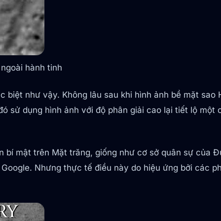
 ngoài hành tinh
c biệt như vậy. Không lâu sau khi hình ảnh bề mặt sao 
ó sử dụng hình ảnh với độ phân giải cao lại tiết lộ một
n bí mật trên Mặt trăng, giống như cơ sở quân sự của 
a Google. Nhưng thực tế điều này do hiệu ứng bởi các 