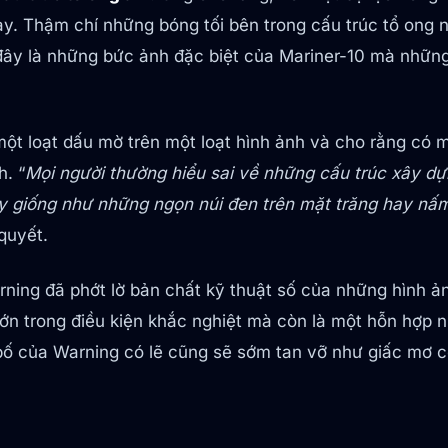
. Thậm chí những bóng tối bên trong cấu trúc tổ ong nh
 đây là những bức ảnh đặc biệt của Mariner-10 mà nhữ
một loạt dấu mờ trên một loạt hình ảnh và cho rằng có 
h. “
Mọi người thường hiểu sai về những cấu trúc xây dự
y giống như những ngọn núi đen trên mặt trăng hay nấm 
quyết.
rning đã phớt lờ bản chất kỹ thuật số của những hình ả
ớn trong điều kiện khắc nghiệt mà còn là một hỗn hợp 
bố của Warning có lẽ cũng sẽ sớm tan vỡ như giấc mơ c