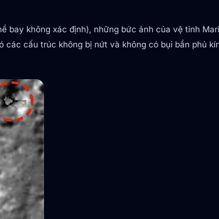
hể bay không xác định), những bức ảnh của vệ tinh Ma
ó các cấu trúc không bị nứt và không có bụi bẩn phủ kí