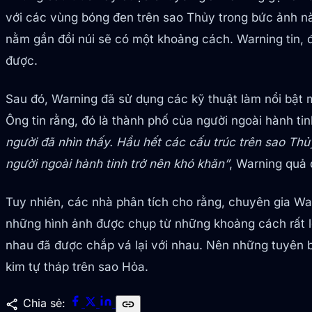
với các vùng bóng đen trên sao Thủy trong bức ảnh này
nằm gần đồi núi sẽ có một khoảng cách. Warning tin,
được.
Sau đó, Warning đã sử dụng các kỹ thuật làm nổi bật 
Ông tin rằng, đó là thành phố của người ngoài hành tin
người đã nhìn thấy. Hầu hết các cấu trúc trên sao Thủ
người ngoài hành tinh trở nên khó khăn”
, Warning quả 
Tuy nhiên, các nhà phân tích cho rằng, chuyên gia Wa
những hình ảnh được chụp từ những khoảng cách rất l
nhau đã được chắp vá lại với nhau. Nên những tuyên 
kim tự tháp trên sao Hỏa.
share
Chia sẻ:
link