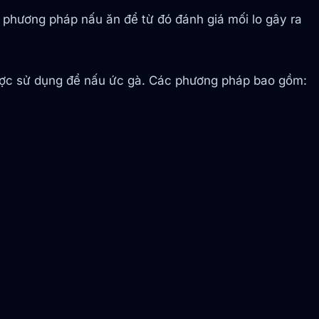
phương pháp nấu ăn để từ đó đánh giá mối lo gây ra
được sử dụng để nấu ức gà. Các phương pháp bao gồm: