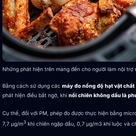
Những phát hiện trên mang đến cho người làm nội trợ m
Bằng cách sử dụng các
máy đo nồng độ hạt vật chất
phát hiện điều bất ngờ, khi
nồi chiên không dầu là ph
Cụ thể, đối với PM, phép đo được thực hiện bằng micr
3
7,7 μg/m
khi chiên ngập dầu, 0,7 μg/m3 khi luộc và c