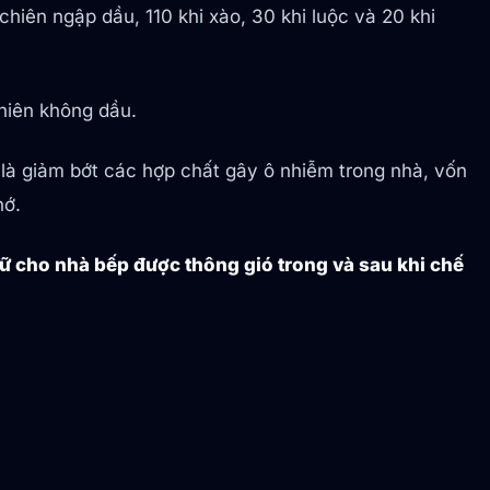
chiên ngập dầu, 110 khi xào, 30 khi luộc và 20 khi
chiên không dầu.
 là giảm bớt các hợp chất gây ô nhiễm trong nhà, vốn
hớ.
iữ cho nhà bếp được thông gió trong và sau khi chế