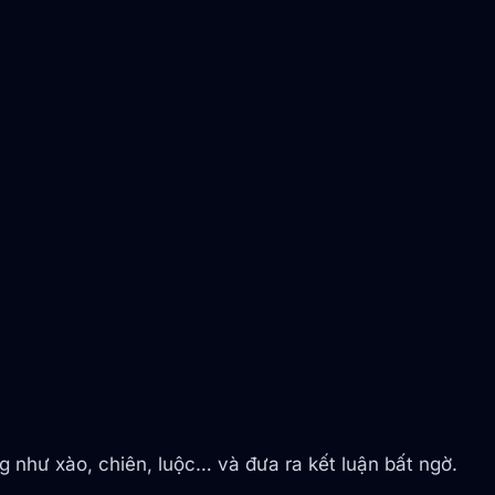
như xào, chiên, luộc… và đưa ra kết luận bất ngờ.