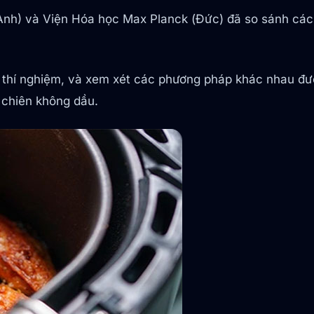
Anh) và Viện Hóa học Max Planck (Đức) đã so sánh các 
ng thí nghiệm, và xem xét các phương pháp khác nhau 
 chiên không dầu.