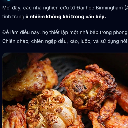
Mới đây, các nhà nghiên cứu từ Đại học Birmingham (
tình trạng
ô nhiễm không khí trong căn bếp.
Để làm điều này, họ thiết lập một nhà bếp trong phò
Chiên chảo, chiên ngập dầu, xào, luộc, và sử dụng nồi