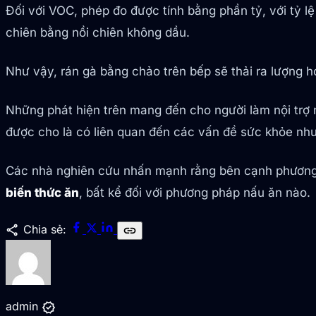
Đối với VOC, phép đo được tính bằng phần tỷ, với tỷ lệ
chiên bằng nồi chiên không dầu.
Như vậy, rán gà bằng chảo trên bếp sẽ thải ra lượng hợ
Những phát hiện trên mang đến cho người làm nội trợ 
được cho là có liên quan đến các vấn đề sức khỏe như
Các nhà nghiên cứu nhấn mạnh rằng bên cạnh phương
biến thức ăn
, bất kể đối với phương pháp nấu ăn nào.
share
Chia sẻ:
link
verified
admin