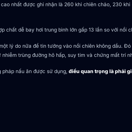
 cao nhất được ghi nhận là 260 khi chiên chảo, 230 khi 
p chất dễ bay hơi trung bình lớn gấp 13 lần so với nồi 
một lý do nữa để tin tưởng vào nồi chiên không dầu. Đó
 nhiễm trùng đường hô hấp, suy tim và chứng mất trí n
 pháp nấu ăn được sử dụng,
điều quan trọng là phải g