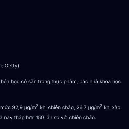
: Getty).
 hóa học có sẵn trong thực phẩm, các nhà khoa học
3
3
ở mức 92,9 μg/m
khi chiên chảo, 26,7 μg/m
khi xào,
ả này thấp hơn 150 lần so với chiên chảo.