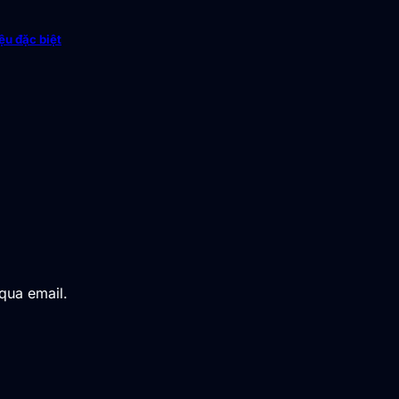
ệu đặc biệt
qua email.