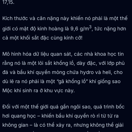
17,15.
Kích thước và cân nặng này khiến nó phải là một thế
3
giới có mật độ kinh hoàng là 9,6 g/m
, tức nặng hơn
cả một khối sắt đặc cùng kính cỡ!
Mô hình hóa dữ liệu quan sát, các nhà khoa học tin
rằng nó là một lõi sắt khổng lồ, dày đặc, với lớp phủ
đá và bầu khí quyền mỏng chứa hydro và heli, cho
dù lẽ ra nó phải là một “gã khổng lồ” khí giống sao
Mộc khi sinh ra ở khu vực này.
Đối với một thế giới quá gần ngôi sao, quá trình bốc
hơi quang học – khiến bầu khí quyển rò rỉ từ từ ra
không gian – là có thể xảy ra, nhưng không thể giải