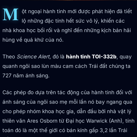
M
ột ngoại hành tinh mới được phát hiện đã tiết
lộ những đặc tính hết sức vô lý, khiến các
nhà khoa học bối rối và nghĩ đến những kịch bản hãi
hùng về quá khứ của nó.
Theo
Science Alert,
đó là
hành tinh TOI-332b
, quay
quanh ngôi sao lùn màu cam cách Trái đất chúng ta
727 năm ánh sáng.
Các phép đo dựa trên tác động của hành tinh đối với
ánh sáng của ngôi sao mẹ mỗi lần nó bay ngang qua
cho phép nhóm khoa học gia, dẫn đầu bởi nhà vật lý
thiên văn Ares Osborn từ Đại học Warwick (Anh), tính
toán đó là một thế giới có bán kính gấp 3,2 lần Trái