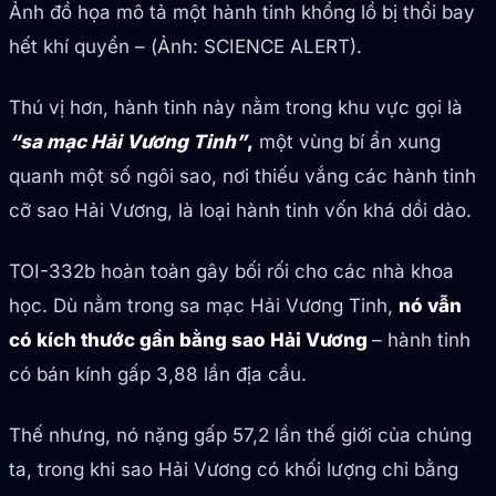
Ảnh đồ họa mô tả một hành tinh khổng lồ bị thổi bay
hết khí quyển – (Ảnh: SCIENCE ALERT).
Thú vị hơn, hành tinh này nằm trong khu vực gọi là
“sa mạc Hải Vương Tinh”
,
một vùng bí ẩn xung
quanh một số ngôi sao, nơi thiếu vắng các hành tinh
cỡ sao Hải Vương, là loại hành tinh vốn khá dồi dào.
TOI-332b hoàn toàn gây bối rối cho các nhà khoa
học. Dù nằm trong sa mạc Hải Vương Tinh,
nó vẫn
có kích thước gần bằng sao Hải Vương
– hành tinh
có bán kính gấp 3,88 lần địa cầu.
Thế nhưng, nó nặng gấp 57,2 lần thế giới của chúng
ta, trong khi sao Hải Vương có khối lượng chỉ bằng