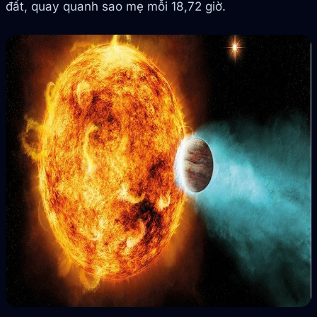
đất, quay quanh sao mẹ mỗi 18,72 giờ.