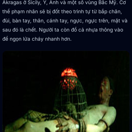
Akragas ở Sicily, Ý, Anh và một số vùng Bắc Mỹ. Cơ
thể phạm nhân sẽ bị đốt theo trình tự từ bắp chân,
đùi, bàn tay, thân, cánh tay, ngực, ngực trên, mặt và
sau đó là chết. Người ta còn đổ cả nhựa thông vào
để ngọn lửa cháy nhanh hơn.