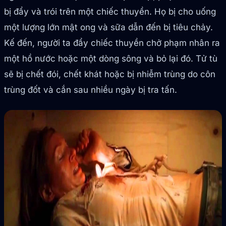
bị đẩy và trói trên một chiếc thuyền. Họ bị cho uống
một lượng lớn mật ong và sữa dẫn đến bị tiêu chảy.
Kế đến, người ta đẩy chiếc thuyền chở phạm nhân ra
một hồ nước hoặc một dòng sông và bỏ lại đó. Tử tù
sẽ bị chết đói, chết khát hoặc bị nhiễm trùng do côn
trùng đốt và cắn sau nhiều ngày bị tra tấn.