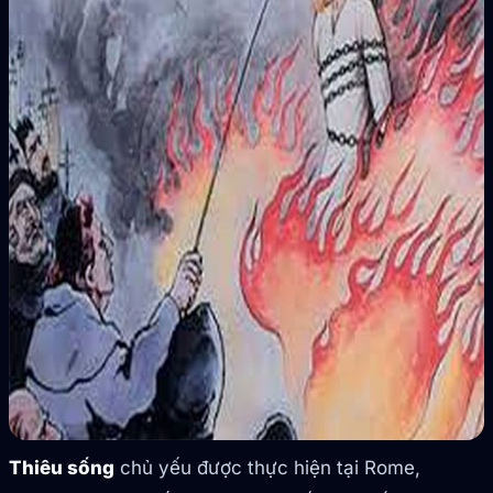
Thiêu sống
chủ yếu được thực hiện tại Rome,