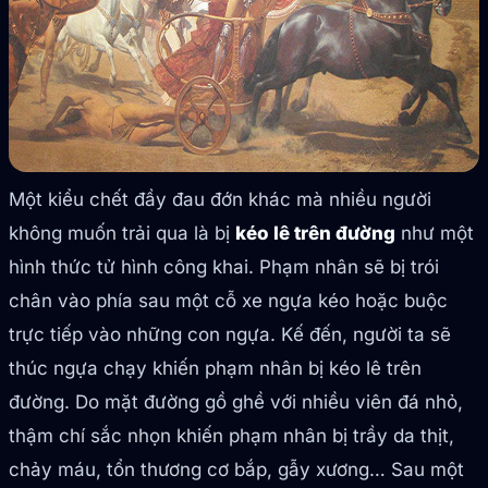
Một kiểu chết đầy đau đớn khác mà nhiều người
không muốn trải qua là bị
kéo lê trên đường
như một
hình thức tử hình công khai. Phạm nhân sẽ bị trói
chân vào phía sau một cỗ xe ngựa kéo hoặc buộc
trực tiếp vào những con ngựa. Kế đến, người ta sẽ
thúc ngựa chạy khiến phạm nhân bị kéo lê trên
đường. Do mặt đường gồ ghề với nhiều viên đá nhỏ,
thậm chí sắc nhọn khiến phạm nhân bị trầy da thịt,
chảy máu, tổn thương cơ bắp, gẫy xương… Sau một