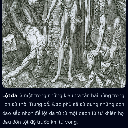
Lột da
là một trong những kiểu tra tấn hãi hùng trong
lịch sử thời Trung cổ. Đao phủ sẽ sử dụng những con
dao sắc nhọn để lột da tử tù một cách từ từ khiến họ
đau đớn tột độ trước khi tử vong.