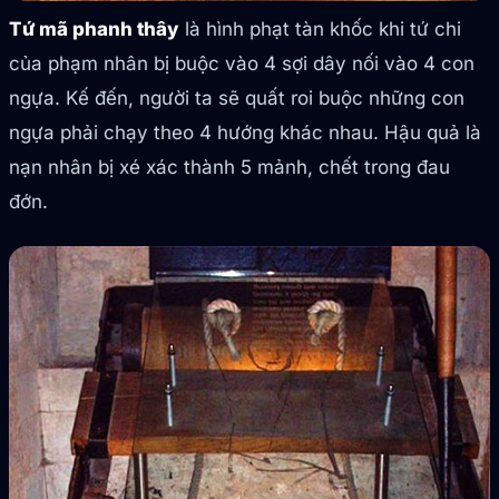
Tứ mã phanh thây
là hình phạt tàn khốc khi tứ chi
của phạm nhân bị buộc vào 4 sợi dây nối vào 4 con
ngựa. Kế đến, người ta sẽ quất roi buộc những con
ngựa phải chạy theo 4 hướng khác nhau. Hậu quả là
nạn nhân bị xé xác thành 5 mảnh, chết trong đau
đớn.