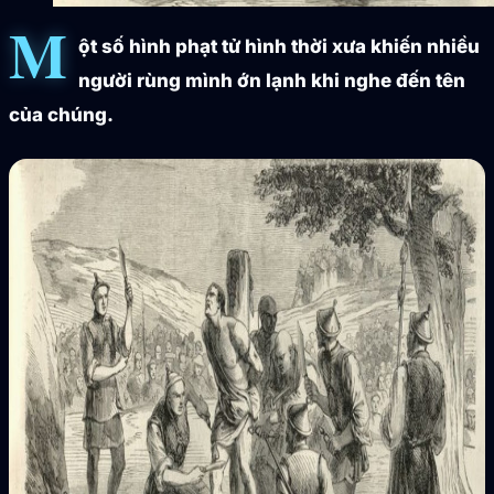
M
ột số hình phạt tử hình thời xưa khiến nhiều
người rùng mình ớn lạnh khi nghe đến tên
của chúng.