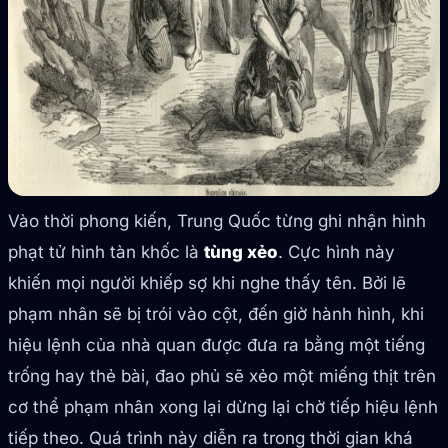
Vào thời phong kiến, Trung Quốc từng ghi nhận hình
phạt tử hình tàn khốc là
tùng xẻo
. Cực hình này
khiến mọi người khiếp sợ khi nghe thấy tên. Bởi lẽ
phạm nhân sẽ bị trói vào cột, đến giờ hành hình, khi
hiệu lệnh của nhà quan được đưa ra bằng một tiếng
trống hay thẻ bài, đao phủ sẽ xẻo một miếng thịt trên
cơ thể phạm nhân xong lại dừng lại chờ tiếp hiệu lệnh
tiếp theo. Quá trình này diễn ra trong thời gian khá