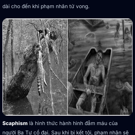
dài cho đến khi phạm nhân tử vong.
Scaphism
là hình thức hành hình đẫm máu của
người Ba Tư cổ đại. Sau khi bị kết tội, phạm nhân sẽ