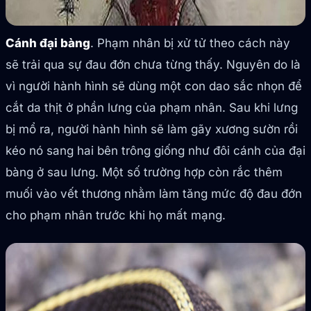
Cánh đại bàng
. Phạm nhân bị xử tử theo cách này
sẽ trải qua sự đau đớn chưa từng thấy. Nguyên do là
vì người hành hình sẽ dùng một con dao sắc nhọn để
cắt da thịt ở phần lưng của phạm nhân. Sau khi lưng
bị mổ ra, người hành hình sẽ làm gãy xương sườn rồi
kéo nó sang hai bên trông giống như đôi cánh của đại
bàng ở sau lưng. Một số trường hợp còn rắc thêm
muối vào vết thương nhằm làm tăng mức độ đau đớn
cho phạm nhân trước khi họ mất mạng.