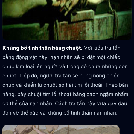
Khủng bố tinh thần bằng chuột.
Với kiểu tra tấn
bằng động vật này, nạn nhân sẽ bị đặt một chiếc
chụp kim loại lên người và trong đó chứa những con
chuột. Tiếp đó, người tra tấn sẽ nung nóng chiếc
chụp và khiến lũ chuột sợ hãi tìm lối thoái. Theo bản
năng, bầy chuột tìm lối thoát bằng cách ngặm nhấm
cơ thể của nạn nhân. Cách tra tấn này vừa gây đau
đớn về thể xác và khủng bố tinh thần nạn nhân.