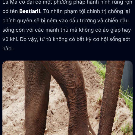
La Mã cổ đại có một phương pháp hành hình rùng rợn
có tên
Bestiarii
. Tù nhân phạm tội chính trị chống lại
chính quyền sẽ bị ném vào đấu trường và chiến đấu
sống còn với các mãnh thú mà không có áo giáp hay
vũ khí. Do vậy, tử tù không có bất kỳ cơ hội sống sót
nào.