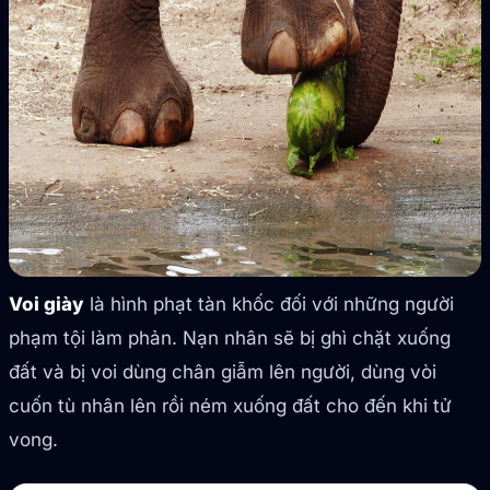
Voi giày
là hình phạt tàn khốc đối với những người
phạm tội làm phản. Nạn nhân sẽ bị ghì chặt xuống
đất và bị voi dùng chân giẫm lên người, dùng vòi
cuốn tù nhân lên rồi ném xuống đất cho đến khi tử
vong.