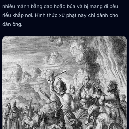
nhiều mảnh bằng dao hoặc búa và bị mang đi bêu
riếu khắp nơi. Hình thức xử phạt này chỉ dành cho
đàn ông.