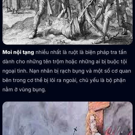
Moi nội tạng
nhiều nhất là ruột là biện pháp tra tấn
dành cho những tên trộm hoặc những ai bị buộc tội
ngoại tình. Nạn nhân bị rạch bụng và một số cơ quan
bên trong cơ thể bị lôi ra ngoài, chủ yếu là bộ phận
nằm ở vùng bụng.