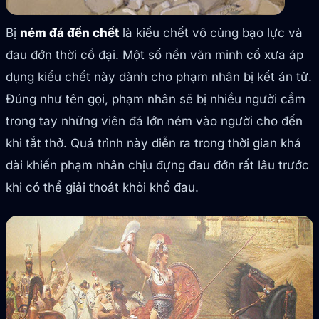
Bị
ném đá đến chết
là kiểu chết vô cùng bạo lực và
đau đớn thời cổ đại. Một số nền văn minh cổ xưa áp
dụng kiểu chết này dành cho phạm nhân bị kết án tử.
Đúng như tên gọi, phạm nhân sẽ bị nhiều người cầm
trong tay những viên đá lớn ném vào người cho đến
khi tắt thở. Quá trình này diễn ra trong thời gian khá
dài khiến phạm nhân chịu đựng đau đớn rất lâu trước
khi có thể giải thoát khỏi khổ đau.