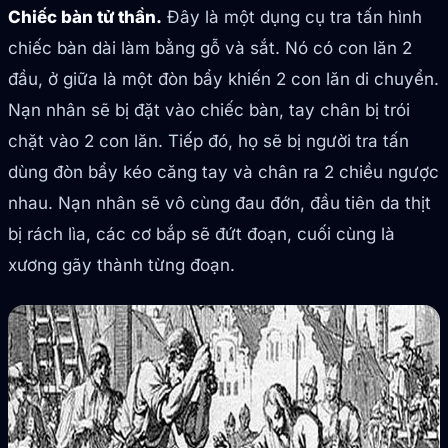
Chiếc bàn tử thần.
Đây là một dụng cụ tra tấn hình
chiếc bàn dài làm bằng gỗ và sắt. Nó có con lăn 2
đầu, ở giữa là một đòn bẩy khiến 2 con lăn di chuyển.
Nạn nhân sẽ bị đặt vào chiếc bàn, tay chân bị trói
chặt vào 2 con lăn. Tiếp đó, họ sẽ bị người tra tấn
dùng đòn bẩy kéo căng tay và chân ra 2 chiều ngược
nhau. Nạn nhân sẽ vô cùng đau đớn, đầu tiên da thịt
bị rách lìa, các cơ bắp sẽ đứt đoạn, cuối cùng là
xương gãy thành từng đoạn.