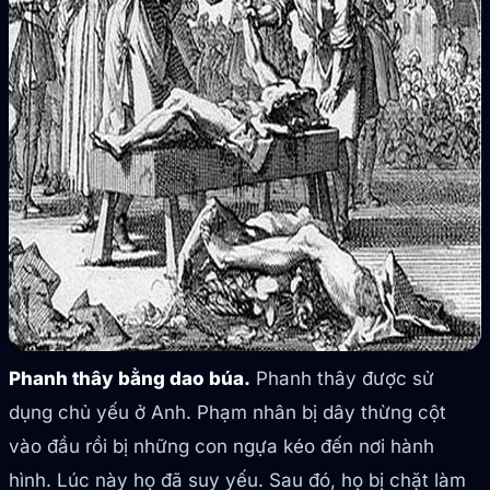
Phanh thây bằng dao búa.
Phanh thây được sử
dụng chủ yếu ở Anh. Phạm nhân bị dây thừng cột
vào đầu rồi bị những con ngựa kéo đến nơi hành
hình. Lúc này họ đã suy yếu. Sau đó, họ bị chặt làm