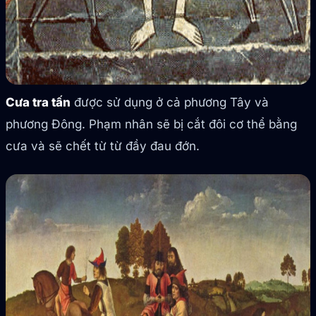
Cưa tra tấn
được sử dụng ở cả phương Tây và
phương Đông. Phạm nhân sẽ bị cắt đôi cơ thể bằng
cưa và sẽ chết từ từ đầy đau đớn.