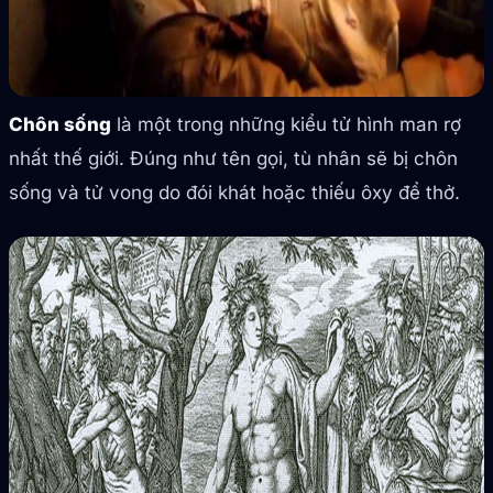
Chôn sống
là một trong những kiểu tử hình man rợ
nhất thế giới. Đúng như tên gọi, tù nhân sẽ bị chôn
sống và tử vong do đói khát hoặc thiếu ôxy để thở.